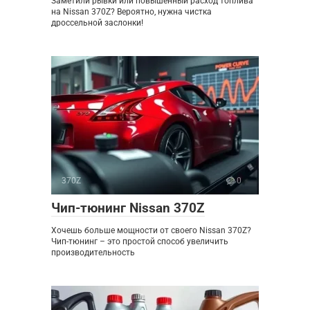
Заметили рывки или повышенный расход топлива
на Nissan 370Z? Вероятно, нужна чистка
дроссельной заслонки!
370Z
0
Чип-тюнинг Nissan 370Z
Хочешь больше мощности от своего Nissan 370Z?
Чип-тюнинг – это простой способ увеличить
производительность