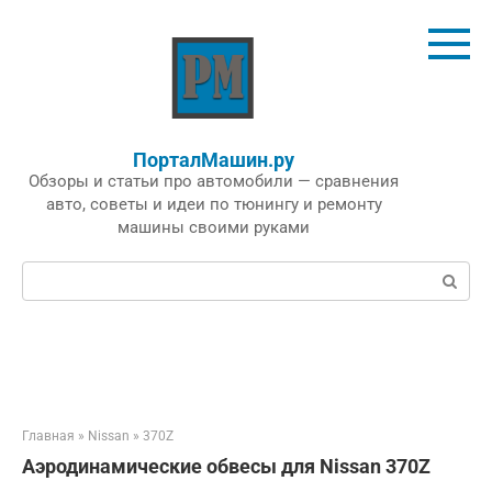
Перейти
к
контенту
ПорталМашин.ру
Обзоры и статьи про автомобили — сравнения
авто, советы и идеи по тюнингу и ремонту
машины своими руками
Поиск:
Главная
»
Nissan
»
370Z
Аэродинамические обвесы для Nissan 370Z