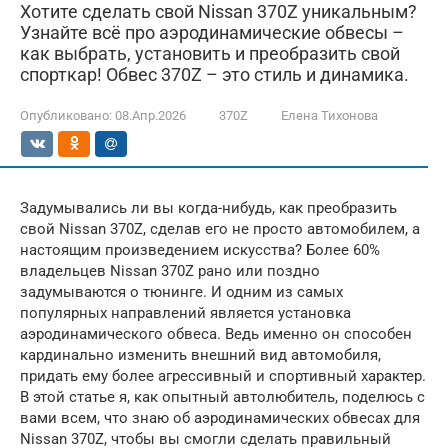
Хотите сделать свой Nissan 370Z уникальным?
Узнайте всё про аэродинамические обвесы –
как выбрать, установить и преобразить свой
спорткар! Обвес 370Z – это стиль и динамика.
Опубликовано:
08.Апр.2026
370Z
Елена Тихонова
Задумывались ли вы когда-нибудь, как преобразить
свой Nissan 370Z, сделав его не просто автомобилем, а
настоящим произведением искусства? Более 60%
владельцев Nissan 370Z рано или поздно
задумываются о тюнинге. И одним из самых
популярных направлений является установка
аэродинамического обвеса. Ведь именно он способен
кардинально изменить внешний вид автомобиля,
придать ему более агрессивный и спортивный характер.
В этой статье я, как опытный автолюбитель, поделюсь с
вами всем, что знаю об аэродинамических обвесах для
Nissan 370Z, чтобы вы смогли сделать правильный