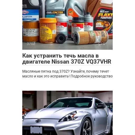
370Z
0
Как устранить течь масла в
двигателе Nissan 370Z VQ37VHR
Масляные пятна под 370Z? Узнайте, почему течет
масло и как это исправить! Подробное руководство