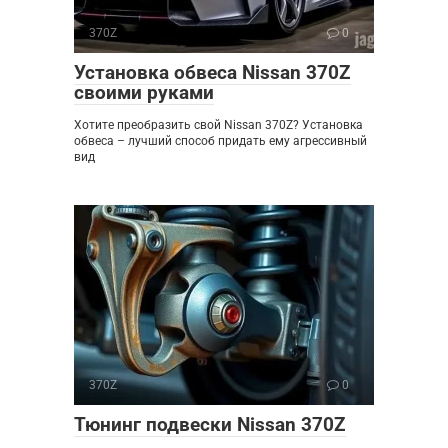
370Z
0
Установка обвеса Nissan 370Z
своими руками
Хотите преобразить свой Nissan 370Z? Установка
обвеса – лучший способ придать ему агрессивный
вид
370Z
0
Тюнинг подвески Nissan 370Z