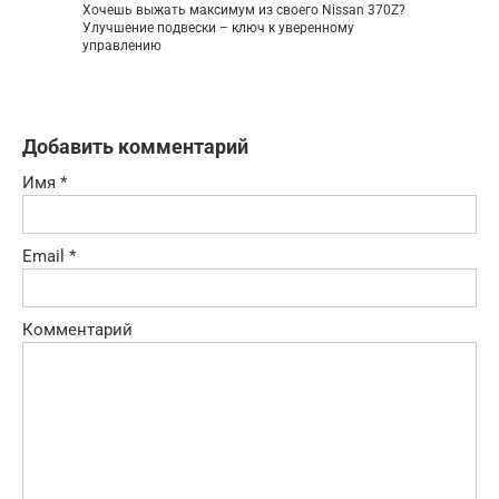
Хочешь выжать максимум из своего Nissan 370Z?
Улучшение подвески – ключ к уверенному
управлению
Добавить комментарий
Имя
*
Email
*
Комментарий