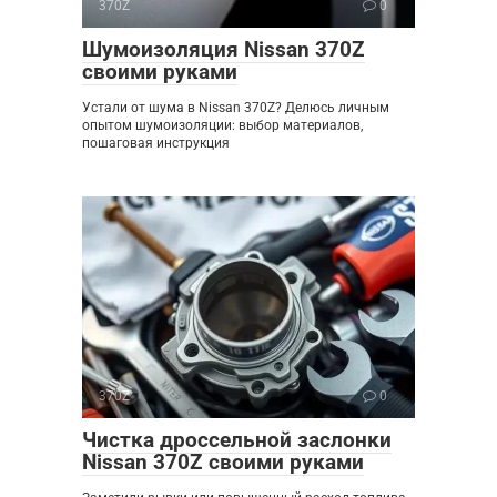
370Z
0
Шумоизоляция Nissan 370Z
своими руками
Устали от шума в Nissan 370Z? Делюсь личным
опытом шумоизоляции: выбор материалов,
пошаговая инструкция
370Z
0
Чистка дроссельной заслонки
Nissan 370Z своими руками