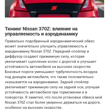
Тюнинг Nissan 370Z: влияние на
управляемость и аэродинамику
Правильно подобранный аэродинамический обвес
может значительно улучшить управляемость и
аэродинамику Nissan 370Z. Передний спойлер и
диффузор создают прижимную силу, которая
увеличивает сцепление колес с дорогой и улучшает
устойчивость автомобиля на высоких скоростях.
Боковые пороги уменьшают турбулентность воздуха
под днищем автомобиля, что также положительно
сказывается на аэродинамике. Задний спойлер
увеличивает прижимную силу на задней оси, улучшая
устойчивость автомобиля при торможении и в
поворотах. Я заметил, что после установки обвеса мой
Nissan 370Z стал более уверенно держаться на дороге,
особенно на высоких скоростях.