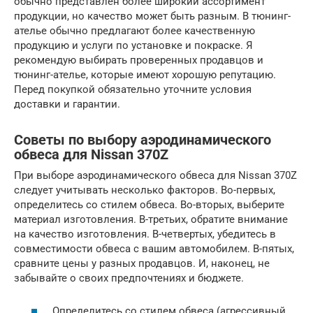
обычно представлен более широкий ассортимент
продукции, но качество может быть разным. В тюнинг-
ателье обычно предлагают более качественную
продукцию и услуги по установке и покраске. Я
рекомендую выбирать проверенных продавцов и
тюнинг-ателье, которые имеют хорошую репутацию.
Перед покупкой обязательно уточните условия
доставки и гарантии.
Советы по выбору аэродинамического
обвеса для Nissan 370Z
При выборе аэродинамического обвеса для Nissan 370Z
следует учитывать несколько факторов. Во-первых,
определитесь со стилем обвеса. Во-вторых, выберите
материал изготовления. В-третьих, обратите внимание
на качество изготовления. В-четвертых, убедитесь в
совместимости обвеса с вашим автомобилем. В-пятых,
сравните цены у разных продавцов. И, наконец, не
забывайте о своих предпочтениях и бюджете.
Определитесь со стилем обвеса (агрессивный,