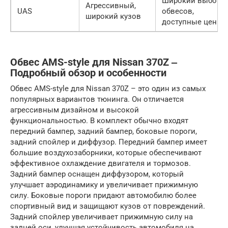
Широкий выбор
Агрессивный,
UAS
обвесов,
широкий кузов
доступные цены
Обвес AMS-style для Nissan 370Z ‒
Подробный обзор и особенности
Обвес AMS-style для Nissan 370Z – это один из самых
популярных вариантов тюнинга. Он отличается
агрессивным дизайном и высокой
функциональностью. В комплект обычно входят
передний бампер, задний бампер, боковые пороги,
задний спойлер и диффузор. Передний бампер имеет
большие воздухозаборники, которые обеспечивают
эффективное охлаждение двигателя и тормозов.
Задний бампер оснащен диффузором, который
улучшает аэродинамику и увеличивает прижимную
силу. Боковые пороги придают автомобилю более
спортивный вид и защищают кузов от повреждений.
Задний спойлер увеличивает прижимную силу на
задней оси, улучшая устойчивость автомобиля на