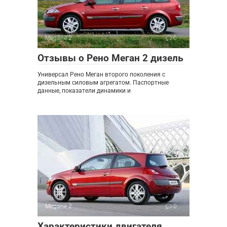
Megane 2
0
Отзывы о Рено Меган 2 дизель
Универсал Рено Меган второго поколения с
дизельным силовым агрегатом. Паспортные
данные, показатели динамики и
Megane 2
0
Характеристики двигателя