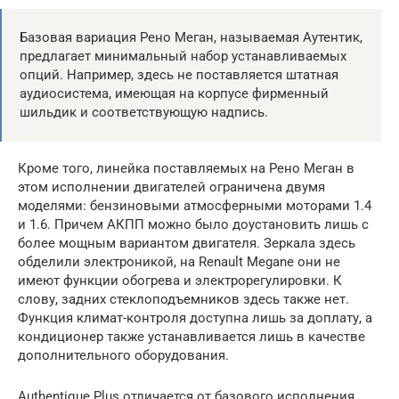
Базовая вариация Рено Меган, называемая Аутентик,
предлагает минимальный набор устанавливаемых
опций. Например, здесь не поставляется штатная
аудиосистема, имеющая на корпусе фирменный
шильдик и соответствующую надпись.
Кроме того, линейка поставляемых на Рено Меган в
этом исполнении двигателей ограничена двумя
моделями: бензиновыми атмосферными моторами 1.4
и 1.6. Причем АКПП можно было доустановить лишь с
более мощным вариантом двигателя. Зеркала здесь
обделили электроникой, на Renault Megane они не
имеют функции обогрева и электрорегулировки. К
слову, задних стеклоподъемников здесь также нет.
Функция климат-контроля доступна лишь за доплату, а
кондиционер также устанавливается лишь в качестве
дополнительного оборудования.
Authentique Plus отличается от базового исполнения