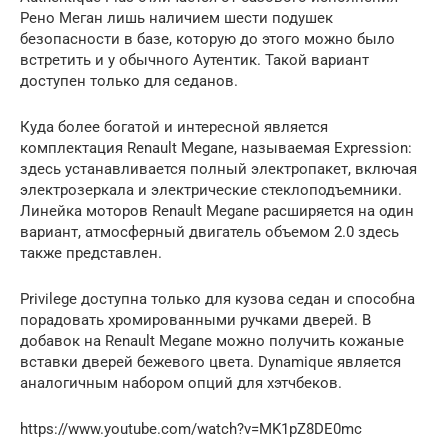
Рено Меган лишь наличием шести подушек
безопасности в базе, которую до этого можно было
встретить и у обычного Аутентик. Такой вариант
доступен только для седанов.
Куда более богатой и интересной является
комплектация Renault Megane, называемая Expression:
здесь устанавливается полный электропакет, включая
электрозеркала и электрические стеклоподъемники.
Линейка моторов Renault Megane расширяется на один
вариант, атмосферный двигатель объемом 2.0 здесь
также представлен.
Privilege доступна только для кузова седан и способна
порадовать хромированными ручками дверей. В
добавок на Renault Megane можно получить кожаные
вставки дверей бежевого цвета. Dynamique является
аналогичным набором опций для хэтчбеков.
https://www.youtube.com/watch?v=MK1pZ8DE0mc