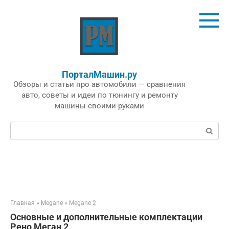
Перейти
к
контенту
ПорталМашин.ру
Обзоры и статьи про автомобили — сравнения
авто, советы и идеи по тюнингу и ремонту
машины своими руками
Поиск:
Главная
»
Megane
»
Megane 2
Основные и дополнительные комплектации
Рено Меган 2