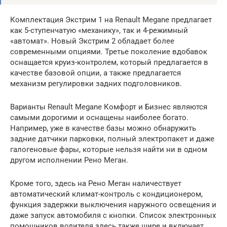
Комплектация Экстрим 1 на Renault Megane предлагает
как 5-ступенчатую «механику», так и 4-режимный
«автомат». Новый Экстрим 2 обладает более
современными опциями. Третье поколение вдобавок
оснащается круиз-контролем, который предлагается в
качестве базовой опции, а также предлагается
механизм регулировки задних подголовников.
Варианты Renault Megane Комфорт и Бизнес являются
самыми дорогими и оснащены наиболее богато.
Например, уже в качестве базы можно обнаружить
задние датчики парковки, полный электропакет и даже
галогеновые фары, которые нельзя найти ни в одном
другом исполнении Рено Меган.
Кроме того, здесь на Рено Меган наличествует
автоматический климат-контроль с кондиционером,
функция задержки выключения наружного освещения и
даже запуск автомобиля с кнопки. Список электронных
помощников водителя здесь также шире и включает