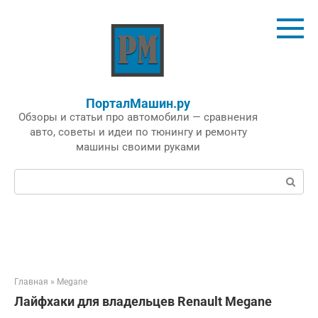
Перейти
к
контенту
ПорталМашин.ру
Обзоры и статьи про автомобили — сравнения
авто, советы и идеи по тюнингу и ремонту
машины своими руками
Поиск:
Главная
»
Megane
Лайфхаки для владельцев Renault Megane