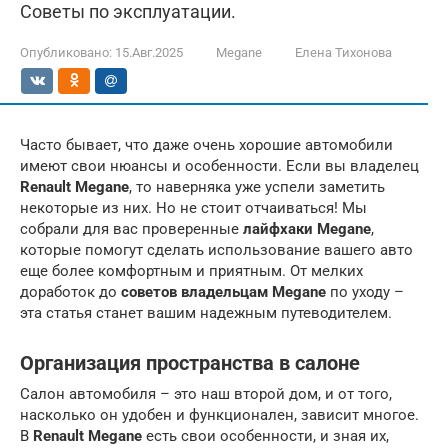
Советы по эксплуатации.
Опубликовано:
15.Авг.2025
Megane
Елена Тихонова
Часто бывает, что даже очень хорошие автомобили
имеют свои нюансы и особенности. Если вы владелец
Renault Megane
, то наверняка уже успели заметить
некоторые из них. Но не стоит отчаиваться! Мы
собрали для вас проверенные
лайфхаки Megane
,
которые помогут сделать использование вашего авто
еще более комфортным и приятным. От мелких
доработок до
советов владельцам Megane
по уходу –
эта статья станет вашим надежным путеводителем.
Организация пространства в салоне
Салон автомобиля – это наш второй дом, и от того,
насколько он удобен и функционален, зависит многое.
В
Renault Megane
есть свои особенности, и зная их,