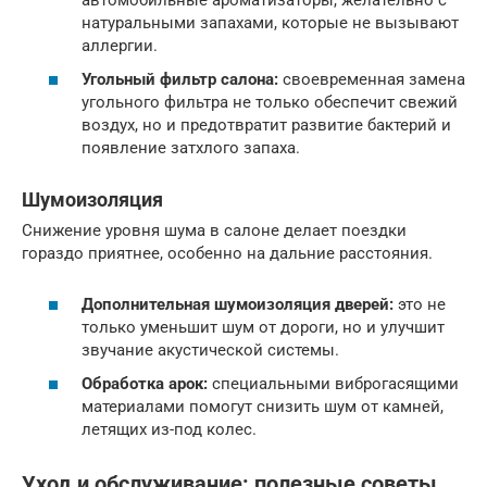
натуральными запахами, которые не вызывают
аллергии.
Угольный фильтр салона:
своевременная замена
угольного фильтра не только обеспечит свежий
воздух, но и предотвратит развитие бактерий и
появление затхлого запаха.
Шумоизоляция
Снижение уровня шума в салоне делает поездки
гораздо приятнее, особенно на дальние расстояния.
Дополнительная шумоизоляция дверей:
это не
только уменьшит шум от дороги, но и улучшит
звучание акустической системы.
Обработка арок:
специальными виброгасящими
материалами помогут снизить шум от камней,
летящих из-под колес.
Уход и обслуживание: полезные
советы