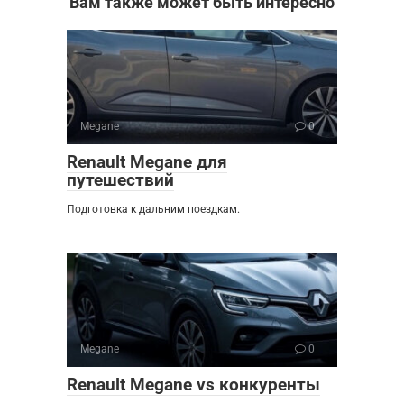
Вам также может быть интересно
Megane
0
Renault Megane для
путешествий
Подготовка к дальним поездкам.
Megane
0
Renault Megane vs конкуренты