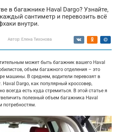
е в багажнике Haval Dargo? Узнайте,
каждый сантиметр и перевозить всё
фхаки внутри.
Автор:
Елена Тихонова
тительным может быть багажник вашего Haval
мобилистов, объем багажного отделения – это
е машины. В среднем, водители перевозят в
. Haval Dargo, как популярный кроссовер,
но всегда есть куда стремиться. В этой статье я
 увеличить полезный объем багажника Haval
м потребностям.