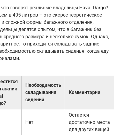
 что говорят реальные владельцы Haval Dargo?
ем в 405 литров – это скорее теоретическое
ов и сложной формы багажного отделения,
дельцы делятся опытом, что в багажник без
 среднего размера и несколько сумок. Однако,
баритное, то приходится складывать задние
необходимостью складывать сиденья, когда еду
ериалами.
естится
Необходимость
агажник
складывания
Комментарии
al
сидений
go?
Остается
Нет
достаточно места
для других вещей