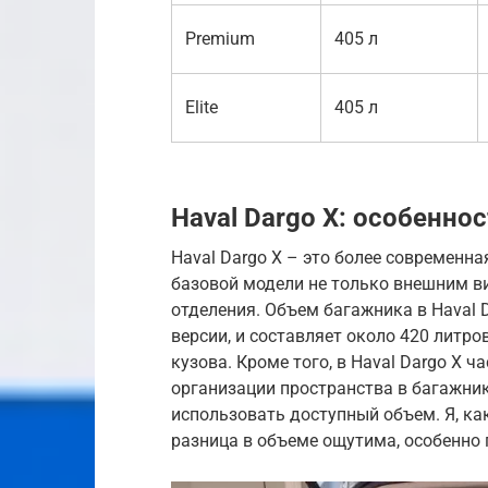
Premium
405 л
Elite
405 л
Haval Dargo X: особенно
Haval Dargo X – это более современна
базовой модели не только внешним в
отделения. Объем багажника в Haval 
версии, и составляет около 420 литро
кузова. Кроме того, в Haval Dargo X 
организации пространства в багажник
использовать доступный объем. Я, как
разница в объеме ощутима, особенно 