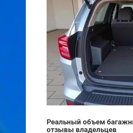
Реальный объем багажни
отзывы владельцев