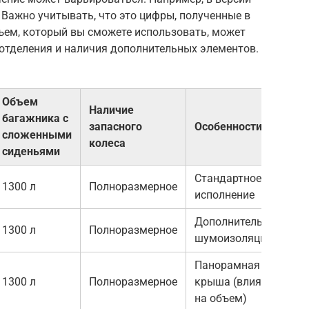
 Важно учитывать, что это цифры, полученные в
ъем, который вы сможете использовать, может
отделения и наличия дополнительных элементов.
Объем
Наличие
багажника с
запасного
Особенности
сложенными
колеса
сиденьями
Стандартное
1300 л
Полноразмерное
исполнение
Дополнительная
1300 л
Полноразмерное
шумоизоляция
Панорамная
1300 л
Полноразмерное
крыша (влияет
на объем)