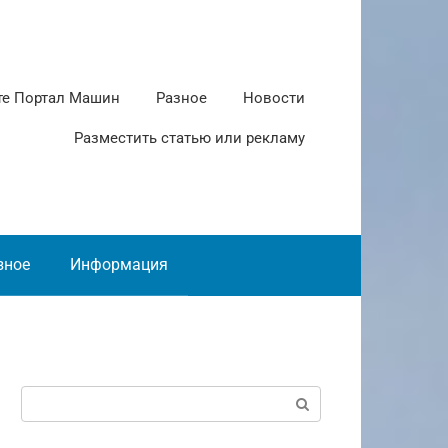
те Портал Машин
Разное
Новости
Разместить статью или рекламу
зное
Информация
Поиск: