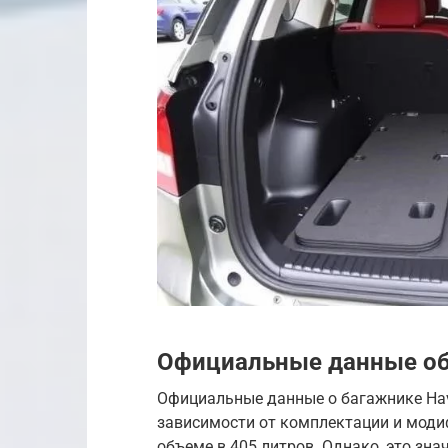
Официальные данные об 
Официальные данные о багажнике Hav
зависимости от комплектации и моди
объеме в 405 литров. Однако, это зн