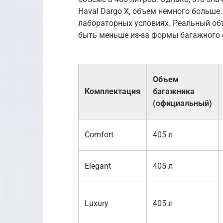
Haval Dargo X, объем немного больше.
лабораторных условиях. Реальный об
быть меньше из-за формы багажного 
Объем
Комплектация
багажника
(официальный)
Comfort
405 л
Elegant
405 л
Luxury
405 л