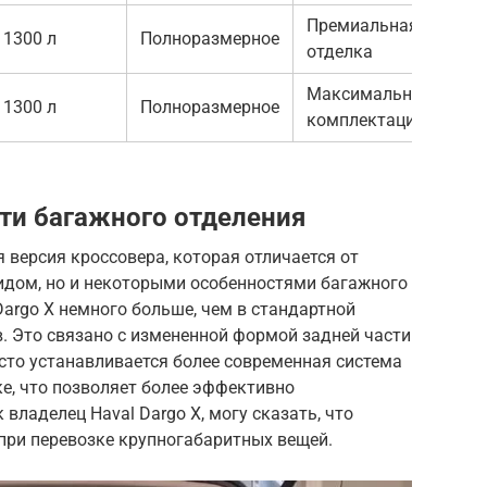
Премиальная
1300 л
Полноразмерное
отделка
Максимальная
1300 л
Полноразмерное
комплектация
сти багажного отделения
я версия кроссовера, которая отличается от
идом, но и некоторыми особенностями багажного
Dargo X немного больше, чем в стандартной
в. Это связано с измененной формой задней части
часто устанавливается более современная система
е, что позволяет более эффективно
 владелец Haval Dargo X, могу сказать, что
при перевозке крупногабаритных вещей.