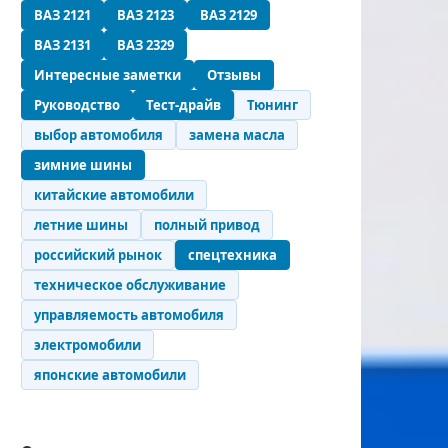
ВАЗ 2121
ВАЗ 2123
ВАЗ 2129
ВАЗ 2131
ВАЗ 2329
Интересные заметки
Отзывы
Руководство
Тест-драйв
Тюнинг
выбор автомобиля
замена масла
зимние шины
китайские автомобили
летние шины
полный привод
российский рынок
спецтехника
техническое обслуживание
управляемость автомобиля
электромобили
японские автомобили