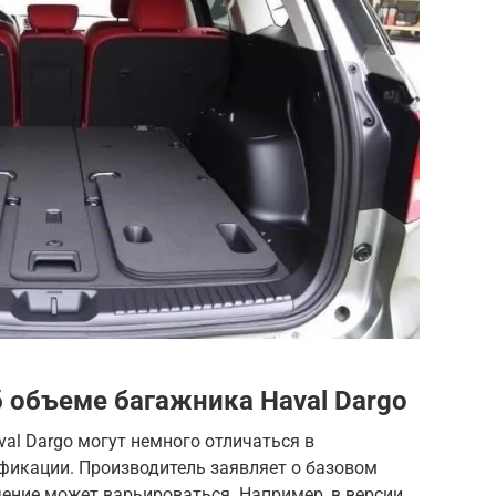
объеме багажника Haval Dargo
al Dargo могут немного отличаться в
фикации. Производитель заявляет о базовом
ачение может варьироваться. Например, в версии