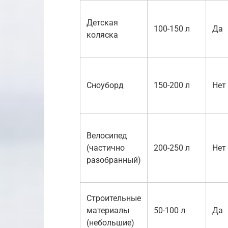
Детская
100-150 л
Да
коляска
Сноуборд
150-200 л
Нет
Велосипед
(частично
200-250 л
Нет
разобранный)
Строительные
материалы
50-100 л
Да
(небольшие)