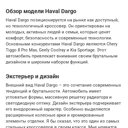
Обзор модели Haval Dargo
Haval Dargo позиционируется на рынке как доступный,
но технологичный кроссовер. Он ориентирован на
молодых, активных людей и семьи, которые ценят
комфорт, безопасность и современные технологии.
Основными конкурентами Haval Dargo являются Chery
Tiggo 8 Pro Max, Geely Coolray и Kia Sportage. Этот
автомобиль привлекает внимание своим брутальным
дизайном и широким набором функций.
Экстерьер и дизайн
Внешний вид Haval Dargo – это сочетание современных
тенденций и брутальности. Автомобиль имеет
угловатые формы, массивную решетку радиатора и
светодиодную оптику. Дизайн экстерьера подчеркивает
его внедорожный характер. Особенно выделяются
расширенные колесные арки и хромированные
элементы отделки. Я бы сказал, что это один из самых
стильных кроссоверов в своем классе. Мне нравится,