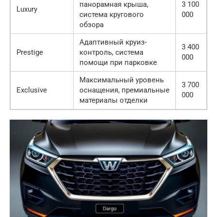
панорамная крыша,
3 100
Luxury
система кругового
000
обзора
Адаптивный круиз-
3 400
Prestige
контроль, система
000
помощи при парковке
Максимальный уровень
3 700
Exclusive
оснащения, премиальные
000
материалы отделки