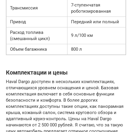
7-ступенчатая
Трансмиссия
роботизированная
Привод
Передний или полный
Расход топлива
9 л/100 км
(смешанный цикл)
Объем багажника
800 л
Комплектации и цены
Haval Dargo доступен в нескольких комплектациях,
отличающихся уровнем оснащения и ценой. Базовая
комплектация включает в себя основные функции
безопасности и комфорта. В более дорогих
комплектациях доступны такие опции, как панорамная
крыша, кожаный салон, система кругового обзора и
адаптивный круиз-контроль. Цены на Haval Dargo
начинаются от 2 500 000 рублей. Я считаю, что за такую
цену автомобиль предлагает отличное соотношение