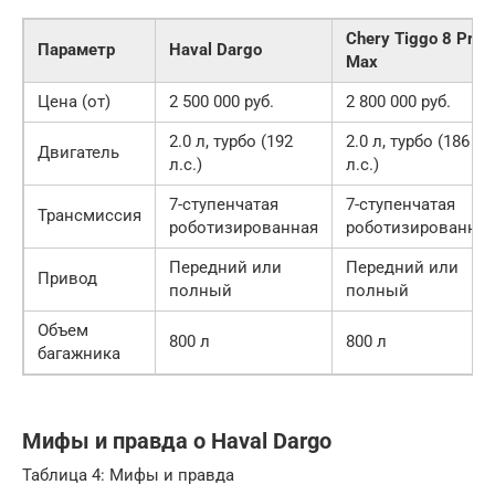
Chery Tiggo 8 Pro
Параметр
Haval Dargo
Max
Цена (от)
2 500 000 руб.
2 800 000 руб.
2.0 л, турбо (192
2.0 л, турбо (186
Двигатель
л.с.)
л.с.)
7-ступенчатая
7-ступенчатая
Трансмиссия
роботизированная
роботизированная
Передний или
Передний или
Привод
полный
полный
Объем
800 л
800 л
багажника
Мифы и правда о Haval Dargo
Таблица 4: Мифы и правда