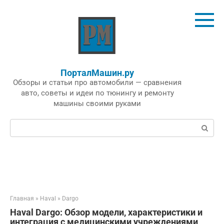
Перейти
к
контенту
ПорталМашин.ру
Обзоры и статьи про автомобили — сравнения
авто, советы и идеи по тюнингу и ремонту
машины своими руками
Поиск:
Главная
»
Haval
»
Dargo
Haval Dargo: Обзор модели, характеристики и
интеграция с медицинскими учреждениями