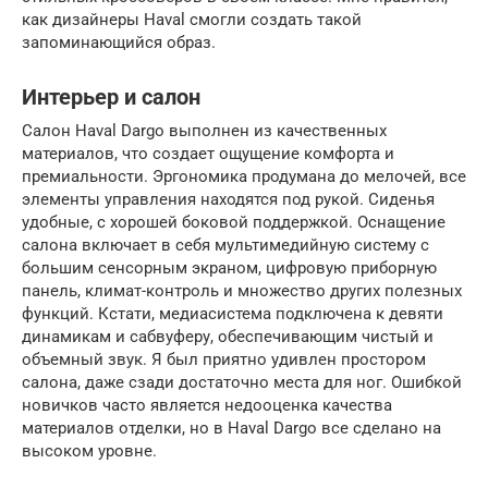
как дизайнеры Haval смогли создать такой
запоминающийся образ.
Интерьер и салон
Салон Haval Dargo выполнен из качественных
материалов, что создает ощущение комфорта и
премиальности. Эргономика продумана до мелочей, все
элементы управления находятся под рукой. Сиденья
удобные, с хорошей боковой поддержкой. Оснащение
салона включает в себя мультимедийную систему с
большим сенсорным экраном, цифровую приборную
панель, климат-контроль и множество других полезных
функций. Кстати, медиасистема подключена к девяти
динамикам и сабвуферу, обеспечивающим чистый и
объемный звук. Я был приятно удивлен простором
салона, даже сзади достаточно места для ног. Ошибкой
новичков часто является недооценка качества
материалов отделки, но в Haval Dargo все сделано на
высоком уровне.