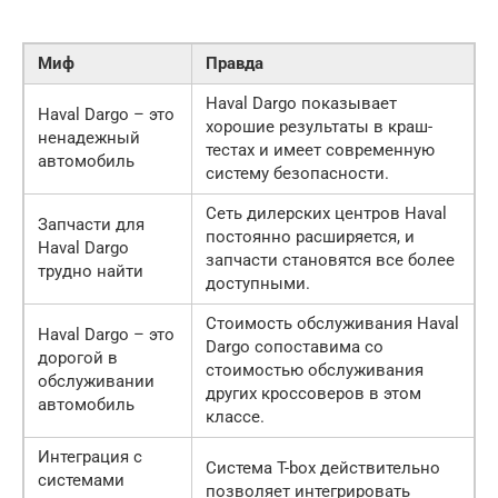
Миф
Правда
Haval Dargo показывает
Haval Dargo – это
хорошие результаты в краш-
ненадежный
тестах и имеет современную
автомобиль
систему безопасности.
Сеть дилерских центров Haval
Запчасти для
постоянно расширяется, и
Haval Dargo
запчасти становятся все более
трудно найти
доступными.
Стоимость обслуживания Haval
Haval Dargo – это
Dargo сопоставима со
дорогой в
стоимостью обслуживания
обслуживании
других кроссоверов в этом
автомобиль
классе.
Интеграция с
Система T-box действительно
системами
позволяет интегрировать