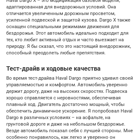
Haval Dargo X – это модификация базовой модели,
адаптированная для внедорожных условий. Она
отличается увеличенным дорожным просветом,
усиленной подвеской и защитой кузова. Dargo X также
оснащен специальными режимами движения для
бездорожья. Этот автомобиль идеально подходит для
тех, кто любит активный отдых и часто выезжает на
природу. Я бы сказал, что это настоящий внедорожник,
способный преодолеть любые препятствия.
Тест-драйв и ходовые качества
Во время тест-драйва Haval Dargo приятно удивил своей
управляемостью и комфортом. Автомобиль уверенно
держит дорогу, даже на высоких скоростях. Подвеска
хорошо справляется с неровностями, обеспечивая
плавный ход. Двигатель достаточно мощный, чтобы
обеспечить динамичное ускорение. Я попробовал Haval
Dargo в различных условиях – на асфальте, на
грунтовой дороге и даже на небольшом бездорожье.
Везде автомобиль показал себя с лучшей стороны. Мне
особенно понравилось, как легко и уверенно он