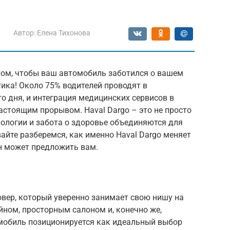
Автор:
Елена Тихонова
том, чтобы ваш автомобиль заботился о вашем
тика! Около 75% водителей проводят в
о дня, и интеграция медицинских сервисов в
астоящим прорывом. Haval Dargo – это не просто
хнологии и забота о здоровье объединяются для
айте разберемся, как именно Haval Dargo меняет
н может предложить вам.
овер, который уверенно занимает свою нишу на
ном, просторным салоном и, конечно же,
мобиль позиционируется как идеальный выбор