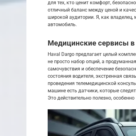
для тех, кто ценит комфорт, безопасн
отличный баланс между ценой и качес
широкой аудитории. Я, как владелец, 
автомобиль.
Медицинские сервисы в 
Haval Dargo предлагает целый компл
не просто набор опций, а продуманна
самочувствия и обеспечение безопасн
состояния водителя, экстренная свя
проведения телемедицинской консульта
машине есть датчики, которые следят
Это действительно полезно, особенно 