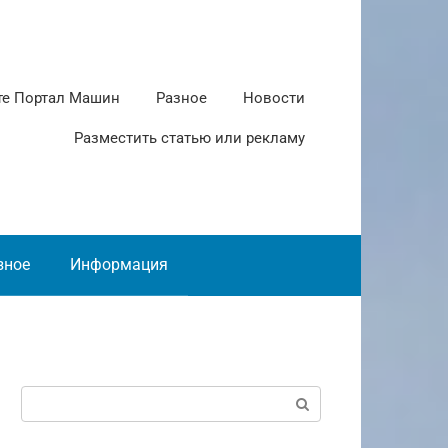
те Портал Машин
Разное
Новости
Разместить статью или рекламу
зное
Информация
Поиск: