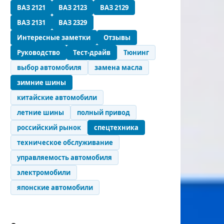
ВАЗ 2121
ВАЗ 2123
ВАЗ 2129
ВАЗ 2131
ВАЗ 2329
Интересные заметки
Отзывы
Руководство
Тест-драйв
Тюнинг
выбор автомобиля
замена масла
зимние шины
китайские автомобили
летние шины
полный привод
российский рынок
спецтехника
техническое обслуживание
управляемость автомобиля
электромобили
японские автомобили