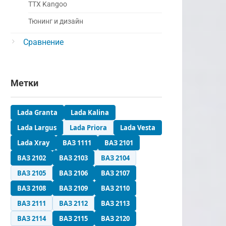
ТТХ Kangoo
Тюнинг и дизайн
Сравнение
Метки
Lada Granta
Lada Kalina
Lada Largus
Lada Priora
Lada Vesta
Lada Xray
ВАЗ 1111
ВАЗ 2101
ВАЗ 2102
ВАЗ 2103
ВАЗ 2104
ВАЗ 2105
ВАЗ 2106
ВАЗ 2107
ВАЗ 2108
ВАЗ 2109
ВАЗ 2110
ВАЗ 2111
ВАЗ 2112
ВАЗ 2113
ВАЗ 2114
ВАЗ 2115
ВАЗ 2120