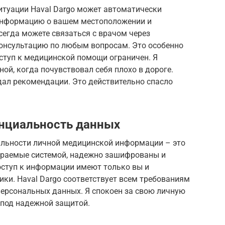
итуации Haval Dargo может автоматически
информацию о вашем местоположении и
сегда можете связаться с врачом через
консультацию по любым вопросам. Это особенно
оступ к медицинской помощи ограничен. Я
й, когда почувствовал себя плохо в дороге.
дал рекомендации. Это действительно спасло
енциальность данных
альности личной медицинской информации – это
бираемые системой, надежно зашифрованы и
оступ к информации имеют только вы и
ки. Haval Dargo соответствует всем требованиям
персональных данных. Я спокоен за свою личную
 под надежной защитой.