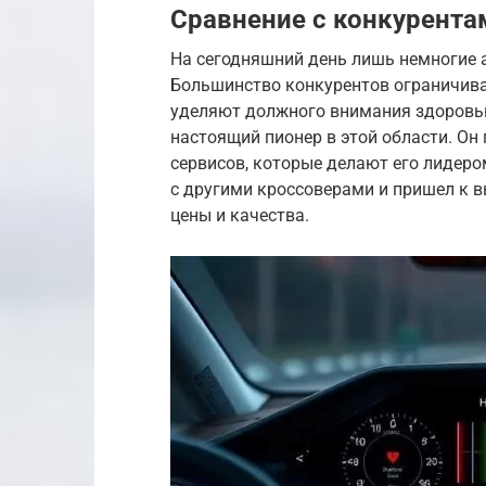
Сравнение с конкурента
На сегодняшний день лишь немногие 
Большинство конкурентов ограничива
уделяют должного внимания здоровью 
настоящий пионер в этой области. Он
сервисов, которые делают его лидером
с другими кроссоверами и пришел к в
цены и качества.