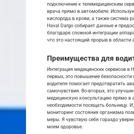
подключение к телемедицинским серв
врача прямо в автомобиле. Использую
кислорода в крови, а также система 
Haval Dargo собирает данные и предо
благодаря сложной интеграции аппара
что это настоящий прорыв в области 
Преимущества для води
Интеграция медицинских сервисов в H
первых, это повышение безопасности
водителя помогает предотвратить ав
самочувствия. Во-вторых, это улучш
медицинскую консультацию прямо в а
необходимости посещать больницу. И, 
мониторинг состояния организма поз
меры. Я чувствую себя гораздо уверен
моем здоровье.