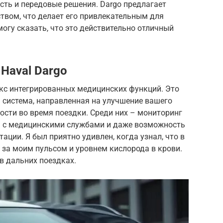
ость и передовые решения. Dargo предлагает
твом, что делает его привлекательным для
могу сказать, что это действительно отличный
Haval Dargo
екс интегрированных медицинских функций. Это
я система, направленная на улучшение вашего
ости во время поездки. Среди них – мониторинг
зь с медицинскими службами и даже возможность
ции. Я был приятно удивлен, когда узнал, что в
 за моим пульсом и уровнем кислорода в крови.
в дальних поездках.