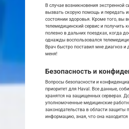
В случае возникновения экстренной с
вызвать скорую помощь и передать 
состоянии здоровья. Кроме того, вы в
телемедицинский сервис и получить 
полезно в дальних поездках, когда д
однажды воспользовался телемедицино
Врач быстро поставил мне диагноз и 
меня!
Безопасность и конфид
Вопросы безопасности и конфиденци
приоритет для Haval. Все данные, со
хранятся на защищенных серверах. Д
уполномоченные медицинские работни
законодательства в области защиты 
информацию, зная, что она находится