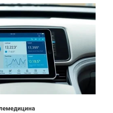
елемедицина