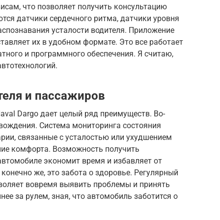
исам, что позволяет получить консультацию
тся датчики сердечного ритма, датчики уровня
распознавания усталости водителя. Приложение
ставляет их в удобном формате. Это все работает
тного и программного обеспечения. Я считаю,
автотехнологий.
теля и пассажиров
aval Dargo дает целый ряд преимуществ. Во-
 вождения. Система мониторинга состояния
арии, связанные с усталостью или ухудшением
ение комфорта. Возможность получить
втомобиле экономит время и избавляет от
конечно же, это забота о здоровье. Регулярный
воляет вовремя выявить проблемы и принять
нее за рулем, зная, что автомобиль заботится о