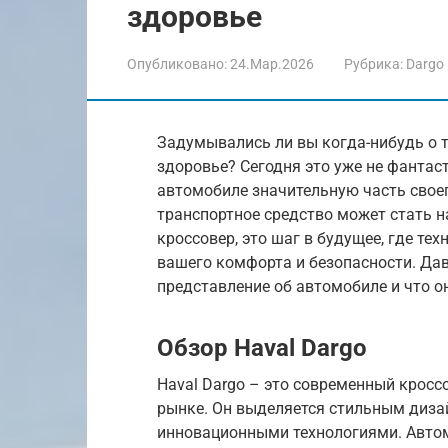
здоровье
Опубликовано:
24.Мар.2026
Рубрика:
Dargo
Задумывались ли вы когда-нибудь о 
здоровье? Сегодня это уже не фантас
автомобиле значительную часть своег
транспортное средство может стать н
кроссовер, это шаг в будущее, где те
вашего комфорта и безопасности. Дав
представление об автомобиле и что о
Обзор Haval Dargo
Haval Dargo – это современный кросс
рынке. Он выделяется стильным дизай
инновационными технологиями. Авто