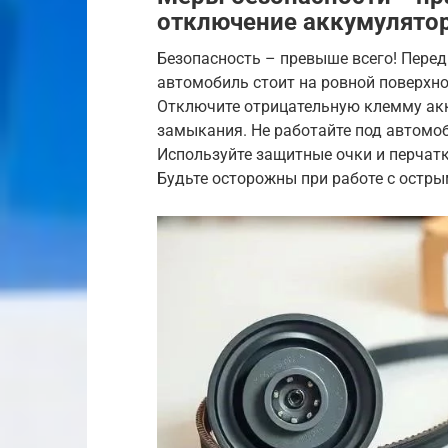
отключение аккумулято
Безопасность – превыше всего! Перед
автомобиль стоит на ровной поверхн
Отключите отрицательную клемму акк
замыкания. Не работайте под автомо
Используйте защитные очки и перчатки
Будьте осторожны при работе с остр