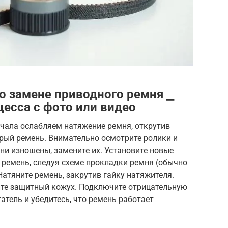
о замене приводного ремня ⎯
цесса с фото или видео
ачала ослабляем натяжение ремня, открутив
рый ремень. Внимательно осмотрите ролики и
они изношены, замените их. Установите новые
 ремень, следуя схеме прокладки ремня (обычно
Натяните ремень, закрутив гайку натяжителя.
ите защитный кожух. Подключите отрицательную
атель и убедитесь, что ремень работает