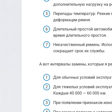
дополнительную нагрузку на р
Перепады температур: Резкие 
деформации ремня.
Длительный простой автомоби
время длительного простоя.
Некачественный ремень: Испо
сокращает срок их службы.
А вот интервалы замены, которые я р
Для обычных условий эксплуат
Для тяжелых условий эксплуат
Каждые 40 000 — 60 000 км.
При появлении признаков изно