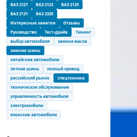
ВАЗ 2121
ВАЗ 2123
ВАЗ 2129
ВАЗ 2131
ВАЗ 2329
Интересные заметки
Отзывы
Руководство
Тест-драйв
Тюнинг
выбор автомобиля
замена масла
зимние шины
китайские автомобили
летние шины
полный привод
российский рынок
спецтехника
техническое обслуживание
управляемость автомобиля
электромобили
японские автомобили