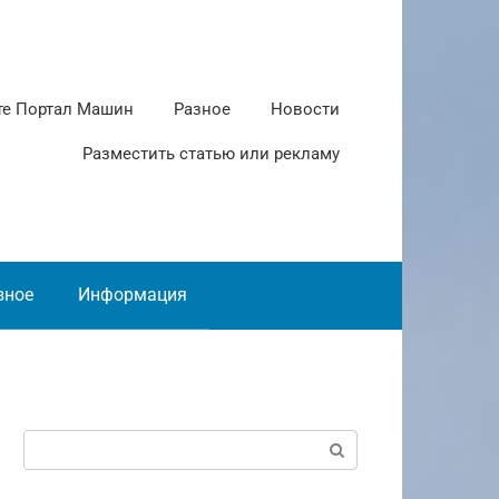
те Портал Машин
Разное
Новости
Разместить статью или рекламу
зное
Информация
Поиск: