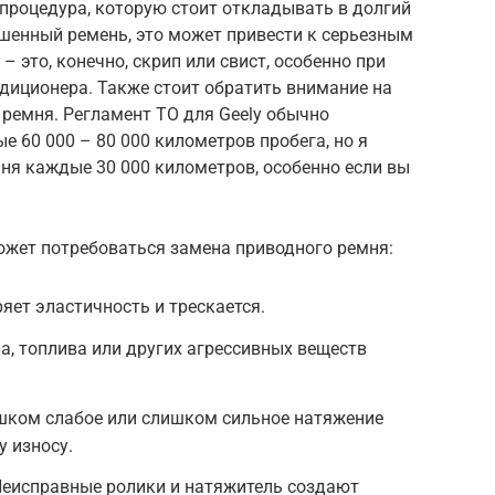
 процедура, которую стоит откладывать в долгий
шенный ремень, это может привести к серьезным
 это, конечно, скрип или свист, особенно при
диционера. Также стоит обратить внимание на
 ремня. Регламент ТО для Geely обычно
 60 000 – 80 000 километров пробега, но я
ня каждые 30 000 километров, особенно если вы
ожет потребоваться замена приводного ремня:
яет эластичность и трескается.
, топлива или других агрессивных веществ
шком слабое или слишком сильное натяжение
у износу.
Неисправные ролики и натяжитель создают