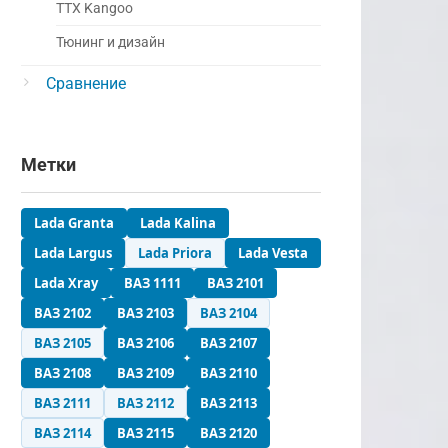
ТТХ Kangoo
Тюнинг и дизайн
Сравнение
Метки
Lada Granta
Lada Kalina
Lada Largus
Lada Priora
Lada Vesta
Lada Xray
ВАЗ 1111
ВАЗ 2101
ВАЗ 2102
ВАЗ 2103
ВАЗ 2104
ВАЗ 2105
ВАЗ 2106
ВАЗ 2107
ВАЗ 2108
ВАЗ 2109
ВАЗ 2110
ВАЗ 2111
ВАЗ 2112
ВАЗ 2113
ВАЗ 2114
ВАЗ 2115
ВАЗ 2120