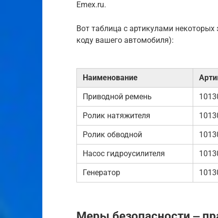
Emex.ru.
Вот таблица с артикулами некоторых 
коду вашего автомобиля):
Наименование
Арти
Приводной ремень
1013
Ролик натяжителя
1013
Ролик обводной
1013
Насос гидроусилителя
1013
Генератор
1013
Меры безопасности ‒ пр