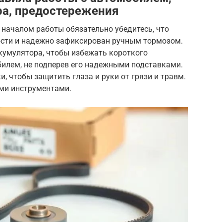
ра, предостережения
 началом работы обязательно убедитесь, что
ости и надежно зафиксирован ручным тормозом.
умулятора, чтобы избежать короткого
билем, не подперев его надежными подставками.
, чтобы защитить глаза и руки от грязи и травм.
ыми инструментами.