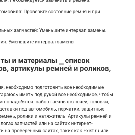
еля: Рекомендуется заменить и ремень.
томобиля: Проверьте состояние ремня и при
льных запчастей: Уменьшите интервал замены.
ия: Уменьшите интервал замены.
ты и материалы ⎯ список
ов, артикулы ремней и роликов,
ня, необходимо подготовить все необходимые
тараюсь иметь под рукой все необходимое, чтобы
м понадобятся: набор гаечных ключей, головки,
одставки под автомобиль, перчатки, защитные
ремень, ролики и натяжитель. Артикулы ремней и
логах запчастей или на сайтах интернет-
 на проверенных сайтах, таких как Exist.ru или