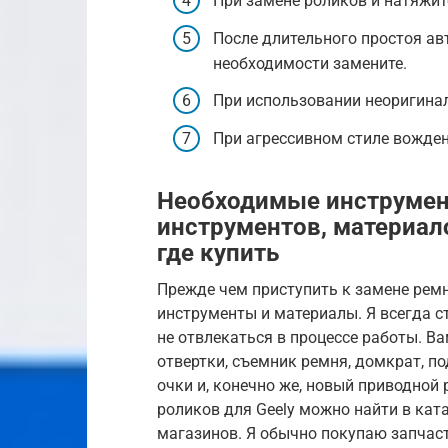
При замене роликов и натяжит
После длительного простоя ав
необходимости замените.
При использовании неоригина
При агрессивном стиле вожден
Необходимые инструмен
инструментов, материал
где купить
Прежде чем приступить к замене рем
инструменты и материалы. Я всегда с
не отвлекаться в процессе работы. Ва
отвертки, съемник ремня, домкрат, п
очки и, конечно же, новый приводной 
роликов для Geely можно найти в ката
магазинов. Я обычно покупаю запчасти