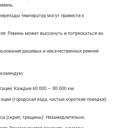
емень.
перепады температур могут привести к
ля: Ремень может высохнуть и потрескаться во
льзование дешевых и некачественных ремней
екомендую:
ации: Каждые 60 000 — 80 000 км.
ации (городская езда, частые короткие поездки):
са (скрип, трещины): Незамедлительно.