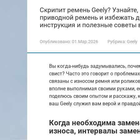
Скрипит ремень Geely? Узнайте,
приводной ремень и избежать 
инструкция и полезные советы 
Опубликовано:
01.Мар.2026
Рубрика:
Geely
Вы когда-нибудь задумывались, поче
свист? Часто это говорит о проблема
связаны с износом ремня или роликов
вполне выполнимая своими руками, есл
поделюсь своим опытом и расскажу, 
ваш Geely служил вам верой и правдо
Когда необходима замен
износа, интервалы заме