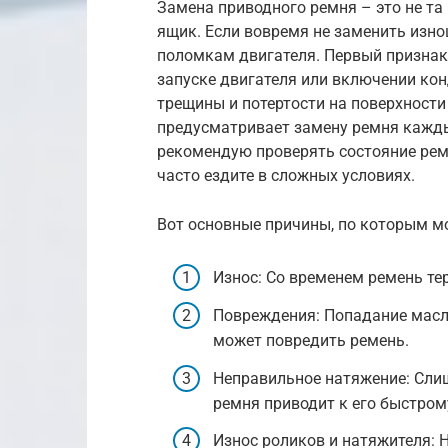
Замена приводного ремня – это не та
ящик. Если вовремя не заменить изно
поломкам двигателя. Первый признак –
запуске двигателя или включении кон
трещины и потертости на поверхности
предусматривает замену ремня каждые
рекомендую проверять состояние рем
часто ездите в сложных условиях.
Вот основные причины, по которым м
Износ: Со временем ремень тер
Повреждения: Попадание масла
может повредить ремень.
Неправильное натяжение: Сли
ремня приводит к его быстром
Износ роликов и натяжителя: 