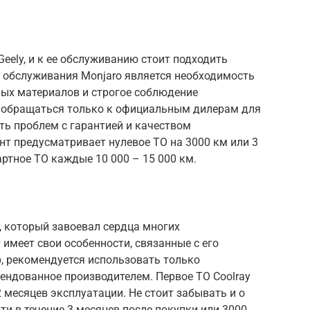
eely, и к ее обслуживанию стоит подходить
 обслуживания Monjaro является необходимость
ых материалов и строгое соблюдение
л обращаться только к официальным дилерам для
ть проблем с гарантией и качеством
т предусматривает нулевое ТО на 3000 км или 3
артное ТО каждые 10 000 – 15 000 км.
р, который завоевал сердца многих
 имеет свои особенности, связанные с его
, рекомендуется использовать только
ендованное производителем. Первое ТО Coolray
2 месяцев эксплуатации. Не стоит забывать и о
ти в течение 3 месяцев после покупки или 3000