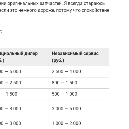
ии оригинальных запчастей. Я всегда стараюсь
сли это немного дороже, потому что спокойствие
:
ициальный дилер
Независимый сервис
б.)
(руб.)
00 — 6 000
2 500 — 4 000
00 — 2 500
800 — 1 500
 — 1 500
500 — 1 000
00 — 8 000
3 000 — 5 000
00 — 3 000
1 000 — 2 000