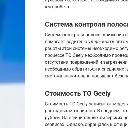
км пробега.
Система контроля полос
Система контроля полосы движения (
помогает водителю удерживать автом
работы этой системы необходимо регу
процессе ТО Geely необходимо провер
отсутствии повреждений и загрязнений
необходимо обратиться к специалистам
система значительно повышает безопа
Стоимость ТО Geely
Стоимость ТО Geely зависит от модел
расходных материалов. В среднем, сто
рублей. На официальных дилерских ц
сервисах. Однако, обращаясь к офици