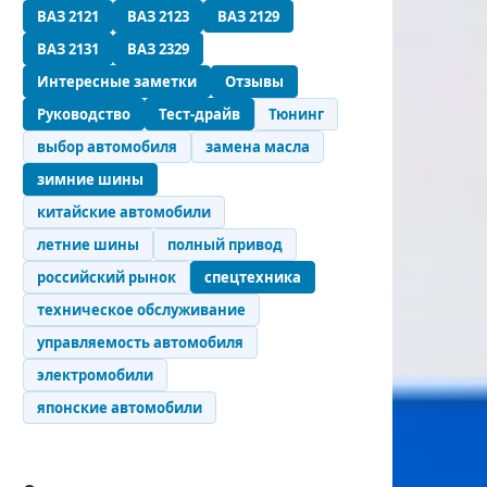
ВАЗ 2121
ВАЗ 2123
ВАЗ 2129
ВАЗ 2131
ВАЗ 2329
Интересные заметки
Отзывы
Руководство
Тест-драйв
Тюнинг
выбор автомобиля
замена масла
зимние шины
китайские автомобили
летние шины
полный привод
российский рынок
спецтехника
техническое обслуживание
управляемость автомобиля
электромобили
японские автомобили