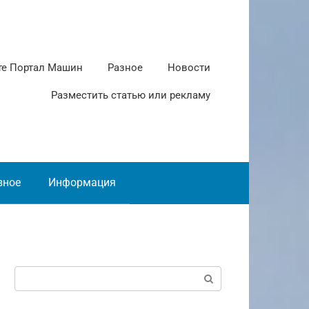
те Портал Машин
Разное
Новости
Разместить статью или рекламу
зное
Информация
Поиск: