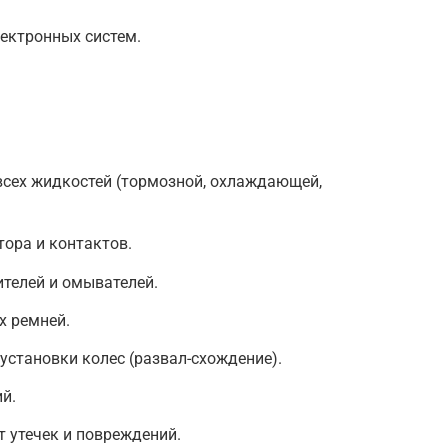
ектронных систем.
всех жидкостей (тормозной, охлаждающей,
ора и контактов.
телей и омывателей.
х ремней.
установки колес (развал-схождение).
й.
 утечек и повреждений.