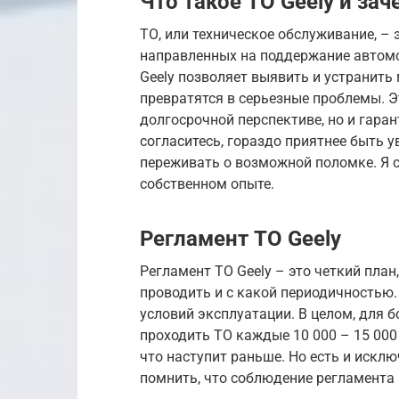
Что такое ТО Geely и за
ТО, или техническое обслуживание, –
направленных на поддержание автомо
Geely позволяет выявить и устранить 
превратятся в серьезные проблемы. Э
долгосрочной перспективе, но и гаран
согласитесь, гораздо приятнее быть 
переживать о возможной поломке. Я са
собственном опыте.
Регламент ТО Geely
Регламент ТО Geely – это четкий пла
проводить и с какой периодичностью. 
условий эксплуатации. В целом, для 
проходить ТО каждые 10 000 – 15 000 к
что наступит раньше. Но есть и искл
помнить, что соблюдение регламента 