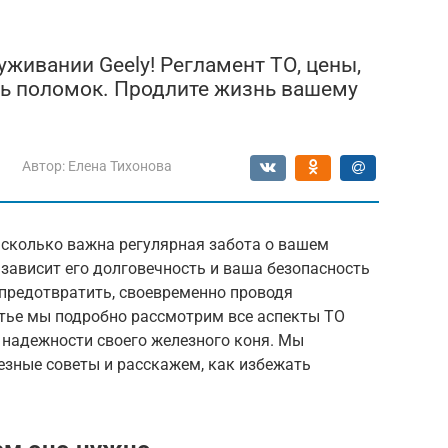
уживании Geely! Регламент ТО, цены,
ть поломок. Продлите жизнь вашему
Автор:
Елена Тихонова
асколько важна регулярная забота о вашем
зависит его долговечность и ваша безопасность
 предотвратить, своевременно проводя
атье мы подробно рассмотрим все аспекты ТО
в надежности своего железного коня. Мы
езные советы и расскажем, как избежать