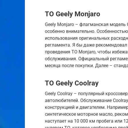
ТО Geely Monjaro
Geely Monjaro – флагманская модель G
особенно внимательно. Особенностью
использования оригинальных расходн
регламента. Я бы даже рекомендова
проведения ТО Monjaro, чтобы избежа
обслуживания. Официальный регламен
месяца после покупки. Далее – станд
ТО Geely Coolray
Geely Coolray – популярный кроссове
автолюбителей. Обслуживание Coolray
конструкцией и двигателем. Например
синтетическое моторное масло, реком
наступает на 10 000 км пробега или 1
нулевом ТО, которое необходимо прой