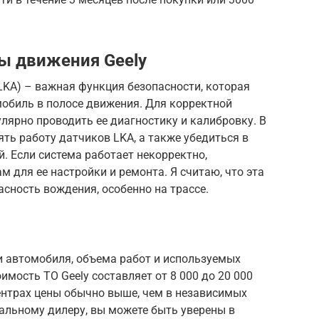
ы движения Geely
LKA) – важная функция безопасности, которая
обиль в полосе движения. Для корректной
лярно проводить ее диагностику и калибровку. В
ять работу датчиков LKA, а также убедиться в
. Если система работает некорректно,
 для ее настройки и ремонта. Я считаю, что эта
сность вождения, особенно на трассе.
и автомобиля, объема работ и используемых
имость ТО Geely составляет от 8 000 до 20 000
ентрах цены обычно выше, чем в независимых
альному дилеру, вы можете быть уверены в