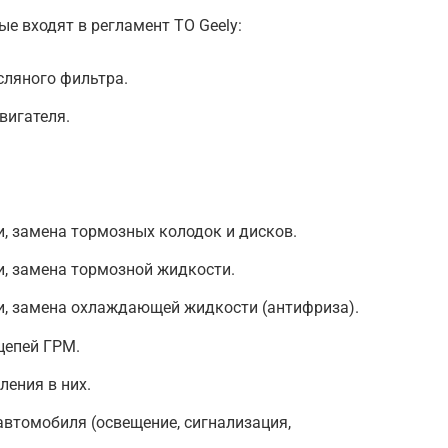
е входят в регламент ТО Geely:
сляного фильтра.
вигателя.
и, замена тормозных колодок и дисков.
и, замена тормозной жидкости.
и, замена охлаждающей жидкости (антифриза).
цепей ГРМ.
ления в них.
автомобиля (освещение, сигнализация,