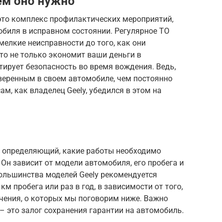
чем оно нужно
 это комплекс профилактических мероприятий,
биля в исправном состоянии. Регулярное ТО
мелкие неисправности до того, как они
то не только экономит ваши деньги в
тирует безопасность во время вождения. Ведь,
уверенным в своем автомобиле, чем постоянно
м, как владелец Geely, убедился в этом на
н, определяющий, какие работы необходимо
Он зависит от модели автомобиля, его пробега и
большинства моделей Geely рекомендуется
м пробега или раз в год, в зависимости от того,
ючения, о которых мы поговорим ниже. Важно
– это залог сохранения гарантии на автомобиль.