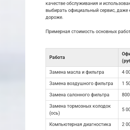
качестве обслуживания и использован
выбирать официальный сервис, даже е
дороже.
Примерная стоимость основных работ
Оф
Работа
(ру
Замена масла и фильтра
4 0
Замена воздушного фильтра
1 5
Замена салонного фильтра
800
Замена тормозных колодок
5 0
(ось)
Компьютерная диагностика
2 0