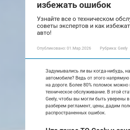
избежать ошибок
Узнайте все о техническом обсл
советы экспертов и как избежа
авто!
Опубликовано:
01.Мар.2026
Рубрика:
Geely
Задумывались ли вы когда-нибудь, н
автомобиле? Ведь от этого напрямую 
на дороге. Более 80% поломок можно
техническое обслуживание. В этой ст
Geely, чтобы вы могли быть уверены 
разберем регламент, цены, дадим пол
распространенных ошибок.