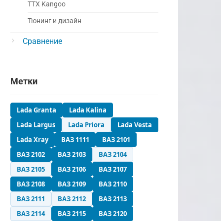
ТТХ Kangoo
Тюнинг и дизайн
Сравнение
Метки
Lada Granta
Lada Kalina
Lada Largus
Lada Priora
Lada Vesta
Lada Xray
ВАЗ 1111
ВАЗ 2101
ВАЗ 2102
ВАЗ 2103
ВАЗ 2104
ВАЗ 2105
ВАЗ 2106
ВАЗ 2107
ВАЗ 2108
ВАЗ 2109
ВАЗ 2110
ВАЗ 2111
ВАЗ 2112
ВАЗ 2113
ВАЗ 2114
ВАЗ 2115
ВАЗ 2120