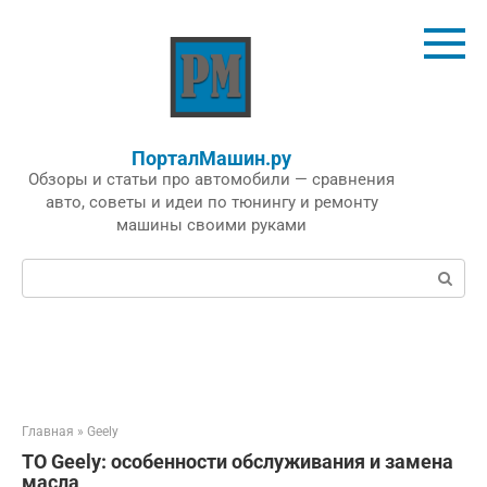
Перейти
к
контенту
ПорталМашин.ру
Обзоры и статьи про автомобили — сравнения
авто, советы и идеи по тюнингу и ремонту
машины своими руками
Поиск:
Главная
»
Geely
ТО Geely: особенности обслуживания и замена
масла