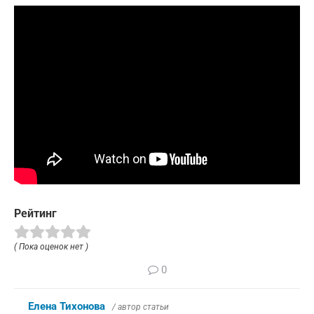
Рейтинг
( Пока оценок нет )
0
Елена Тихонова
/ автор статьи