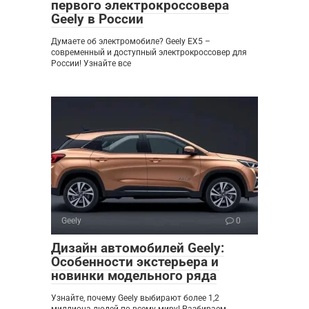
первого электрокроссовера
Geely в России
Думаете об электромобиле? Geely EX5 –
современный и доступный электрокроссовер для
России! Узнайте все
Geely
0
Дизайн автомобилей Geely:
Особенности экстерьера и
новинки модельного ряда
Узнайте, почему Geely выбирают более 1,2
миллиона людей по всему миру! Разбираем