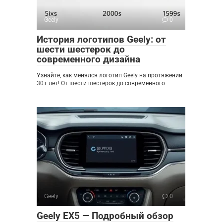
Geely
0
История логотипов Geely: от
шести шестерок до
современного дизайна
Узнайте, как менялся логотип Geely на протяжении
30+ лет! От шести шестерок до современного
Geely
0
Geely EX5 — Подробный обзор