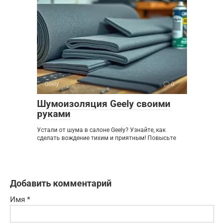
Geely
0
Шумоизоляция Geely своими
руками
Устали от шума в салоне Geely? Узнайте, как
сделать вождение тихим и приятным! Повысьте
Добавить комментарий
Имя
*