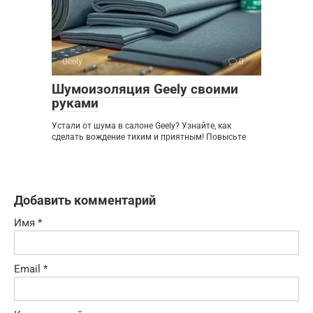
Geely
0
Шумоизоляция Geely своими
руками
Устали от шума в салоне Geely? Узнайте, как
сделать вождение тихим и приятным! Повысьте
Добавить комментарий
Имя
*
Email
*