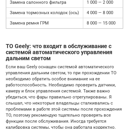
Замена салонного фильтра
1 000 — 2 000
Замена тормозных колодок (ось)
4 000 — 8 000
Замена ремня ГРМ
8 000 — 15 000
ТО Geely: что входит в обслуживание с
системой автоматического управления
дальним светом
Если ваш Geely оснащен системой автоматического
управления дальним светом, то при прохождении ТО
необходимо обратить особое внимание на ее
работоспособность. Необходимо проверить датчики,
камеру и блок управления системой. Также важно
убедиться, что фары правильно отрегулированы. Я
слышал, что некоторые владельцы сталкивались с
проблемами в работе этой системы после прохождения
ТО, поэтому рекомендую тщательно проверять все
функции после обслуживания. Иногда требуется
калибровка системы, чтобы она работала корректно.