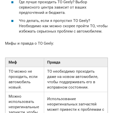
Где лучше проходить ТО Geely? Выбор
сервисного центра зависит от ваших
предпочтений и бюджета.
Что делать, если я пропустил ТО Geely?
Необходимо как можно скорее пройти ТО, чтобы
избежать серьезных проблем с автомобилем.
Мифы и правда о ТО Geely:
Миф
Правда
ТО можно не
ТО необходимо проходить
проходить, если
даже на новом автомобиле,
автомобиль
чтобы поддерживать его в
новый.
исправном состоянии.
Можно
Использование
использовать
неоригинальных запчастей
неоригинальные
может привести к проблемам с
запчасти, чтобы