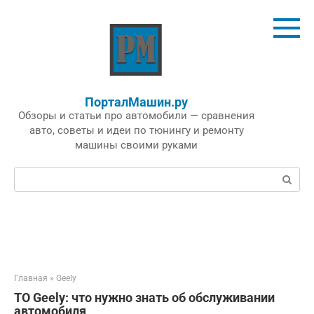
Перейти
к
контенту
ПорталМашин.ру
Обзоры и статьи про автомобили — сравнения
авто, советы и идеи по тюнингу и ремонту
машины своими руками
Поиск:
Главная
»
Geely
ТО Geely: что нужно знать об обслуживании
автомобиля