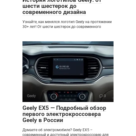
шести шестерок до
современного дизайна
Узнайте, как менялся логотип Geely на протяжении
30+ лет! От шести шестерок до современного
Geely
0
Geely EX5 — Подробный обзор
первого электрокроссовера
Geely в России
Думаете об электромобиле? Geely EX5 –
современный и доступный электрокроссовер для