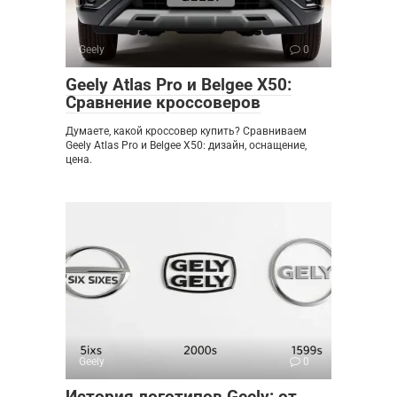
Geely
0
Geely Atlas Pro и Belgee X50:
Сравнение кроссоверов
Думаете, какой кроссовер купить? Сравниваем
Geely Atlas Pro и Belgee X50: дизайн, оснащение,
цена.
Geely
0
История логотипов Geely: от