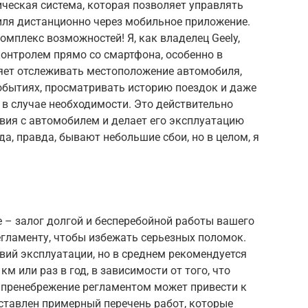
ическая система, которая позволяет управлять
ля дистанционно через мобильное приложение.
комплекс возможностей! Я, как владелец Geely,
онтролем прямо со смартфона, особенно в
ляет отслеживать местоположение автомобиля,
обытиях, просматривать историю поездок и даже
в случае необходимости. Это действительно
ия с автомобилем и делает его эксплуатацию
а, правда, бывают небольшие сбои, но в целом, я
 – залог долгой и бесперебойной работы вашего
регламенту, чтобы избежать серьезных поломок.
вий эксплуатации, но в среднем рекомендуется
м или раз в год, в зависимости от того, что
о пренебрежение регламентом может привести к
дставлен примерный перечень работ, которые