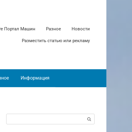
те Портал Машин
Разное
Новости
Разместить статью или рекламу
зное
Информация
Поиск: