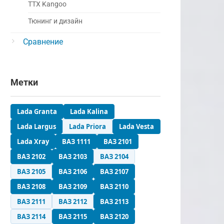
ТТХ Kangoo
Тюнинг и дизайн
Сравнение
Метки
Lada Granta
Lada Kalina
Lada Largus
Lada Priora
Lada Vesta
Lada Xray
ВАЗ 1111
ВАЗ 2101
ВАЗ 2102
ВАЗ 2103
ВАЗ 2104
ВАЗ 2105
ВАЗ 2106
ВАЗ 2107
ВАЗ 2108
ВАЗ 2109
ВАЗ 2110
ВАЗ 2111
ВАЗ 2112
ВАЗ 2113
ВАЗ 2114
ВАЗ 2115
ВАЗ 2120