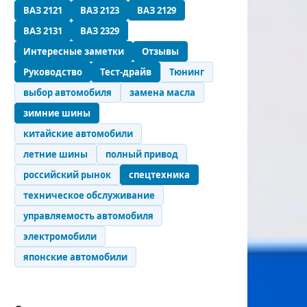
ВАЗ 2121
ВАЗ 2123
ВАЗ 2129
ВАЗ 2131
ВАЗ 2329
Интересные заметки
Отзывы
Руководство
Тест-драйв
Тюнинг
выбор автомобиля
замена масла
зимние шины
китайские автомобили
летние шины
полный привод
российский рынок
спецтехника
техническое обслуживание
управляемость автомобиля
электромобили
японские автомобили