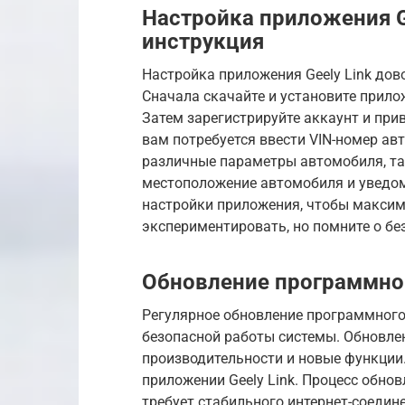
Настройка приложения G
инструкция
Настройка приложения Geely Link дово
Сначала скачайте и установите прил
Затем зарегистрируйте аккаунт и при
вам потребуется ввести VIN-номер ав
различные параметры автомобиля, так
местоположение автомобиля и уведом
настройки приложения, чтобы максим
экспериментировать, но помните о бе
Обновление программног
Регулярное обновление программного 
безопасной работы системы. Обновле
производительности и новые функции
приложении Geely Link. Процесс обно
требует стабильного интернет-соедине