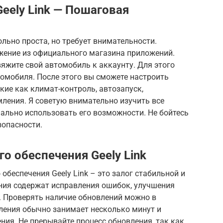
eely Link — Пошаговая
льно проста, но требует внимательности.
ожение из официального магазина приложений.
вяжите свой автомобиль к аккаунту. Для этого
томобиля. После этого вы сможете настроить
ие как климат-контроль, автозапуск,
ления. Я советую внимательно изучить все
ально использовать его возможности. Не бойтесь
зопасности.
о обеспечения Geely Link
обеспечения Geely Link – это залог стабильной и
ния содержат исправления ошибок, улучшения
. Проверять наличие обновлений можно в
вления обычно занимает несколько минут и
ния. Не прерывайте процесс обновления, так как