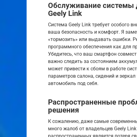
Обслуживание системы 
Geely Link
Система Geely Link требует особого в
ваша безопасность и комфорт. Я заме
«тормозить» или выдавать ошибки. Р
программного обеспечения как для пр
Убедитесь, что ваш смартфон совмест
важно следить за состоянием аккуму
может привести к сбоям в работе сис
параметров салона, сидений и зеркал
автомобиль под себя.
Распространенные пробл
решения
К сожалению, даже самые современны
много жалоб от владельцев Geely Lin
распространенных является потеря с