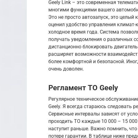
Geely Link – это современная телемат
многими функциями вашего автомоби
Это не просто автозапуск, это целый 
оценил удобство управления климат-к
холодное время года. Система позво
получать уведомления о различных с
дистанционно блокировать двигатель 
расширяет возможности взаимодейств
более комфортной и безопасной. Иногд
очень доволен.
Регламент ТО Geely
Регулярное техническое обслуживание
Geely. Я всегда стараюсь следовать 
Сервисные интервалы зависят от усло
проходить ТО каждые 10 000 – 15 000 к
наступит раньше. Важно помнить, чт
потере гарантии. В таблице ниже пре