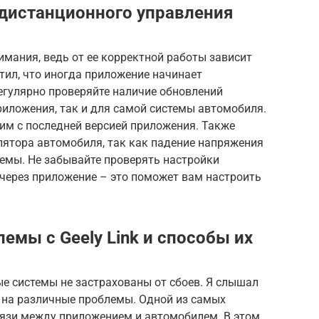
дистанционного управления
нимания, ведь от ее корректной работы зависит
тил, что иногда приложение начинает
егулярно проверяйте наличие обновлений
иложения, так и для самой системы автомобиля.
им с последней версией приложения. Также
лятора автомобиля, так как падение напряжения
темы. Не забывайте проверять настройки
 через приложение – это поможет вам настроить
емы с Geely Link и способы их
е системы не застрахованы от сбоев. Я слышал
k на различные проблемы. Одной из самых
вязи между приложением и автомобилем. В этом