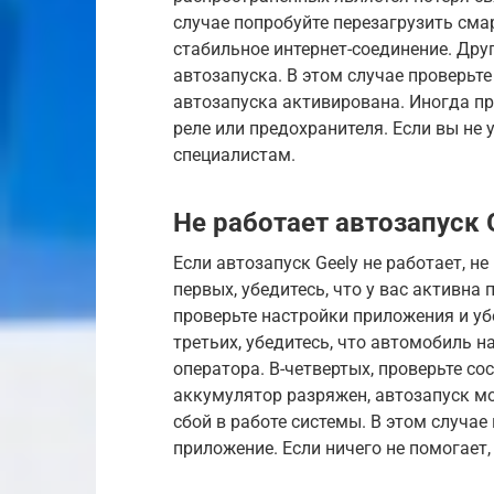
случае попробуйте перезагрузить смар
стабильное интернет-соединение. Др
автозапуска. В этом случае проверьт
автозапуска активирована. Иногда п
реле или предохранителя. Если вы не 
специалистам.
Не работает автозапуск 
Если автозапуск Geely не работает, н
первых, убедитесь, что у вас активна п
проверьте настройки приложения и уб
третьих, убедитесь, что автомобиль н
оператора. В-четвертых, проверьте с
аккумулятор разряжен, автозапуск мо
сбой в работе системы. В этом случае
приложение. Если ничего не помогает