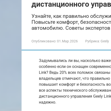
дистанционного управ
Узнайте, как правильно обслужив
Повысьте комфорт, безопасност
автомобилю. Советы экспертов 
Опубликовано:
01.Мар.2026
Рубрика:
Geely
Задумывались ли вы, насколько важе
особенно если он оснащен современно
Link? Ведь 20% всех поломок связан
владельцев отмечают, что правильно 
повышает комфорт и безопасность во
все аспекты технического обслуживан
дистанционного управления Geely Lin
надежно.