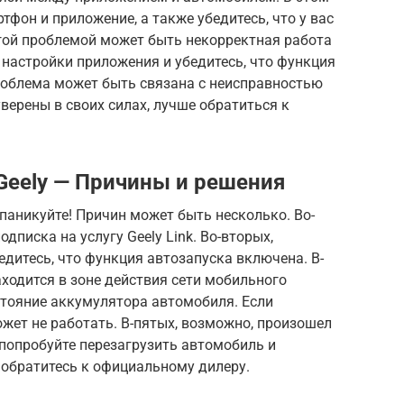
тфон и приложение, а также убедитесь, что у вас
угой проблемой может быть некорректная работа
е настройки приложения и убедитесь, что функция
роблема может быть связана с неисправностью
уверены в своих силах, лучше обратиться к
Geely — Причины и решения
е паникуйте! Причин может быть несколько. Во-
одписка на услугу Geely Link. Во-вторых,
едитесь, что функция автозапуска включена. В-
аходится в зоне действия сети мобильного
остояние аккумулятора автомобиля. Если
жет не работать. В-пятых, возможно, произошел
 попробуйте перезагрузить автомобиль и
, обратитесь к официальному дилеру.