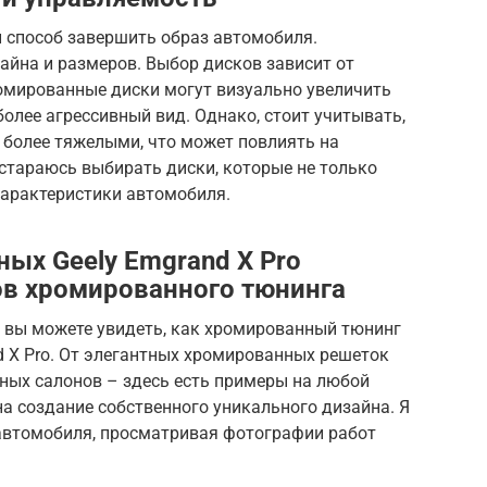
 способ завершить образ автомобиля.
айна и размеров. Выбор дисков зависит от
ромированные диски могут визуально увеличить
олее агрессивный вид. Однако, стоит учитывать,
 более тяжелыми, что может повлиять на
стараюсь выбирать диски, которые не только
характеристики автомобиля.
ых Geely Emgrand X Pro
ов хромированного тюнинга
ь вы можете увидеть, как хромированный тюнинг
d X Pro. От элегантных хромированных решеток
ых салонов – здесь есть примеры на любой
на создание собственного уникального дизайна. Я
 автомобиля, просматривая фотографии работ