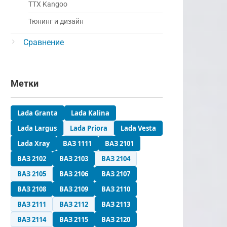
ТТХ Kangoo
Тюнинг и дизайн
Сравнение
Метки
Lada Granta
Lada Kalina
Lada Largus
Lada Priora
Lada Vesta
Lada Xray
ВАЗ 1111
ВАЗ 2101
ВАЗ 2102
ВАЗ 2103
ВАЗ 2104
ВАЗ 2105
ВАЗ 2106
ВАЗ 2107
ВАЗ 2108
ВАЗ 2109
ВАЗ 2110
ВАЗ 2111
ВАЗ 2112
ВАЗ 2113
ВАЗ 2114
ВАЗ 2115
ВАЗ 2120