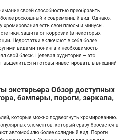
нимание своей способностью преобразить
 более роскошный и современный вид. Однако,
, у хромирования есть свои плюсы и минусы.
тетики, защита от коррозии (в некоторых
ации. Недостатки включают в себя более
ругими видами тюнинга и необходимость
ял свой блеск. Целевая аудитория – это
ят выделиться и готовы инвестировать в внешний
ы экстерьера Обзор доступных
ора‚ бамперы‚ пороги‚ зеркала‚
алей, которые можно подвергнуть хромированию.
опулярных элементов, который сразу бросается в
ают автомобилю более солидный вид. Пороги
обавляют стиля. Зеркала с хромированными