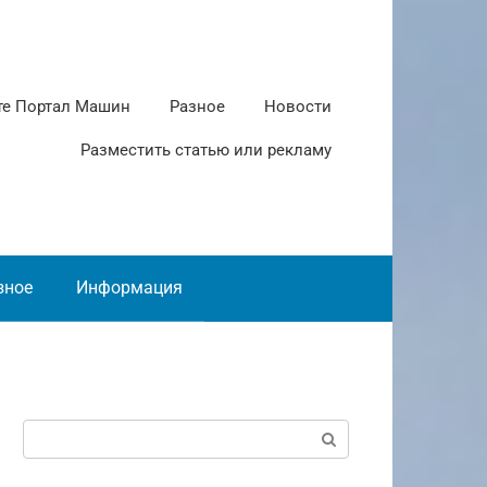
те Портал Машин
Разное
Новости
Разместить статью или рекламу
зное
Информация
Поиск: