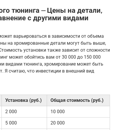
го тюнинга ⏤ Цены на детали‚
равнение с другими видами
ожет варьироваться в зависимости от объема
ены на хромированные детали могут быть выше,
 Стоимость установки также зависит от сложности
инг может обойтись вам от 30 000 до 150 000
ими видами тюнинга, хромирование может быть
ит. Я считаю, что инвестиции в внешний вид
Установка (руб.)
Общая стоимость (руб.)
2 000
10 000
5 000
20 000