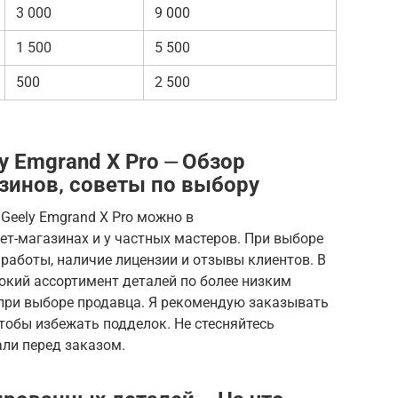
3 000
9 000
1 500
5 500
500
2 500
y Emgrand X Pro ⏤ Обзор
азинов‚ советы по выбору
Geely Emgrand X Pro можно в
ет-магазинах и у частных мастеров. При выборе
работы, наличие лицензии и отзывы клиентов. В
окий ассортимент деталей по более низким
при выборе продавца. Я рекомендую заказывать
тобы избежать подделок. Не стесняйтесь
али перед заказом.