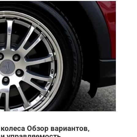
колеса Обзор вариантов‚
 и управляемость