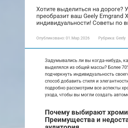
Хотите выделиться на дороге? 
преобразит ваш Geely Emgrand X
индивидуальности! Советы по в
Опубликовано:
01.Мар.2026
Рубрика:
Geely
Задумывались ли вы когда-нибудь, ка
выделялся из общей массы? Более 70%
подчеркнуть индивидуальность своег
способ добавить стиля и элегантности
подробно рассмотрим все аспекты хро
ухода, чтобы вы могли создать автом
Почему выбирают хроми
Преимущества и недоста
аудитория