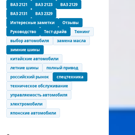
ВАЗ 2121
ВАЗ 2123
ВАЗ 2129
ВАЗ 2131
ВАЗ 2329
Интересные заметки
Отзывы
Руководство
Тест-драйв
Тюнинг
выбор автомобиля
замена масла
зимние шины
китайские автомобили
летние шины
полный привод
российский рынок
спецтехника
техническое обслуживание
управляемость автомобиля
электромобили
японские автомобили