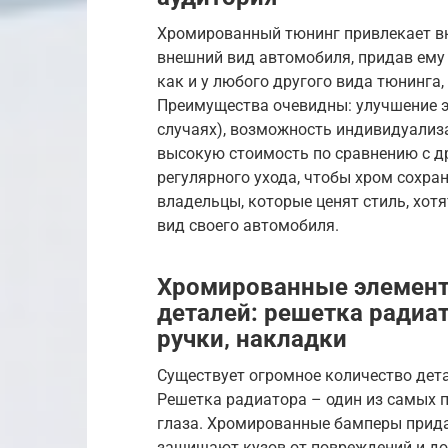
Хромированный тюнинг привлекает в
внешний вид автомобиля, придав ему
как и у любого другого вида тюнинга
Преимущества очевидны: улучшение эс
случаях), возможность индивидуализ
высокую стоимость по сравнению с д
регулярного ухода, чтобы хром сохран
владельцы, которые ценят стиль, хот
вид своего автомобиля.
Хромированные элемент
деталей: решетка радиат
ручки‚ накладки
Существует огромное количество дет
Решетка радиатора – один из самых п
глаза. Хромированные бамперы прид
защищают кузов от повреждений и д