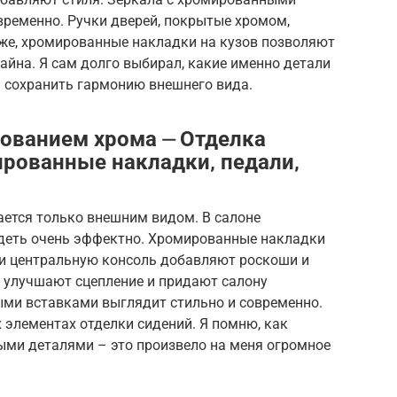
временно. Ручки дверей, покрытые хромом,
 же, хромированные накладки на кузов позволяют
йна. Я сам долго выбирал, какие именно детали
и сохранить гармонию внешнего вида.
зованием хрома ⏤ Отделка
ированные накладки‚ педали‚
ется только внешним видом. В салоне
деть очень эффектно. Хромированные накладки
 и центральную консоль добавляют роскоши и
 улучшают сцепление и придают салону
ыми вставками выглядит стильно и современно.
 элементах отделки сидений. Я помню, как
ыми деталями – это произвело на меня огромное