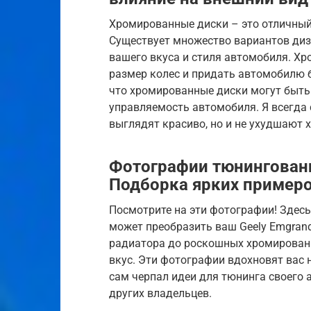
Хромированные диски – это отличный
Существует множество вариантов диз
вашего вкуса и стиля автомобиля. Х
размер колес и придать автомобилю б
что хромированные диски могут быть
управляемость автомобиля. Я всегда 
выглядят красиво, но и не ухудшают 
Фотографии тюнингованн
Подборка ярких пример
Посмотрите на эти фотографии! Здес
может преобразить ваш Geely Emgran
радиатора до роскошных хромированн
вкус. Эти фотографии вдохновят вас 
сам черпал идеи для тюнинга своего
других владельцев.