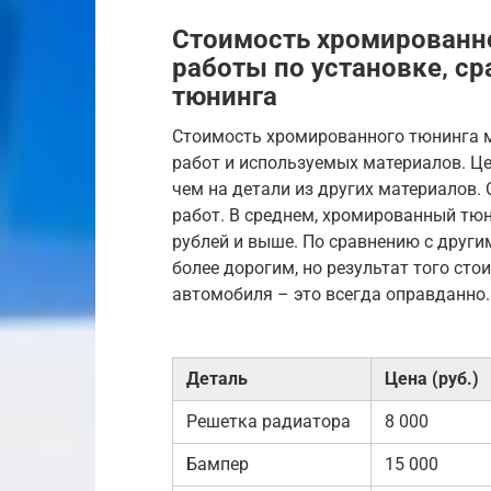
Стоимость хромированно
работы по установке‚ с
тюнинга
Стоимость хромированного тюнинга м
работ и используемых материалов. Ц
чем на детали из других материалов.
работ. В среднем, хромированный тюн
рублей и выше. По сравнению с друг
более дорогим, но результат того сто
автомобиля – это всегда оправданно.
Деталь
Цена (руб.)
Решетка радиатора
8 000
Бампер
15 000