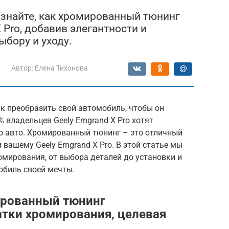
Узнайте, как хромированный тюнинг
 Pro, добавив элегантности и
ыбору и уходу.
Автор:
Елена Тихонова
к преобразить свой автомобиль, чтобы он
 владельцев Geely Emgrand X Pro хотят
о авто. Хромированный тюнинг – это отличный
 вашему Geely Emgrand X Pro. В этой статье мы
мирования, от выбора деталей до установки и
обиль своей мечты.
рованный тюнинг
тки хромирования‚ целевая