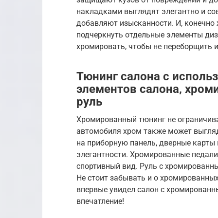
накладками выглядят элегантно и со
добавляют изысканности. И, конечно
подчеркнуть отдельные элементы диза
хромировать, чтобы не переборщить 
Тюнинг салона с исполь
элементов салона‚ хром
руль
Хромированный тюнинг не ограничива
автомобиля хром также может выгля
на приборную панель, дверные карты
элегантности. Хромированные педали
спортивный вид. Руль с хромированн
Не стоит забывать и о хромированных
впервые увидел салон с хромированн
впечатление!