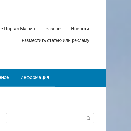
те Портал Машин
Разное
Новости
Разместить статью или рекламу
зное
Информация
Поиск: