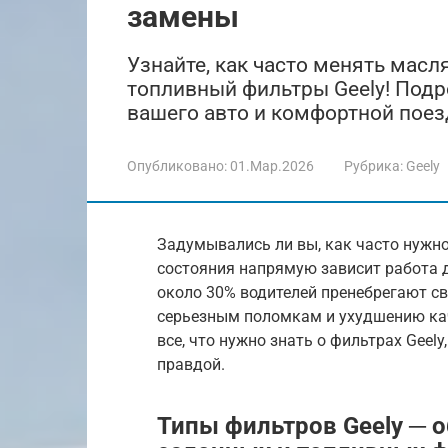
замены
Узнайте, как часто менять мас
топливный фильтры Geely! Подр
вашего авто и комфортной поез
Опубликовано:
01.Мар.2026
Рубрика:
Geely
Задумывались ли вы, как часто нужно
состояния напрямую зависит работа д
около 30% водителей пренебрегают св
серьезным поломкам и ухудшению каче
все, что нужно знать о фильтрах Geel
правдой.
Типы фильтров Geely ─ 