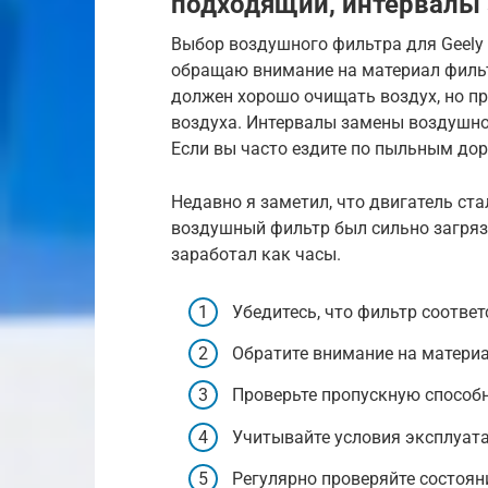
подходящий, интервалы
Выбор воздушного фильтра для Geely 
обращаю внимание на материал фильт
должен хорошо очищать воздух, но пр
воздуха. Интервалы замены воздушног
Если вы часто ездите по пыльным дор
Недавно я заметил, что двигатель ста
воздушный фильтр был сильно загряз
заработал как часы.
Убедитесь, что фильтр соответ
Обратите внимание на материал
Проверьте пропускную способн
Учитывайте условия эксплуат
Регулярно проверяйте состоян