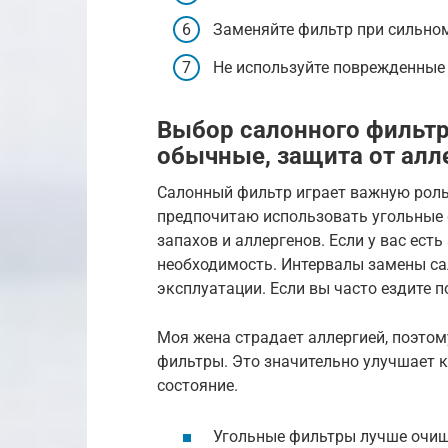
Заменяйте фильтр при сильном
Не используйте поврежденные
Выбор салонного фильтра
обычные, защита от алл
Салонный фильтр играет важную роль 
предпочитаю использовать угольные 
запахов и аллергенов. Если у вас есть
необходимость. Интервалы замены са
эксплуатации. Если вы часто ездите п
Моя жена страдает аллергией, поэтом
фильтры. Это значительно улучшает ка
состояние.
Угольные фильтры лучше очища