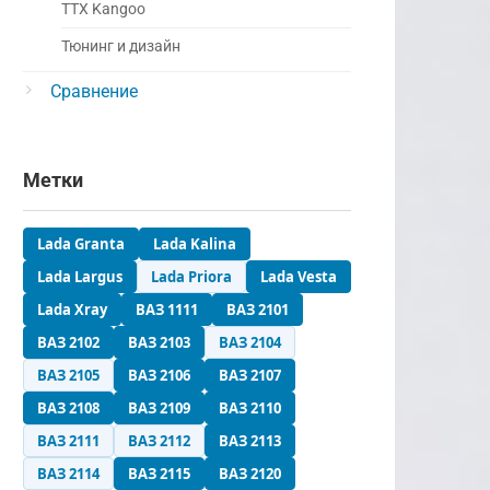
ТТХ Kangoo
Тюнинг и дизайн
Сравнение
Метки
Lada Granta
Lada Kalina
Lada Largus
Lada Priora
Lada Vesta
Lada Xray
ВАЗ 1111
ВАЗ 2101
ВАЗ 2102
ВАЗ 2103
ВАЗ 2104
ВАЗ 2105
ВАЗ 2106
ВАЗ 2107
ВАЗ 2108
ВАЗ 2109
ВАЗ 2110
ВАЗ 2111
ВАЗ 2112
ВАЗ 2113
ВАЗ 2114
ВАЗ 2115
ВАЗ 2120