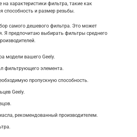
 на характеристики фильтра, такие как
я способность и размер резьбы.
бор самого дешевого фильтра. Это может
ля. Я предпочитаю выбирать фильтры среднего
роизводителей.
ра модели вашего Geely.
ал фильтрующего элемента.
необходимую пропускную способность.
цев Geely.
вцов.
масла, рекомендованный производителем.
ьтра.