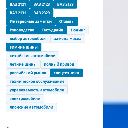
ВАЗ 2121
ВАЗ 2123
ВАЗ 2129
ВАЗ 2131
ВАЗ 2329
Интересные заметки
Отзывы
Руководство
Тест-драйв
Тюнинг
выбор автомобиля
замена масла
зимние шины
китайские автомобили
летние шины
полный привод
российский рынок
спецтехника
техническое обслуживание
управляемость автомобиля
электромобили
японские автомобили