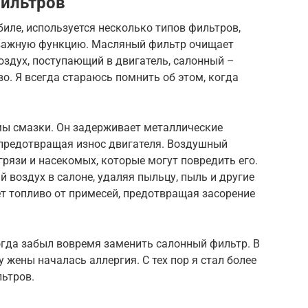
фильтров
биле, используется несколько типов фильтров,
важную функцию. Масляный фильтр очищает
оздух, поступающий в двигатель, салонный –
во. Я всегда стараюсь помнить об этом, когда
мы смазки. Он задерживает металлические
, предотвращая износ двигателя. Воздушный
грязи и насекомых, которые могут повредить его.
 воздух в салоне, удаляя пыльцу, пыль и другие
т топливо от примесей, предотвращая засорение
огда забыл вовремя заменить салонный фильтр. В
у жены началась аллергия. С тех пор я стал более
льтров.