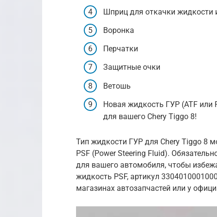
Шприц для откачки жидкости и
Воронка
Перчатки
Защитные очки
Ветошь
Новая жидкость ГУР (ATF или 
для вашего Chery Tiggo 8!
Тип жидкости ГУР для Chery Tiggo 8 мо
PSF (Power Steering Fluid). Обязател
для вашего автомобиля, чтобы избеж
жидкость PSF, артикул 330401000100
магазинах автозапчастей или у офици