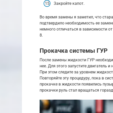
Закройте капот.
Во время замены я заметил, что стара
подтвердило необходимость ее замены
немного отличаться в зависимости от
8.
Прокачка системы ГУР
После замены жидкости ГУР необходи
нее. Для этого запустите двигатель и 
При этом следите за уровнем жидкост
Повторяйте эту процедуру, пока в сист
прокачке в жидкости появились пузыр
прокачки руль стал вращаться гораздо