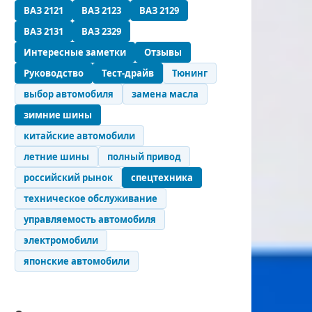
ВАЗ 2121
ВАЗ 2123
ВАЗ 2129
ВАЗ 2131
ВАЗ 2329
Интересные заметки
Отзывы
Руководство
Тест-драйв
Тюнинг
выбор автомобиля
замена масла
зимние шины
китайские автомобили
летние шины
полный привод
российский рынок
спецтехника
техническое обслуживание
управляемость автомобиля
электромобили
японские автомобили