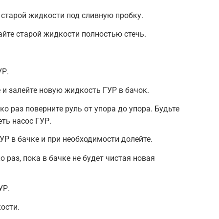
 старой жидкости под сливную пробку.
айте старой жидкости полностью стечь.
УР.
 и залейте новую жидкость ГУР в бачок.
ко раз поверните руль от упора до упора. Будьте
ть насос ГУР.
УР в бачке и при необходимости долейте.
 раз, пока в бачке не будет чистая новая
УР.
кости.