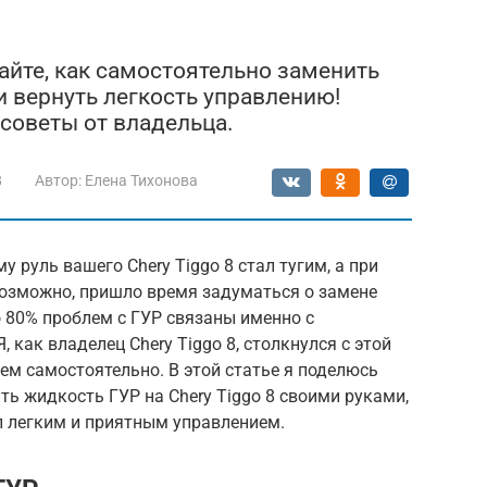
найте, как самостоятельно заменить
и вернуть легкость управлению!
 советы от владельца.
8
Автор:
Елена Тихонова
 руль вашего Chery Tiggo 8 стал тугим, а при
Возможно, пришло время задуматься о замене
 80% проблем с ГУР связаны именно с
 как владелец Chery Tiggo 8, столкнулся с этой
ем самостоятельно. В этой статье я поделюсь
ть жидкость ГУР на Chery Tiggo 8 своими руками,
 легким и приятным управлением.