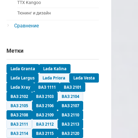
ТТХ Kangoo
Тюнинг и дизайн
Сравнение
Метки
Lada Granta
Lada Kalina
Lada Largus
Lada Priora
Lada Vesta
Lada Xray
ВАЗ 1111
ВАЗ 2101
ВАЗ 2102
ВАЗ 2103
ВАЗ 2104
ВАЗ 2105
ВАЗ 2106
ВАЗ 2107
ВАЗ 2108
ВАЗ 2109
ВАЗ 2110
ВАЗ 2111
ВАЗ 2112
ВАЗ 2113
ВАЗ 2114
ВАЗ 2115
ВАЗ 2120