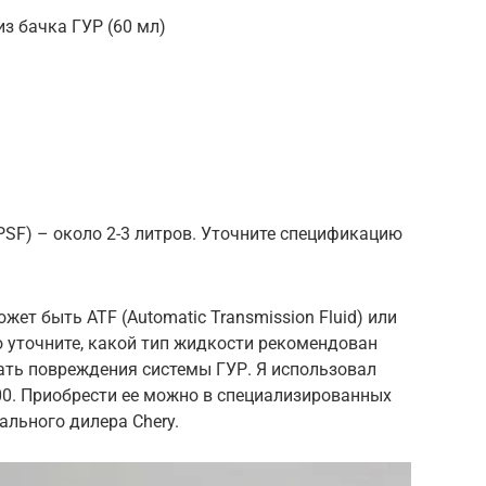
з бачка ГУР (60 мл)
PSF) – около 2-3 литров. Уточните спецификацию
жет быть ATF (Automatic Transmission Fluid) или
ьно уточните, какой тип жидкости рекомендован
ать повреждения системы ГУР. Я использовал
00. Приобрести ее можно в специализированных
ального дилера Chery.