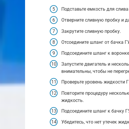
Подставьте емкость для слива
Отверните сливную пробку и д
Закрутите сливную пробку.
Отсоедините шланг от бачка Г
Подсоедините шланг к воронке
Запустите двигатель и несколь
внимательны, чтобы не перегре
Проверьте уровень жидкости Г
Повторите процедуру несколько
жидкость.
Подсоедините шланг к бачку Г
Убедитесь, что нет утечек жид