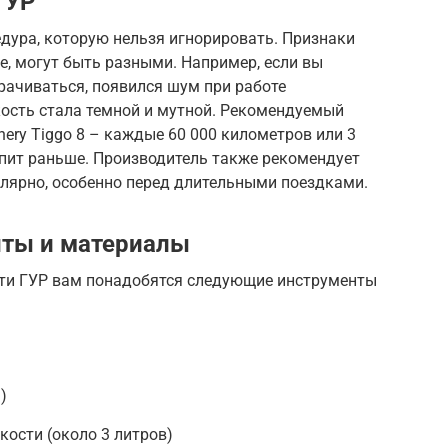
ГУР
дура, которую нельзя игнорировать. Признаки
е, могут быть разными. Например, если вы
орачиваться, появился шум при работе
кость стала темной и мутной. Рекомендуемый
ery Tiggo 8 – каждые 60 000 километров или 3
тупит раньше. Производитель также рекомендует
улярно, особенно перед длительными поездками.
ты и материалы
ти ГУР вам понадобятся следующие инструменты
)
кости (около 3 литров)