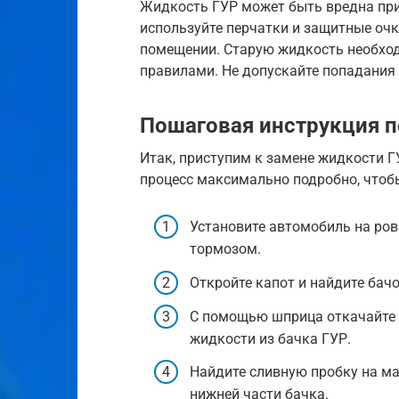
Жидкость ГУР может быть вредна при 
используйте перчатки и защитные оч
помещении. Старую жидкость необход
правилами. Не допускайте попадания
Пошаговая инструкция п
Итак, приступим к замене жидкости ГУ
процесс максимально подробно, чтобы
Установите автомобиль на ров
тормозом.
Откройте капот и найдите бачо
С помощью шприца откачайте
жидкости из бачка ГУР.
Найдите сливную пробку на ма
нижней части бачка.