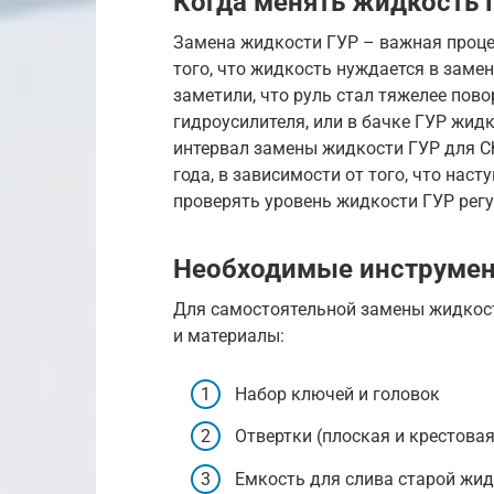
Когда менять жидкость 
Замена жидкости ГУР – важная проце
того, что жидкость нуждается в замен
заметили, что руль стал тяжелее пов
гидроусилителя, или в бачке ГУР жид
интервал замены жидкости ГУР для Ch
года, в зависимости от того, что нас
проверять уровень жидкости ГУР рег
Необходимые инструмен
Для самостоятельной замены жидкос
и материалы:
Набор ключей и головок
Отвертки (плоская и крестовая
Емкость для слива старой жид