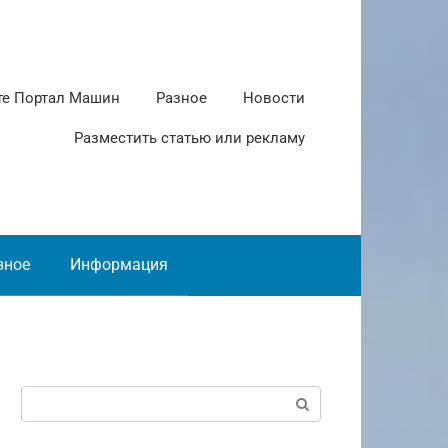
те Портал Машин
Разное
Новости
Разместить статью или рекламу
зное
Информация
Поиск: