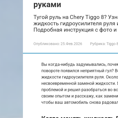
руками
Тугой руль на Chery Tiggo 8? Уз
жидкость гидроусилителя руля 
Подробная инструкция с фото и
Опубликовано:
25.Фев.2026
Рубрика:
Tiggo 
Вы когда-нибудь задумывались, почему
повороте появился неприятный гул? 
жидкости гидроусилителя руля. Около
несвоевременной заменой жидкости. Я,
проблемой и решил разобраться во вс
своим опытом и расскажу, как замени
чтобы ваш автомобиль снова радовал