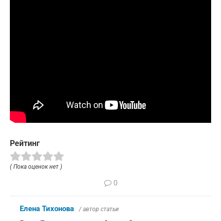
Рейтинг
( Пока оценок нет )
0
Елена Тихонова
/ автор статьи