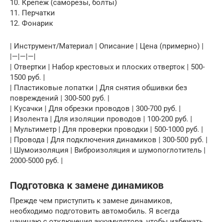
10. Крепеж (саморезы, болты)
11. Перчатки
12. Фонарик
| Инструмент/Материал | Описание | Цена (примерно) |
|—|—|—|
| Отвертки | Набор крестовых и плоских отверток | 500-
1500 руб. |
| Пластиковые лопатки | Для снятия обшивки без
повреждений | 300-500 руб. |
| Кусачки | Для обрезки проводов | 300-700 руб. |
| Изолента | Для изоляции проводов | 100-200 руб. |
| Мультиметр | Для проверки проводки | 500-1000 руб. |
| Провода | Для подключения динамиков | 300-500 руб. |
| Шумоизоляция | Виброизоляция и шумопоглотитель |
2000-5000 руб. |
Подготовка к замене динамиков
Прежде чем приступить к замене динамиков,
необходимо подготовить автомобиль. Я всегда
начинаю с отключения аккумулятора, чтобы избежать