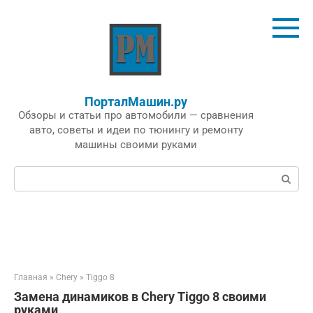
Перейти
к
контенту
ПорталМашин.ру
Обзоры и статьи про автомобили — сравнения
авто, советы и идеи по тюнингу и ремонту
машины своими руками
Поиск:
Главная
»
Chery
»
Tiggo 8
Замена динамиков в Chery Tiggo 8 своими
руками