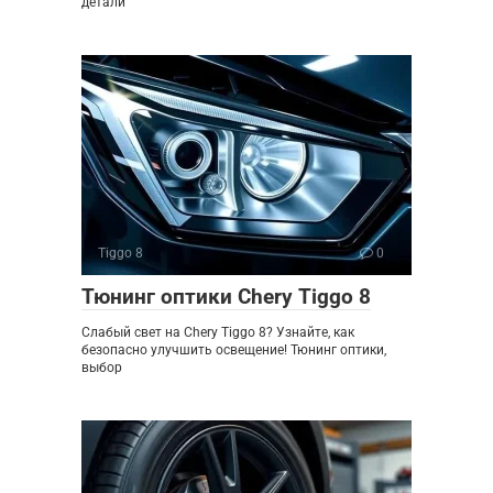
детали
Tiggo 8
0
Тюнинг оптики Chery Tiggo 8
Слабый свет на Chery Tiggo 8? Узнайте, как
безопасно улучшить освещение! Тюнинг оптики,
выбор