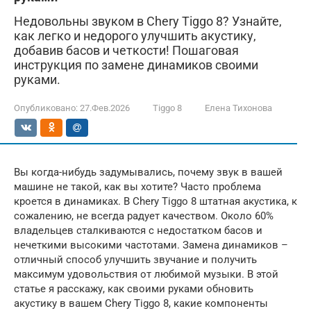
Недовольны звуком в Chery Tiggo 8? Узнайте,
как легко и недорого улучшить акустику,
добавив басов и четкости! Пошаговая
инструкция по замене динамиков своими
руками.
Опубликовано:
27.Фев.2026
Tiggo 8
Елена Тихонова
Вы когда-нибудь задумывались, почему звук в вашей
машине не такой, как вы хотите? Часто проблема
кроется в динамиках. В Chery Tiggo 8 штатная акустика, к
сожалению, не всегда радует качеством. Около 60%
владельцев сталкиваются с недостатком басов и
нечеткими высокими частотами. Замена динамиков –
отличный способ улучшить звучание и получить
максимум удовольствия от любимой музыки. В этой
статье я расскажу, как своими руками обновить
акустику в вашем Chery Tiggo 8, какие компоненты