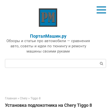
Перейти
к
контенту
ПорталМашин.ру
Обзоры и статьи про автомобили — сравнения
авто, советы и идеи по тюнингу и ремонту
машины своими руками
Поиск:
Главная
»
Chery
»
Tiggo 8
Установка подлокотника на Chery Tiggo 8