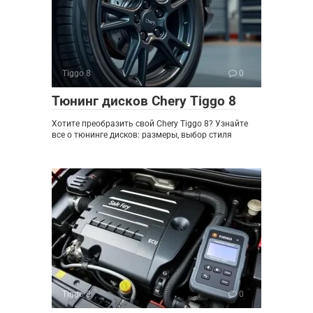
Tiggo 8
0
Тюнинг дисков Chery Tiggo 8
Хотите преобразить свой Chery Tiggo 8? Узнайте
все о тюнинге дисков: размеры, выбор стиля
Tiggo 8
0