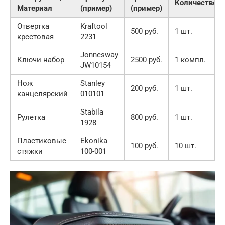
Количество
Материал
(пример)
(пример)
Отвертка
Kraftool
500 руб.
1 шт.
крестовая
2231
Jonnesway
Ключи набор
2500 руб.
1 компл.
JW10154
Нож
Stanley
200 руб.
1 шт.
канцелярский
010101
Stabila
Рулетка
800 руб.
1 шт.
1928
Пластиковые
Ekonika
100 руб.
10 шт.
стяжки
100-001