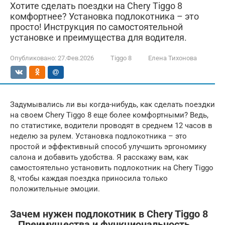
Хотите сделать поездки на Chery Tiggo 8
комфортнее? Установка подлокотника – это
просто! Инструкция по самостоятельной
установке и преимущества для водителя.
Опубликовано:
27.Фев.2026
Tiggo 8
Елена Тихонова
Задумывались ли вы когда-нибудь, как сделать поездки
на своем Chery Tiggo 8 еще более комфортными? Ведь,
по статистике, водители проводят в среднем 12 часов в
неделю за рулем. Установка подлокотника – это
простой и эффективный способ улучшить эргономику
салона и добавить удобства. Я расскажу вам, как
самостоятельно установить подлокотник на Chery Tiggo
8, чтобы каждая поездка приносила только
положительные эмоции.
Зачем нужен подлокотник в Chery Tiggo 8
‒ Преимущества и функциональность