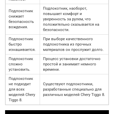
Подлокотник, наоборот,
Подлокотник
повышает комфорт и
снижает
уверенность за рулем, что
безопасность
положительно сказывается на
вождения.
безопасности.
Подлокотник
При выборе качественного
быстро
подлокотника из прочных
изнашивается.
материалов он прослужит долго.
Подлокотник
Процесс установки достаточно
сложно
простой и занимает немного
установить.
времени.
Подлокотник
не подходит
Существуют подлокотники,
для всех
разработанные специально для
моделей Chery
различных моделей Chery Tiggo 8.
Tiggo 8.