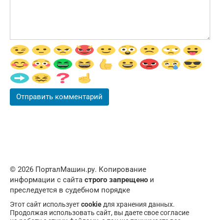
© 2026 ПорталМашин.ру. Копирование
информации с сайта
строго запрещено
и
преследуется в судебном порядке
Этот сайт использует
cookie
для хранения данных.
Продолжая использовать сайт, вы даете свое согласие