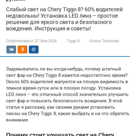
Слабый свет на Chery Tiggo 8? 60% водителей
недовольны! Установка LED линз – простое
решение для яркого света и безопасного
вождения. Инструкция и советы!
Опубликовано:
27.Фев.2026
Tiggo 8
Елена Тихонова
Задумывались ли вы когда-нибудь, почему штатный
свет фар на Chery Tiggo 8 кажется недостаточно ярким?
Около 60% водителей жалуются на плохую видимость в
темное время суток или в плохую погоду. Установка
LED линз – это отличный способ значительно улучшить
свет фар и повысить безопасность вождения. В этой
статье я расскажу, как своими руками установить
линзы на Chery Tiggo 8, какие выбрать и на что обратить
внимание.
Почему стоит улучшать свет на Chery