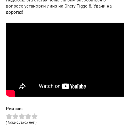
Надеюсь, эта статья помогла вам разобраться в
вопросе установки линз на Chery Tiggo 8. Удачи на
дорогах!
Рейтинг
( Пока оценок нет )