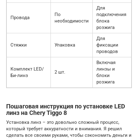
Для
По
подключения
Провода
необходимости
блока
розжига
Для
Стяжки
Упаковка
фиксации
проводов
Включая
Комплект LED/
линзы и
2 шт.
Би-линз
блоки
розжига
Пошаговая инструкция по установке LED
линз на Chery Tiggo 8
Установка линз – это довольно сложный процесс,
который требует аккуратности и внимания. Я решил
сделать все своими руками, чтобы сэкономить деньги и