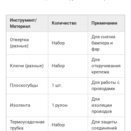
Инструмент/
Количество
Примечание
Материал
Для снятия
Отвертки
Набор
бампера и
(разные)
фар
Для
Ключи (разные)
Набор
откручивания
крепежа
Для работы с
Плоскогубцы
1 шт.
проводами
Для
Изолента
1 рулон
изоляции
проводов
Термоусадочная
Для защиты
Набор
трубка
соединений