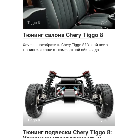
Tiggo 8
0
Тюнинг салона Chery Tiggo 8
Хочешь преобразить Chery Tiggo 8? Узнай все о
тюнинге салона: от комфортной обивки до
Tiggo 8
0
Тюнинг подвески Chery Tiggo 8: