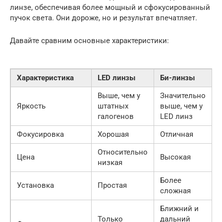
линзе, обеспечивая более мощный и сфокусированный
пучок света. Они дороже, но и результат впечатляет.
Давайте сравним основные характеристики:
Характеристика
LED линзы
Би-линзы
Выше, чем у
Значительно
Яркость
штатных
выше, чем у
галогенов
LED линз
Фокусировка
Хорошая
Отличная
Относительно
Цена
Высокая
низкая
Более
Установка
Простая
сложная
Ближний и
Только
дальний