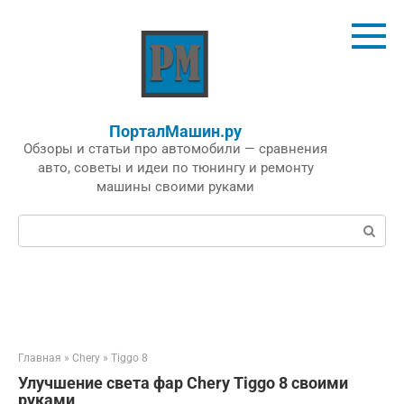
Перейти
к
контенту
ПорталМашин.ру
Обзоры и статьи про автомобили — сравнения
авто, советы и идеи по тюнингу и ремонту
машины своими руками
Поиск:
Главная
»
Chery
»
Tiggo 8
Улучшение света фар Chery Tiggo 8 своими
руками