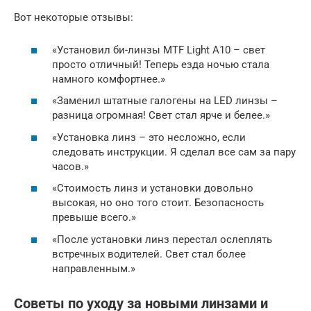
Вот некоторые отзывы:
«Установил би-линзы MTF Light A10 – свет
просто отличный! Теперь езда ночью стала
намного комфортнее.»
«Заменил штатные галогены на LED линзы –
разница огромная! Свет стал ярче и белее.»
«Установка линз – это несложно, если
следовать инструкции. Я сделал все сам за пару
часов.»
«Стоимость линз и установки довольно
высокая, но оно того стоит. Безопасность
превыше всего.»
«После установки линз перестал ослеплять
встречных водителей. Свет стал более
направленным.»
Советы по уходу за новыми линзами и