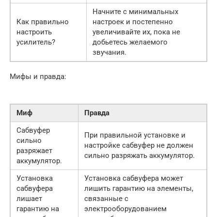
Начните с минимальных
Как правильно
настроек и постепенно
настроить
увеличивайте их, пока не
усилитель?
добьетесь желаемого
звучания.
Мифы и правда:
Миф
Правда
Сабвуфер
При правильной установке и
сильно
настройке сабвуфер не должен
разряжает
сильно разряжать аккумулятор.
аккумулятор.
Установка
Установка сабвуфера может
сабвуфера
лишить гарантию на элементы,
лишает
связанные с
гарантию на
электрооборудованием