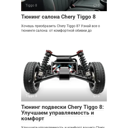
Tiggo 8
0
Тюнинг салона Chery Tiggo 8
Хочешь преобразить Chery Tiggo 8? Узнай все о
тюнинге салона: от комфортной обивки до
Tiggo 8
0
Тюнинг подвески Chery Tiggo 8:
Улучшаем управляемость и
комфорт
Улучшите управляемость и комфорт вашего Chery