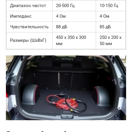
Диапазон частот
20-500 Гц
10-150 Гц
Импеданс
4 Ом
4 Ом
Чувствительность
88 дБ
85 дБ
450 x 350 x 300
250 x 200 x
Размеры (ШxВxГ)
мм
50 мм