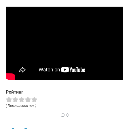
Рейтинг
( Пока оценок нет )
0