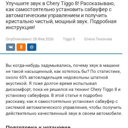
Улучшите звук в Chery Tiggo 8! Рассказываю,
как самостоятельно установить сабвуфер с
автоматическим управлением и получить
кристально чистый, мощный звук. Подробная
инструкция!
Опубликовано:
28.Фев.2026
Tiggo 8
Елена Тихонова
Вы когда-нибудь задумывались, почему звук в машине
не такой насыщенный, как хотелось бы? По статистике,
около 65% автовладельцев недовольны штатной
акустикой. Я тоже долгое время испытывал
дискомфорт, пока не решился на тюнинг Chery Tiggo 8 и
установку сабвуфера. В этой статье я подробно
расскажу, как я самостоятельно установил сабвуфер с
системой автоматического управления, чтобы получить
действительно качественный звук в своем автомобиле.
Подготовка к установке