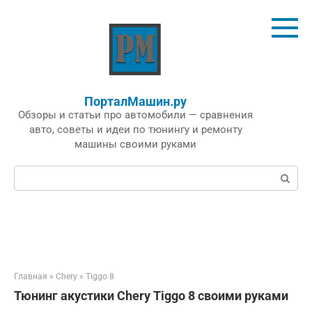
Перейти
к
контенту
ПорталМашин.ру
Обзоры и статьи про автомобили — сравнения
авто, советы и идеи по тюнингу и ремонту
машины своими руками
Поиск:
Главная
»
Chery
»
Tiggo 8
Тюнинг акустики Chery Tiggo 8 своими руками