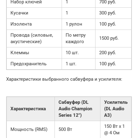
Набор ключей
1
700 руб.
Кусачки
1
300 руб.
Изолента
1 рулон
100 руб.
Провода (силовые,
По метру
1500 руб.
акустические)
каждого
Клеммы
10 шт.
200 руб.
Предохранитель
1 шт.
100 руб.
Характеристики выбранного сабвуфера и усилителя:
Сабвуфер (DL
Усилитель
Характеристика
Audio Champion
(DL Audio
Series 12″)
A3)
150 Вт x 1
Мощность (RMS)
500 Вт
@ 4 Ом