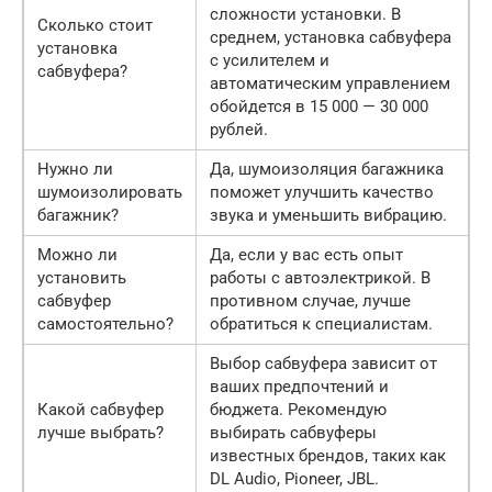
сложности установки. В
Сколько стоит
среднем, установка сабвуфера
установка
с усилителем и
сабвуфера?
автоматическим управлением
обойдется в 15 000 — 30 000
рублей.
Нужно ли
Да, шумоизоляция багажника
шумоизолировать
поможет улучшить качество
багажник?
звука и уменьшить вибрацию.
Можно ли
Да, если у вас есть опыт
установить
работы с автоэлектрикой. В
сабвуфер
противном случае, лучше
самостоятельно?
обратиться к специалистам.
Выбор сабвуфера зависит от
ваших предпочтений и
Какой сабвуфер
бюджета. Рекомендую
лучше выбрать?
выбирать сабвуферы
известных брендов, таких как
DL Audio, Pioneer, JBL.