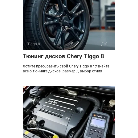
Tiggo 8
0
Тюнинг дисков Chery Tiggo 8
Хотите преобразить свой Chery Tiggo 8? Узнайте
все о тюнинге дисков: размеры, выбор стиля