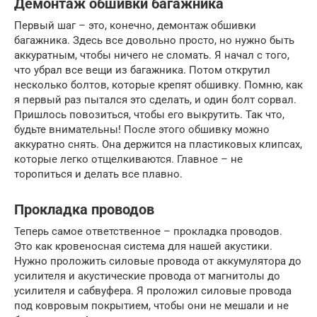
Демонтаж обшивки багажника
Первый шаг – это, конечно, демонтаж обшивки
багажника. Здесь все довольно просто, но нужно быть
аккуратным, чтобы ничего не сломать. Я начал с того,
что убрал все вещи из багажника. Потом открутил
несколько болтов, которые крепят обшивку. Помню, как
я первый раз пытался это сделать, и один болт сорвал.
Пришлось повозиться, чтобы его выкрутить. Так что,
будьте внимательны! После этого обшивку можно
аккуратно снять. Она держится на пластиковых клипсах,
которые легко отщелкиваются. Главное – не
торопиться и делать все плавно.
Прокладка проводов
Теперь самое ответственное – прокладка проводов.
Это как кровеносная система для нашей акустики.
Нужно проложить силовые провода от аккумулятора до
усилителя и акустические провода от магнитолы до
усилителя и сабвуфера. Я проложил силовые провода
под ковровым покрытием, чтобы они не мешали и не