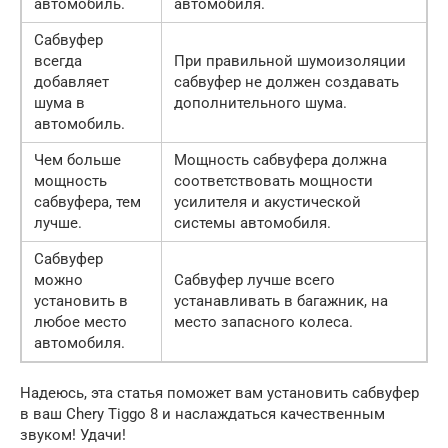
автомобиль.
автомобиля.
Сабвуфер
всегда
При правильной шумоизоляции
добавляет
сабвуфер не должен создавать
шума в
дополнительного шума.
автомобиль.
Чем больше
Мощность сабвуфера должна
мощность
соответствовать мощности
сабвуфера, тем
усилителя и акустической
лучше.
системы автомобиля.
Сабвуфер
можно
Сабвуфер лучше всего
установить в
устанавливать в багажник, на
любое место
место запасного колеса.
автомобиля.
Надеюсь, эта статья поможет вам установить сабвуфер
в ваш Chery Tiggo 8 и наслаждаться качественным
звуком! Удачи!