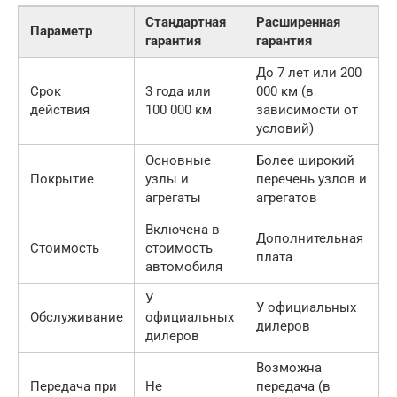
Стандартная
Расширенная
Параметр
гарантия
гарантия
До 7 лет или 200
Срок
3 года или
000 км (в
действия
100 000 км
зависимости от
условий)
Основные
Более широкий
Покрытие
узлы и
перечень узлов и
агрегаты
агрегатов
Включена в
Дополнительная
Стоимость
стоимость
плата
автомобиля
У
У официальных
Обслуживание
официальных
дилеров
дилеров
Возможна
Передача при
Не
передача (в