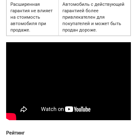
Расширенная
Автомобиль с действующей
гарантия не влияет
гарантией более
на стоимость
привлекателен для
автомобиля при
покупателей и может быть
продаже.
продан дороже.
Рейтинг