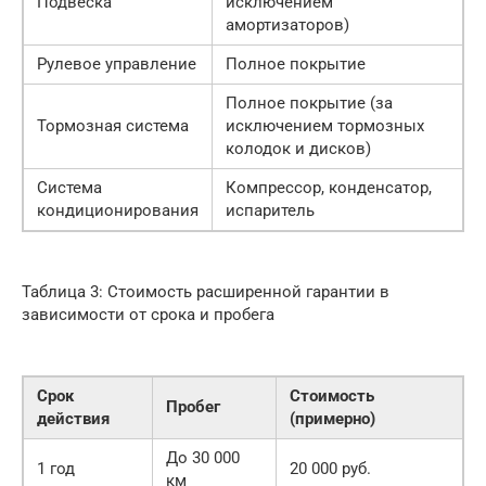
Подвеска
исключением
амортизаторов)
Рулевое управление
Полное покрытие
Полное покрытие (за
Тормозная система
исключением тормозных
колодок и дисков)
Система
Компрессор, конденсатор,
кондиционирования
испаритель
Таблица 3: Стоимость расширенной гарантии в
зависимости от срока и пробега
Срок
Стоимость
Пробег
действия
(примерно)
До 30 000
1 год
20 000 руб.
км