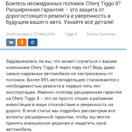
Боитесь неожиданных поломок Chery Tiggo 8?
Расширенная гарантия – это защита от
дорогостоящего ремонта и уверенность в
будущем вашего авто. Узнайте все детали!
Опубликовано:
27.Фев.2026
Tiggo 8
Елена Тихонова
Задумывались ли вы, что может случиться с вашим
новеньким Chery Tiggo 8 через пару лет? Ведь даже
самые надежные автомобили не застрахованы от
поломок. Более 85% автовладельцев сталкиваются с
необходимостью ремонта в первые пять лет
эксплуатации. Именно поэтому расширенная гарантия
на Chery Tiggo 8 – это не просто опция, а разумная
инвестиция в ваше спокойствие и уверенность на
дороге. В этой статье мы подробно рассмотрим все
аспекты расширенной гарантии, чтобы вы могли
принять взвешенное решение и защитить свой
автомобиль.