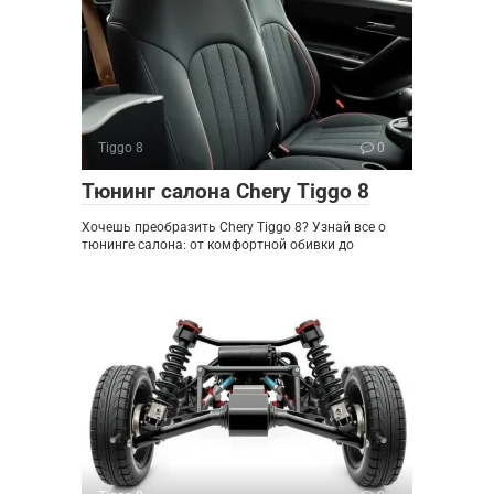
Tiggo 8
0
Тюнинг салона Chery Tiggo 8
Хочешь преобразить Chery Tiggo 8? Узнай все о
тюнинге салона: от комфортной обивки до