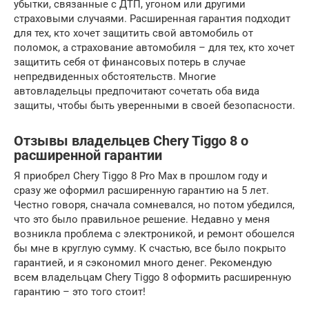
убытки, связанные с ДТП, угоном или другими
страховыми случаями. Расширенная гарантия подходит
для тех, кто хочет защитить свой автомобиль от
поломок, а страхование автомобиля – для тех, кто хочет
защитить себя от финансовых потерь в случае
непредвиденных обстоятельств. Многие
автовладельцы предпочитают сочетать оба вида
защиты, чтобы быть уверенными в своей безопасности.
Отзывы владельцев Chery Tiggo 8 о
расширенной гарантии
Я приобрел Chery Tiggo 8 Pro Max в прошлом году и
сразу же оформил расширенную гарантию на 5 лет.
Честно говоря, сначала сомневался, но потом убедился,
что это было правильное решение. Недавно у меня
возникла проблема с электроникой, и ремонт обошелся
бы мне в круглую сумму. К счастью, все было покрыто
гарантией, и я сэкономил много денег. Рекомендую
всем владельцам Chery Tiggo 8 оформить расширенную
гарантию – это того стоит!