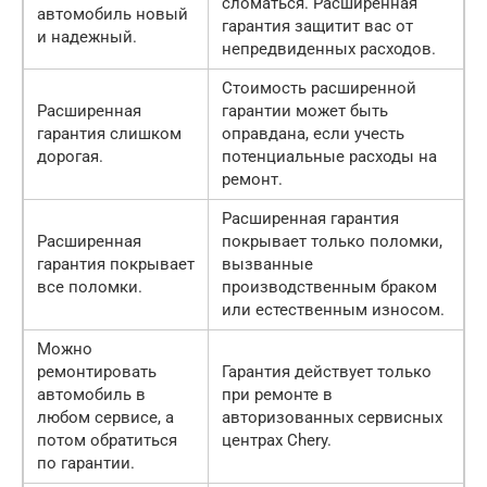
сломаться. Расширенная
автомобиль новый
гарантия защитит вас от
и надежный.
непредвиденных расходов.
Стоимость расширенной
Расширенная
гарантии может быть
гарантия слишком
оправдана, если учесть
дорогая.
потенциальные расходы на
ремонт.
Расширенная гарантия
Расширенная
покрывает только поломки,
гарантия покрывает
вызванные
все поломки.
производственным браком
или естественным износом.
Можно
ремонтировать
Гарантия действует только
автомобиль в
при ремонте в
любом сервисе, а
авторизованных сервисных
потом обратиться
центрах Chery.
по гарантии.