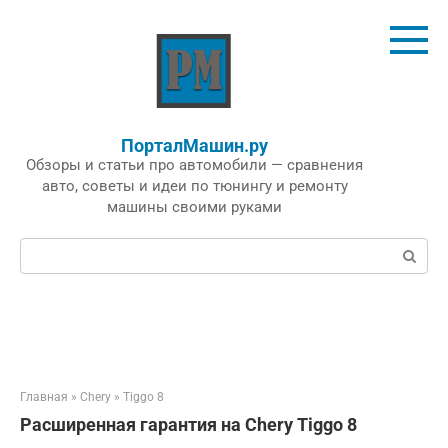
Перейти
к
контенту
ПорталМашин.ру
Обзоры и статьи про автомобили — сравнения
авто, советы и идеи по тюнингу и ремонту
машины своими руками
Поиск:
Главная
»
Chery
»
Tiggo 8
Расширенная гарантия на Chery Tiggo 8