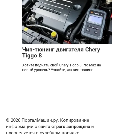
Tiggo 8
0
Чип-тюнинг двигателя Chery
Tiggo 8
Хотите поднять свой Chery Tiggo 8 Pro Max на
новый уровень? Узнайте, как чип-тюнинг
© 2026 ПорталМашин.ру. Копирование
информации с сайта
строго запрещено
и
преследуется в судебном порядке