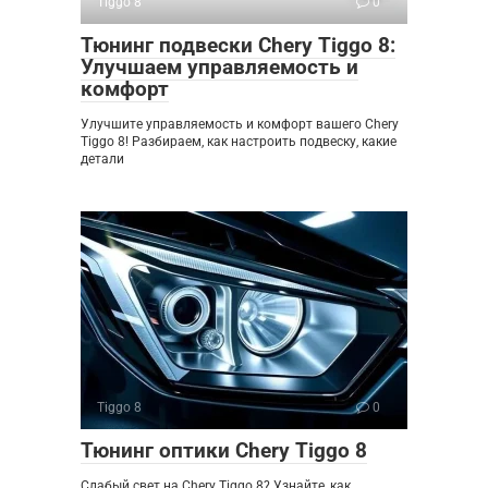
Tiggo 8
0
Тюнинг подвески Chery Tiggo 8:
Улучшаем управляемость и
комфорт
Улучшите управляемость и комфорт вашего Chery
Tiggo 8! Разбираем, как настроить подвеску, какие
детали
Tiggo 8
0
Тюнинг оптики Chery Tiggo 8
Слабый свет на Chery Tiggo 8? Узнайте, как