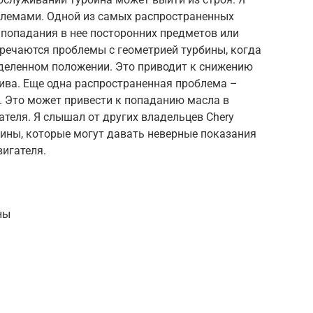
блемами. Одной из самых распространенных
 попадания в нее посторонних предметов или
речаются проблемы с геометрией турбины, когда
деленном положении. Это приводит к снижению
ива. Еще одна распространенная проблема –
. Это может привести к попаданию масла в
теля. Я слышал от других владельцев Chery
бины, которые могут давать неверные показания
вигателя.
ны
ы