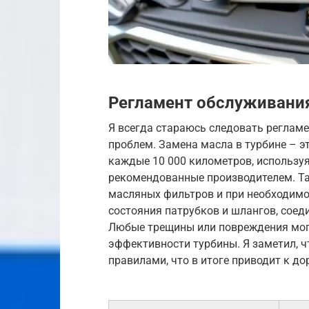
Регламент обслуживани
Я всегда стараюсь следовать реглам
проблем. Замена масла в турбине – э
каждые 10 000 километров, используя
рекомендованные производителем. Та
масляных фильтров и при необходимос
состояния патрубков и шлангов, соед
Любые трещины или повреждения могу
эффективности турбины. Я заметил, 
правилами, что в итоге приводит к д