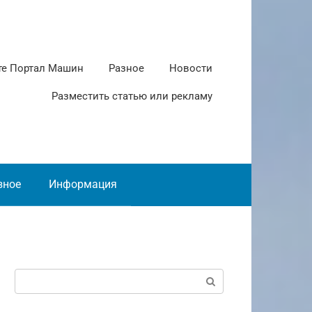
те Портал Машин
Разное
Новости
Разместить статью или рекламу
зное
Информация
Поиск: