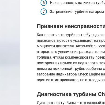
Неисправность датчиков турб
Загрязнение турбины нагаром
Признаки неисправност
Как понять, что турбина требует диа
признаков, которые указывают на про
мощности двигателя. Автомобиль хуже
вторых, это увеличение расхода топл
топлива, чтобы компенсировать потер
посторонних шумов из-под капота, так
дыма из выхлопной трубы, особенно си
загорание индикатора Check Engine н
один из этих признаков, не откладыва
Диагностика турбины Che
Диагностика турбины – это важный эт