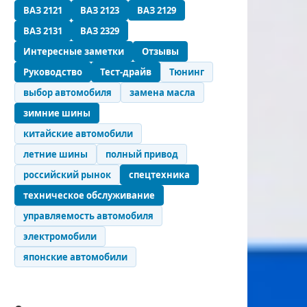
ВАЗ 2121
ВАЗ 2123
ВАЗ 2129
ВАЗ 2131
ВАЗ 2329
Интересные заметки
Отзывы
Руководство
Тест-драйв
Тюнинг
выбор автомобиля
замена масла
зимние шины
китайские автомобили
летние шины
полный привод
российский рынок
спецтехника
техническое обслуживание
управляемость автомобиля
электромобили
японские автомобили