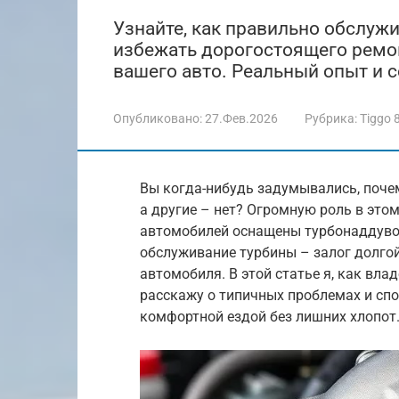
Узнайте, как правильно обслужи
избежать дорогостоящего ремо
вашего авто. Реальный опыт и с
Опубликовано:
27.Фев.2026
Рубрика:
Tiggo 
Вы когда-нибудь задумывались, поче
а другие – нет? Огромную роль в это
автомобилей оснащены турбонаддувом,
обслуживание турбины – залог долго
автомобиля. В этой статье я, как вла
расскажу о типичных проблемах и сп
комфортной ездой без лишних хлопот