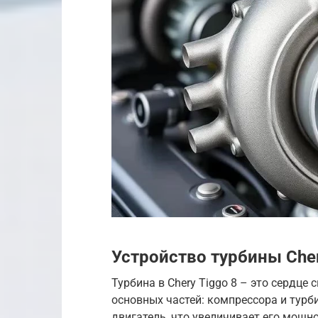
Устройство турбины Cher
Турбина в Chery Tiggo 8 – это сердце
основных частей: компрессора и турб
двигатель, что увеличивает его мощно