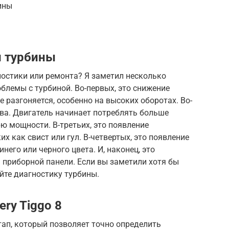
ины
и турбины
гностики или ремонта? Я заметил несколько
блемы с турбиной. Во-первых, это снижение
 разгоняется, особенно на высоких оборотах. Во-
ива. Двигатель начинает потреблять больше
ю мощности. В-третьих, это появление
их как свист или гул. В-четвертых, это появление
него или черного цвета. И, наконец, это
а приборной панели. Если вы заметили хотя бы
йте диагностику турбины.
ry Tiggo 8
ап, который позволяет точно определить