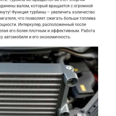
единены валом, который вращается с огромной
инуту! Функция турбины – увеличить количество
игателя, что позволяет сжигать больше топлива
мощности. Интеркулер, расположенный после
делая его более плотным и эффективным. Работа
у автомобиля и его экономичность.