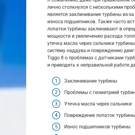
лично столкнулся с несколькими про
является заклинивание турбины из-за
износа подшипников. Также часто вст
лопатки турбины заклинивают в опре
мощности и увеличению расхода топл
утечка масла через сальники турбины
систему наддува и повреждению двига
Tiggo 8 о проблемах с датчиками тур
и приводить к неправильной работе д
Заклинивание турбины
Проблемы с геометрией турби
Утечка масла через сальники
Повреждение лопаток турбин
Износ подшипников турбины