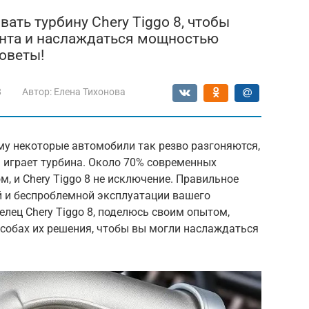
вать турбину Chery Tiggo 8, чтобы
нта и наслаждаться мощностью
оветы!
8
Автор:
Елена Тихонова
му некоторые автомобили так резво разгоняются,
м играет турбина. Около 70% современных
 и Chery Tiggo 8 не исключение. Правильное
й и беспроблемной эксплуатации вашего
делец Chery Tiggo 8, поделюсь своим опытом,
особах их решения, чтобы вы могли наслаждаться
.