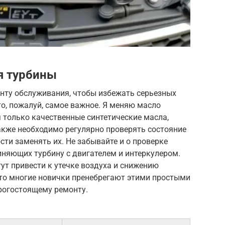
я турбины
енту обслуживания, чтобы избежать серьезных
то, пожалуй, самое важное. Я меняю масло
 только качественные синтетические масла,
кже необходимо регулярно проверять состояние
ти заменять их. Не забывайте и о проверке
иняющих турбину с двигателем и интеркулером.
т привести к утечке воздуха и снижению
что многие новички пренебрегают этими простыми
орогостоящему ремонту.