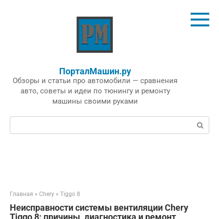
Перейти
к
контенту
ПорталМашин.ру
Обзоры и статьи про автомобили — сравнения
авто, советы и идеи по тюнингу и ремонту
машины своими руками
Поиск:
Главная
»
Chery
»
Tiggo 8
Неисправности системы вентиляции Chery
Tiggo 8: причины, диагностика и ремонт