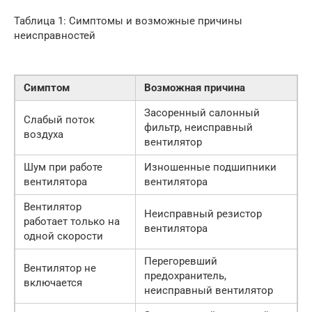
Таблица 1: Симптомы и возможные причины
неисправностей
Симптом
Возможная причина
Засоренный салонный
Слабый поток
фильтр, неисправный
воздуха
вентилятор
Шум при работе
Изношенные подшипники
вентилятора
вентилятора
Вентилятор
Неисправный резистор
работает только на
вентилятора
одной скорости
Перегоревший
Вентилятор не
предохранитель,
включается
неисправный вентилятор