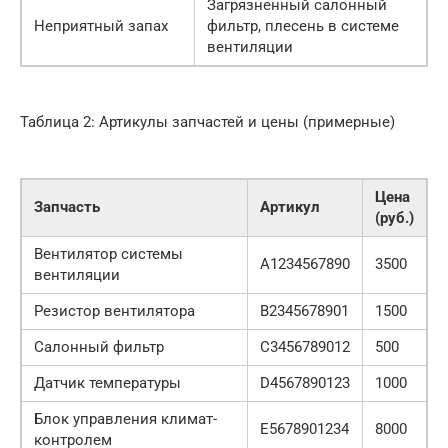
Загрязненный салонный
Неприятный запах
фильтр, плесень в системе
вентиляции
Таблица 2: Артикулы запчастей и цены (примерные)
Цена
Запчасть
Артикул
(руб.)
Вентилятор системы
A1234567890
3500
вентиляции
Резистор вентилятора
B2345678901
1500
Салонный фильтр
C3456789012
500
Датчик температуры
D4567890123
1000
Блок управления климат-
E5678901234
8000
контролем