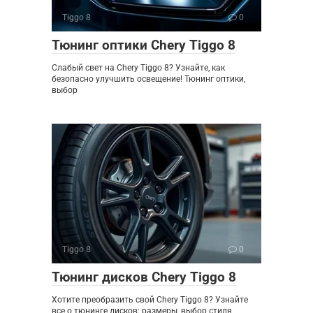
Tiggo 8
0
Тюнинг оптики Chery Tiggo 8
Слабый свет на Chery Tiggo 8? Узнайте, как
безопасно улучшить освещение! Тюнинг оптики,
выбор
Tiggo 8
0
Тюнинг дисков Chery Tiggo 8
Хотите преобразить свой Chery Tiggo 8? Узнайте
все о тюнинге дисков: размеры, выбор стиля