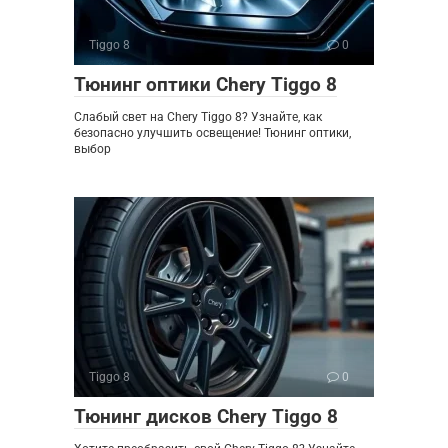
Tiggo 8
0
Тюнинг оптики Chery Tiggo 8
Слабый свет на Chery Tiggo 8? Узнайте, как
безопасно улучшить освещение! Тюнинг оптики,
выбор
Tiggo 8
0
Тюнинг дисков Chery Tiggo 8