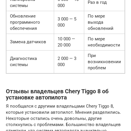
Раз в год
системы
000
Обновление
По мере
3 000 — 5
программного
выхода
000
обеспечения
обновлений
10 000 —
По мере
Замена датчиков
20 000
необходимости
При
Диагностика
2 000 — 3
возникновении
системы
000
проблем
Отзывы владельцев Chery Tiggo 8 об
установке автопилота
Я пообщался с другими владельцами Chery Tiggo 8,
которые установили автопилот. Мнения разделились.
Некоторые остались очень довольны, другие
столкнулись с проблемами. Большинство владельцев
отметили, что система автопилота значительно