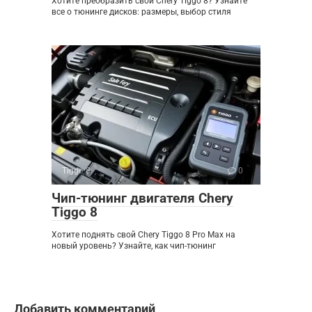
Хотите преобразить свой Chery Tiggo 8? Узнайте
все о тюнинге дисков: размеры, выбор стиля
Tiggo 8
0
Чип-тюнинг двигателя Chery
Tiggo 8
Хотите поднять свой Chery Tiggo 8 Pro Max на
новый уровень? Узнайте, как чип-тюнинг
Добавить комментарий