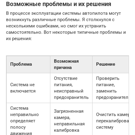
Возможные проблемы и их решения
В процессе эксплуатации системы автопилота могут
возникнуть различные проблемы. Я столкнулся с
несколькими ошибками, но смог их устранить
самостоятельно. Вот некоторые типичные проблемы и
их решения:
Возможная
Проблема
Решение
причина
Отсутствие
Проверить
Система не
питания,
питание,
включается
неисправный
заменить
предохранитель
предохранитель
Система
Загрязненная
неправильно
Очистить камеру,
камера,
определяет
перекалибровать
неправильная
полосу
систему
калибровка
движения