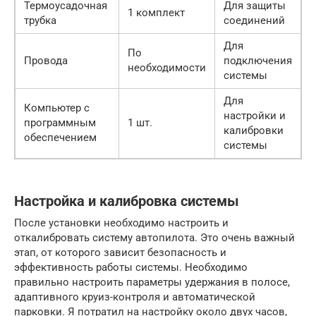
Термоусадочная
Для защиты
1 комплект
трубка
соединений
Для
По
Провода
подключения
необходимости
системы
Для
Компьютер с
настройки и
программным
1 шт.
калибровки
обеспечением
системы
Настройка и калибровка системы
После установки необходимо настроить и
откалибровать систему автопилота. Это очень важный
этап, от которого зависит безопасность и
эффективность работы системы. Необходимо
правильно настроить параметры удержания в полосе,
адаптивного круиз-контроля и автоматической
парковки. Я потратил на настройку около двух часов,