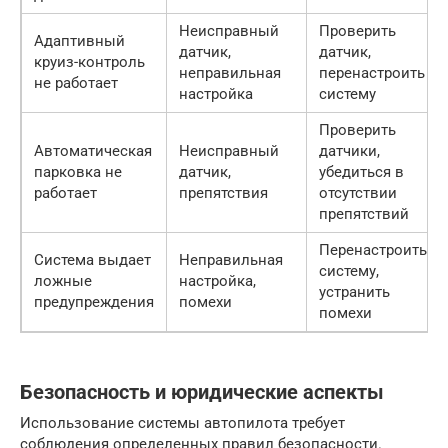
Неисправный
Проверить
Адаптивный
датчик,
датчик,
круиз-контроль
неправильная
перенастроить
не работает
настройка
систему
Проверить
Автоматическая
Неисправный
датчики,
парковка не
датчик,
убедиться в
работает
препятствия
отсутствии
препятствий
Перенастроить
Система выдает
Неправильная
систему,
ложные
настройка,
устранить
предупреждения
помехи
помехи
Безопасность и юридические аспекты
Использование системы автопилота требует
соблюдения определенных правил безопасности.