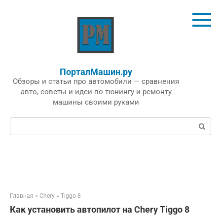
Перейти
к
контенту
ПорталМашин.ру
Обзоры и статьи про автомобили — сравнения
авто, советы и идеи по тюнингу и ремонту
машины своими руками
Поиск:
Главная
»
Chery
»
Tiggo 8
Как установить автопилот на Chery Tiggo 8