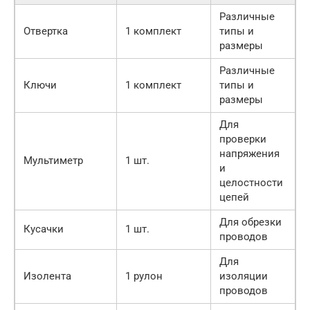
Различные
Отвертка
1 комплект
типы и
размеры
Различные
Ключи
1 комплект
типы и
размеры
Для
проверки
напряжения
Мультиметр
1 шт.
и
целостности
цепей
Для обрезки
Кусачки
1 шт.
проводов
Для
Изолента
1 рулон
изоляции
проводов