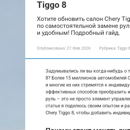
Tiggo 8
Хотите обновить салон Chery Ti
по самостоятельной замене рул
и удобным! Подробный гайд.
Опубликовано:
27.Фев.2026
Рубрика:
Tiggo 
Задумывались ли вы когда-нибудь о то
8? Более 15 миллионов автомобилей C
и многие из них стремятся к индивид
эффективных способов преобразить и
руль – это не просто элемент управле
статье я поделюсь своим опытом и ра
Chery Tiggo 8, чтобы добавить индив