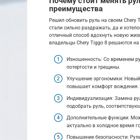
Почему стоит менять рул
преимущества
Решил обновить руль на своем Chery T
стали сильно раздражать, да и хотело
отличный способ вдохнуть новую жизн
владельцы Chery Tiggo 8 решаются на 
Изношенность: Со временем ру
потертости и трещины.
Улучшение эргономики: Новый 
повышает комфорт вождения.
Индивидуализация: Замена рул
подобрать руль, соответствую
Дополнительные функции: Можн
актуально в холодное время го
Повышение безопасности: Рул