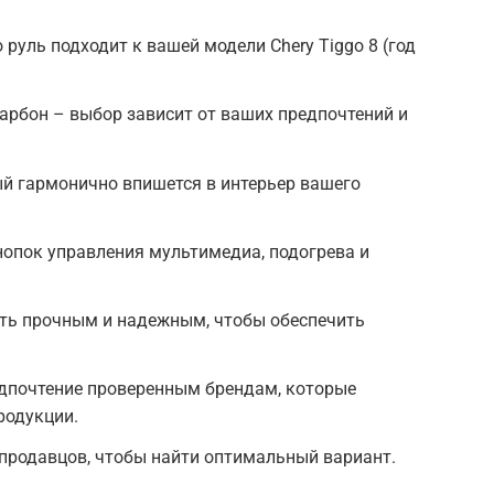
 руль подходит к вашей модели Chery Tiggo 8 (год
карбон – выбор зависит от ваших предпочтений и
ый гармонично впишется в интерьер вашего
опок управления мультимедиа, подогрева и
ыть прочным и надежным, чтобы обеспечить
едпочтение проверенным брендам, которые
родукции.
 продавцов, чтобы найти оптимальный вариант.