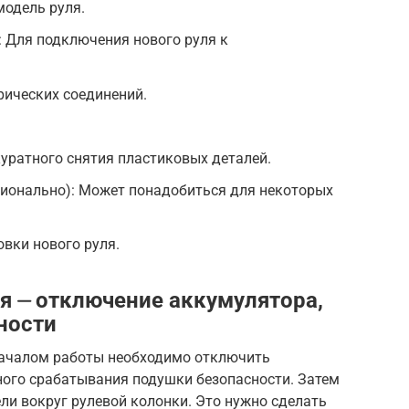
модель руля.
: Для подключения нового руля к
рических соединений.
уратного снятия пластиковых деталей.
ционально): Может понадобиться для некоторых
овки нового руля.
я ⏤ отключение аккумулятора,
ности
началом работы необходимо отключить
ного срабатывания подушки безопасности. Затем
ли вокруг рулевой колонки. Это нужно сделать