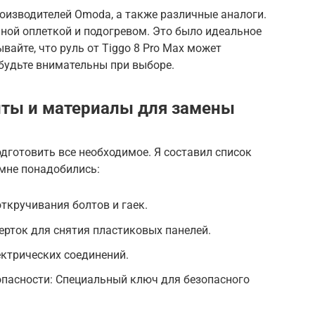
оизводителей Omoda, а также различные аналоги.
аной оплеткой и подогревом. Это было идеальное
вайте, что руль от Tiggo 8 Pro Max может
 будьте внимательны при выборе.
ты и материалы для замены
дготовить все необходимое. Я составил список
 мне понадобились:
ткручивания болтов и гаек.
ерток для снятия пластиковых панелей.
ктрических соединений.
опасности: Специальный ключ для безопасного