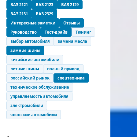
ВАЗ 2121
ВАЗ 2123
ВАЗ 2129
ВАЗ 2131
ВАЗ 2329
Интересные заметки
Отзывы
Руководство
Тест-драйв
Тюнинг
выбор автомобиля
замена масла
зимние шины
китайские автомобили
летние шины
полный привод
российский рынок
спецтехника
техническое обслуживание
управляемость автомобиля
электромобили
японские автомобили