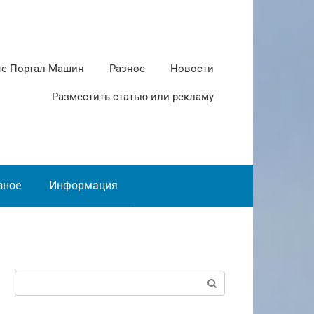
те Портал Машин
Разное
Новости
Разместить статью или рекламу
зное
Информация
Поиск: