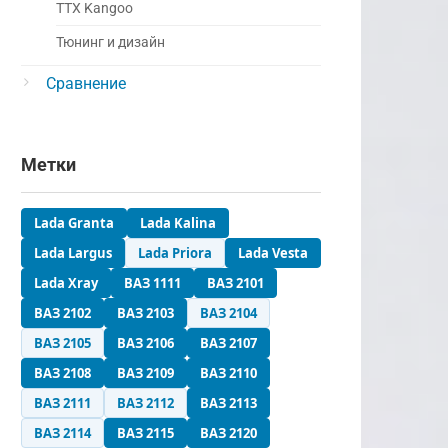
ТТХ Kangoo
Тюнинг и дизайн
Сравнение
Метки
Lada Granta
Lada Kalina
Lada Largus
Lada Priora
Lada Vesta
Lada Xray
ВАЗ 1111
ВАЗ 2101
ВАЗ 2102
ВАЗ 2103
ВАЗ 2104
ВАЗ 2105
ВАЗ 2106
ВАЗ 2107
ВАЗ 2108
ВАЗ 2109
ВАЗ 2110
ВАЗ 2111
ВАЗ 2112
ВАЗ 2113
ВАЗ 2114
ВАЗ 2115
ВАЗ 2120