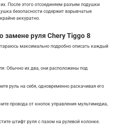
 их. После этого отсоединяем разъем подушки
одушка безопасности содержит взрывчатые
 крайне аккуратно.
 замене руля Chery Tiggo 8
постараюсь максимально подробно описать каждый
ля: Обычно их два, они расположены под
ите руль на себя, одновременно раскачивая его
ните провода от кнопок управления мультимедиа,
стите штифт руля с пазом на рулевой колонке.