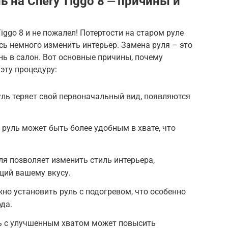
ь на Chery Tiggo 8 ⏤ причины и
iggo 8 и не пожалел! Потертости на старом руле
сь немного изменить интерьер. Замена руля – это
ь в салон. Вот основные причины, почему
эту процедуру:
ль теряет свой первоначальный вид, появляются
руль может быть более удобным в хвате, что
я позволяет изменить стиль интерьера,
щий вашему вкусу.
о установить руль с подогревом, что особенно
да.
ь с улучшенным хватом может повысить