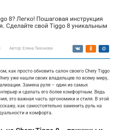
ggo 8? Легко! Пошаговая инструкция
я. Сделайте свой Tiggo 8 уникальным
8
Автор:
Елена Тихонова
м, как просто обновить салон своего Chery Tiggo
hery уже нашли своих владельцев по всему миру,
уализации. Замена руля – один из самых
нтерьер и сделать его более комфортным. Ведь
ния, это важная часть эргономики и стиля. В этой
сскажу, как самостоятельно заменить руль на
идуальности и комфорта.