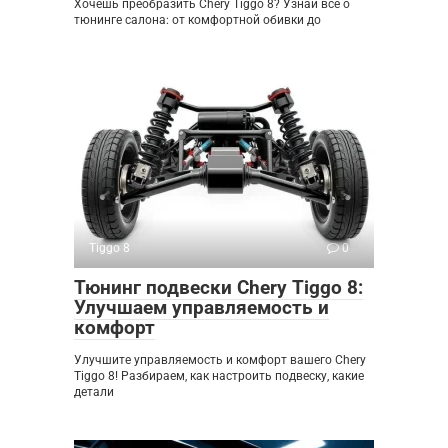
Хочешь преобразить Chery Tiggo 8? Узнай все о
тюнинге салона: от комфортной обивки до
Tiggo 8
0
Тюнинг подвески Chery Tiggo 8:
Улучшаем управляемость и
комфорт
Улучшите управляемость и комфорт вашего Chery
Tiggo 8! Разбираем, как настроить подвеску, какие
детали