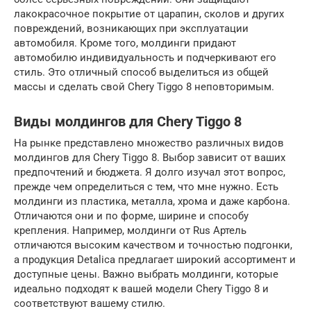
лакокрасочное покрытие от царапин, сколов и других
повреждений, возникающих при эксплуатации
автомобиля. Кроме того, молдинги придают
автомобилю индивидуальность и подчеркивают его
стиль. Это отличный способ выделиться из общей
массы и сделать свой Chery Tiggo 8 неповторимым.
Виды молдингов для Chery Tiggo 8
На рынке представлено множество различных видов
молдингов для Chery Tiggo 8. Выбор зависит от ваших
предпочтений и бюджета. Я долго изучал этот вопрос,
прежде чем определиться с тем, что мне нужно. Есть
молдинги из пластика, металла, хрома и даже карбона.
Отличаются они и по форме, ширине и способу
крепления. Например, молдинги от Rus Артель
отличаются высоким качеством и точностью подгонки,
а продукция Detalica предлагает широкий ассортимент и
доступные цены. Важно выбрать молдинги, которые
идеально подходят к вашей модели Chery Tiggo 8 и
соответствуют вашему стилю.