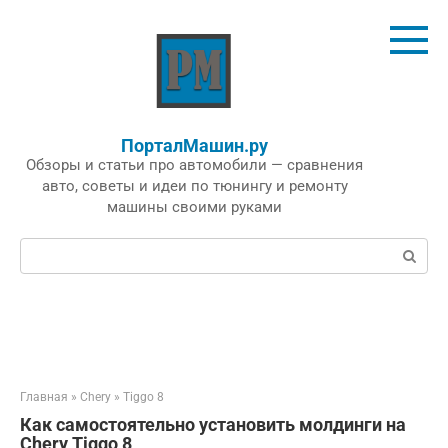
Перейти
к
контенту
ПорталМашин.ру
Обзоры и статьи про автомобили — сравнения
авто, советы и идеи по тюнингу и ремонту
машины своими руками
Поиск:
Главная
»
Chery
»
Tiggo 8
Как самостоятельно установить молдинги на
Chery Tiggo 8