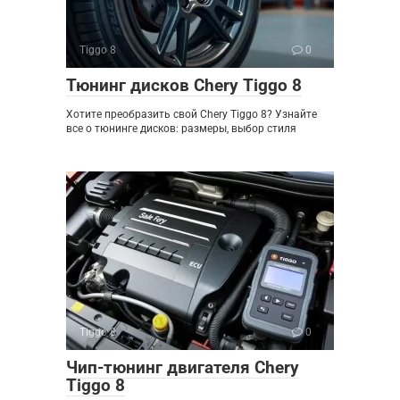
Tiggo 8
0
Тюнинг дисков Chery Tiggo 8
Хотите преобразить свой Chery Tiggo 8? Узнайте
все о тюнинге дисков: размеры, выбор стиля
Tiggo 8
0
Чип-тюнинг двигателя Chery
Tiggo 8