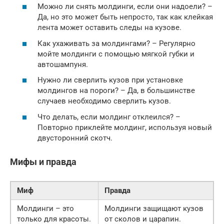
Можно ли снять молдинги, если они надоели? –
Да, но это может быть непросто, так как клейкая
лента может оставить следы на кузове.
Как ухаживать за молдингами? – Регулярно
мойте молдинги с помощью мягкой губки и
автошампуня.
Нужно ли сверлить кузов при установке
молдингов на пороги? – Да, в большинстве
случаев необходимо сверлить кузов.
Что делать, если молдинг отклеился? –
Повторно приклейте молдинг, используя новый
двусторонний скотч.
Мифы и правда
Миф
Правда
Молдинги – это
Молдинги защищают кузов
только для красоты.
от сколов и царапин.