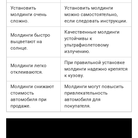
Установить
Установить молдинги
молдинги очень
можно самостоятельно,
сложно.
если следовать инструкции.
Качественные молдинги
Молдинги быстро
устойчивы к
выцветают на
ультрафиолетовому
солнце.
излучению.
При правильной установке
Молдинги легко
молдинги надежно крепятся
отклеиваются.
к кузову.
Молдинги снижают
Молдинги могут повысить
стоимость
привлекательность
автомобиля при
автомобиля для
продаже.
покупателя.