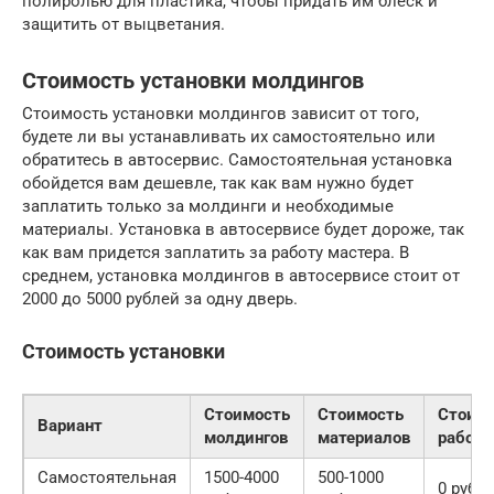
полиролью для пластика, чтобы придать им блеск и
защитить от выцветания.
Стоимость установки молдингов
Стоимость установки молдингов зависит от того,
будете ли вы устанавливать их самостоятельно или
обратитесь в автосервис. Самостоятельная установка
обойдется вам дешевле, так как вам нужно будет
заплатить только за молдинги и необходимые
материалы. Установка в автосервисе будет дороже, так
как вам придется заплатить за работу мастера. В
среднем, установка молдингов в автосервисе стоит от
2000 до 5000 рублей за одну дверь.
Стоимость установки
Стоимость
Стоимость
Стоим
Вариант
молдингов
материалов
работ
Самостоятельная
1500-4000
500-1000
0 руб.