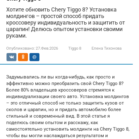
Хотите обновить Chery Tiggo 8? Установка
молдингов – простой способ придать
кроссоверу индивидуальность и защитить от
царапин! Делюсь опытом установки своими
руками.
Опубликовано:
27.Фев.2026
Tiggo 8
Елена Тихонова
Задумывались ли вы когда-нибудь, как просто и
эффективно можно преобразить свой Chery Tiggo 8?
Более 80% владельцев кроссоверов стремятся к
индивидуализации своего авто. Установка молдингов
– это отличный способ не только защитить кузов от
сколов и царапин, но и придать автомобилю более
стильный и современный вид. В этой статье я
поделюсь своим опытом и расскажу, как
самостоятельно установить молдинги на Chery Tiggo 8,
чтобы вы могли наслаждаться результатом и