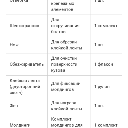
Отвертка
1 шт.
крепежных
элементов
Для
Шестигранник
откручивания
1 комплект
болтов
Для обрезки
Нож
1 шт.
клейкой ленты
Для очистки
Обезжириватель
поверхности
1 флакон
кузова
Клейкая лента
Для фиксации
(двусторонний
1 рулон
молдингов
скотч)
Для нагрева
Фен
1 шт.
клейкой ленты
Комплект
Молдинги
молдингов для
1 комплект