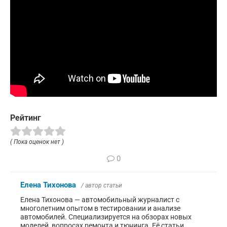
Рейтинг
( Пока оценок нет )
0
Елена Тихонова
/ автор статьи
Елена Тихонова — автомобильный журналист с
многолетним опытом в тестировании и анализе
автомобилей. Специализируется на обзорах новых
моделей, вопросах ремонта и тюнинга. Её статьи