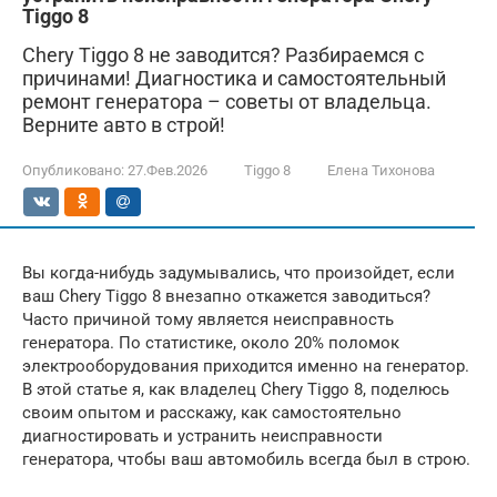
Tiggo 8
Chery Tiggo 8 не заводится? Разбираемся с
причинами! Диагностика и самостоятельный
ремонт генератора – советы от владельца.
Верните авто в строй!
Опубликовано:
27.Фев.2026
Tiggo 8
Елена Тихонова
Вы когда-нибудь задумывались, что произойдет, если
ваш Chery Tiggo 8 внезапно откажется заводиться?
Часто причиной тому является неисправность
генератора. По статистике, около 20% поломок
электрооборудования приходится именно на генератор.
В этой статье я, как владелец Chery Tiggo 8, поделюсь
своим опытом и расскажу, как самостоятельно
диагностировать и устранить неисправности
генератора, чтобы ваш автомобиль всегда был в строю.