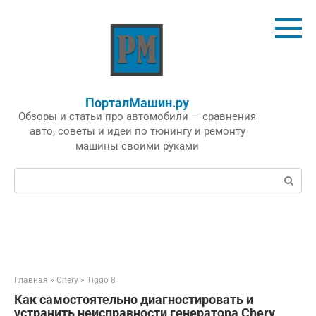
Перейти
к
контенту
ПорталМашин.ру
Обзоры и статьи про автомобили — сравнения
авто, советы и идеи по тюнингу и ремонту
машины своими руками
Поиск:
Главная
»
Chery
»
Tiggo 8
Как самостоятельно диагностировать и
устранить неисправности генератора Chery