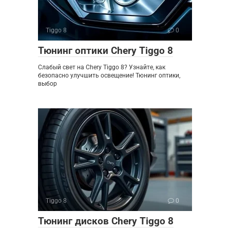
Tiggo 8
0
Тюнинг оптики Chery Tiggo 8
Слабый свет на Chery Tiggo 8? Узнайте, как
безопасно улучшить освещение! Тюнинг оптики,
выбор
Tiggo 8
0
Тюнинг дисков Chery Tiggo 8