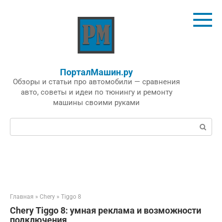
Перейти
к
контенту
ПорталМашин.ру
Обзоры и статьи про автомобили — сравнения
авто, советы и идеи по тюнингу и ремонту
машины своими руками
Поиск:
Главная
»
Chery
»
Tiggo 8
Chery Tiggo 8: умная реклама и возможности
подключения