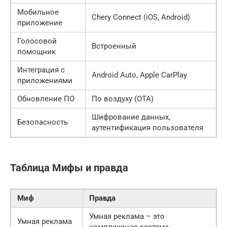
Мобильное
Chery Connect (iOS, Android)
приложение
Голосовой
Встроенный
помощник
Интеграция с
Android Auto, Apple CarPlay
приложениями
Обновление ПО
По воздуху (OTA)
Шифрование данных,
Безопасность
аутентификация пользователя
Таблица Мифы и правда
Миф
Правда
Умная реклама – это
Умная реклама
комплексная система