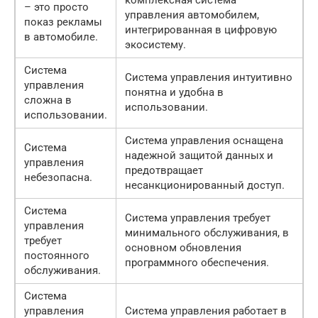
– это просто
управления автомобилем,
показ рекламы
интегрированная в цифровую
в автомобиле.
экосистему.
Система
Система управления интуитивно
управления
понятна и удобна в
сложна в
использовании.
использовании.
Система управления оснащена
Система
надежной защитой данных и
управления
предотвращает
небезопасна.
несанкционированный доступ.
Система
Система управления требует
управления
минимального обслуживания, в
требует
основном обновления
постоянного
программного обеспечения.
обслуживания.
Система
управления
Система управления работает в