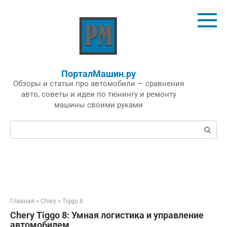
Перейти
к
контенту
ПорталМашин.ру
Обзоры и статьи про автомобили — сравнения
авто, советы и идеи по тюнингу и ремонту
машины своими руками
Поиск:
Главная
»
Chery
»
Tiggo 8
Chery Tiggo 8: Умная логистика и управление
автомобилем