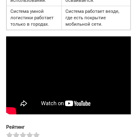
использовании.
осваивается.
Система умной
Система работает везде,
логистики работает
где есть покрытие
только в городах.
мобильной сети.
Рейтинг