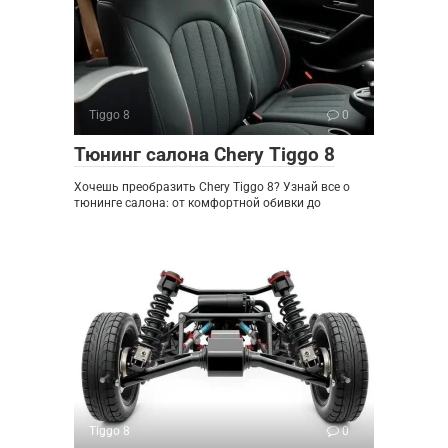
Tiggo 8
0
Тюнинг салона Chery Tiggo 8
Хочешь преобразить Chery Tiggo 8? Узнай все о
тюнинге салона: от комфортной обивки до
Tiggo 8
0