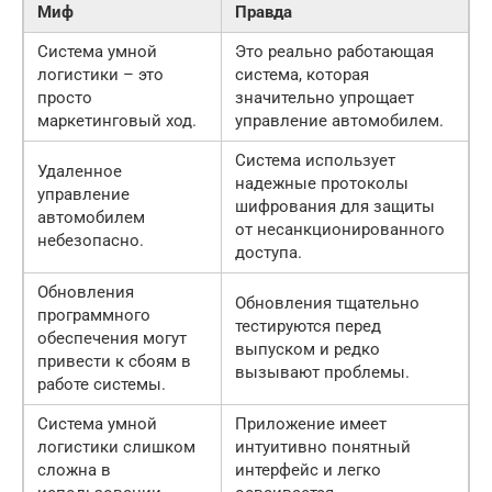
Миф
Правда
Система умной
Это реально работающая
логистики – это
система, которая
просто
значительно упрощает
маркетинговый ход.
управление автомобилем.
Система использует
Удаленное
надежные протоколы
управление
шифрования для защиты
автомобилем
от несанкционированного
небезопасно.
доступа.
Обновления
Обновления тщательно
программного
тестируются перед
обеспечения могут
выпуском и редко
привести к сбоям в
вызывают проблемы.
работе системы.
Система умной
Приложение имеет
логистики слишком
интуитивно понятный
сложна в
интерфейс и легко