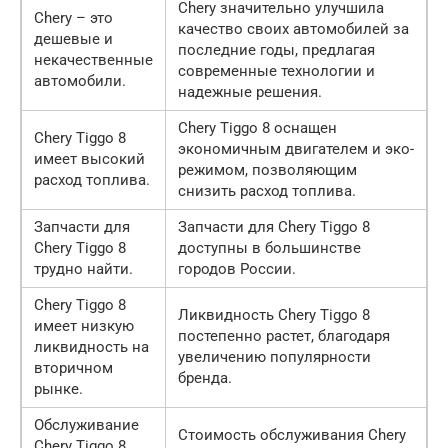
Chery значительно улучшила
Chery – это
качество своих автомобилей за
дешевые и
последние годы, предлагая
некачественные
современные технологии и
автомобили.
надежные решения.
Chery Tiggo 8 оснащен
Chery Tiggo 8
экономичным двигателем и эко-
имеет высокий
режимом, позволяющим
расход топлива.
снизить расход топлива.
Запчасти для
Запчасти для Chery Tiggo 8
Chery Tiggo 8
доступны в большинстве
трудно найти.
городов России.
Chery Tiggo 8
Ликвидность Chery Tiggo 8
имеет низкую
постепенно растет, благодаря
ликвидность на
увеличению популярности
вторичном
бренда.
рынке.
Обслуживание
Стоимость обслуживания Chery
Chery Tiggo 8