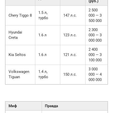
(руб.)
2 500
1.5 л,
Chery Tiggo 8
147 л.с.
000 — 3
турбо
500 000
2 300
Hyundai
1.6 л
123 л.с.
000 — 3
Creta
000 000
2 400
Kia Seltos
1.6 л
121 л.с.
000 — 3
100 000
3 000
Volkswagen
1.4 л,
150 л.с.
000 — 4
Tiguan
турбо
000 000
Миф
Правда