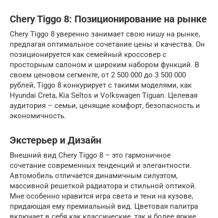
Chery Tiggo 8: Позиционирование на рынке
Chery Tiggo 8 уверенно занимает свою нишу на рынке,
предлагая оптимальное сочетание цены и качества. Он
позиционируется как семейный кроссовер с
просторным салоном и широким набором функций. В
своем ценовом сегменте, от 2 500 000 до 3 500 000
рублей, Tiggo 8 конкурирует с такими моделями, как
Hyundai Creta, Kia Seltos и Volkswagen Tiguan. Целевая
аудитория – семьи, ценящие комфорт, безопасность и
экономичность.
Экстерьер и Дизайн
Внешний вид Chery Tiggo 8 – это гармоничное
сочетание современных тенденций и элегантности.
Автомобиль отличается динамичным силуэтом,
массивной решеткой радиатора и стильной оптикой.
Мне особенно нравится игра света и тени на кузове,
придающая ему премиальный вид. Цветовая палитра
включает в себя как классические, так и более яркие