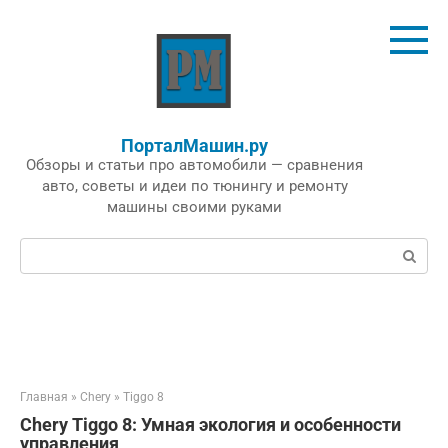
Перейти
к
контенту
ПорталМашин.ру
Обзоры и статьи про автомобили — сравнения
авто, советы и идеи по тюнингу и ремонту
машины своими руками
Поиск:
Главная
»
Chery
»
Tiggo 8
Chery Tiggo 8: Умная экология и особенности
управления