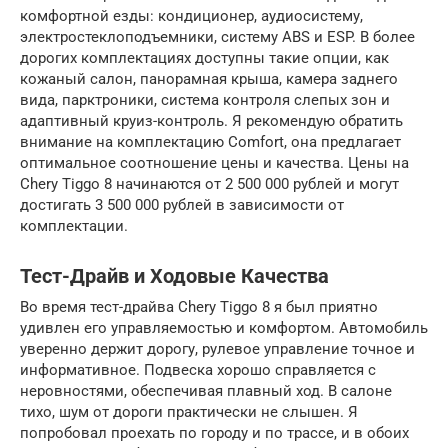
комфортной езды: кондиционер, аудиосистему,
электростеклоподъемники, систему ABS и ESP. В более
дорогих комплектациях доступны такие опции, как
кожаный салон, панорамная крыша, камера заднего
вида, парктроники, система контроля слепых зон и
адаптивный круиз-контроль. Я рекомендую обратить
внимание на комплектацию Comfort, она предлагает
оптимальное соотношение цены и качества. Цены на
Chery Tiggo 8 начинаются от 2 500 000 рублей и могут
достигать 3 500 000 рублей в зависимости от
комплектации.
Тест-Драйв и Ходовые Качества
Во время тест-драйва Chery Tiggo 8 я был приятно
удивлен его управляемостью и комфортом. Автомобиль
уверенно держит дорогу, рулевое управление точное и
информативное. Подвеска хорошо справляется с
неровностями, обеспечивая плавный ход. В салоне
тихо, шум от дороги практически не слышен. Я
попробовал проехать по городу и по трассе, и в обоих