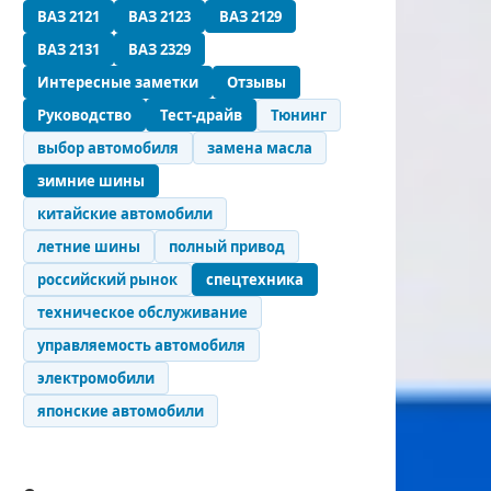
ВАЗ 2121
ВАЗ 2123
ВАЗ 2129
ВАЗ 2131
ВАЗ 2329
Интересные заметки
Отзывы
Руководство
Тест-драйв
Тюнинг
выбор автомобиля
замена масла
зимние шины
китайские автомобили
летние шины
полный привод
российский рынок
спецтехника
техническое обслуживание
управляемость автомобиля
электромобили
японские автомобили