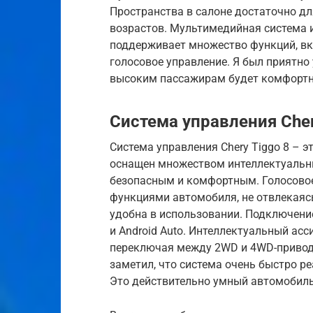
Пространства в салоне достаточно д
возрастов. Мультимедийная система 
поддерживает множество функций, в
голосовое управление. Я был приятно
высоким пассажирам будет комфортн
Система управления Cher
Система управления Chery Tiggo 8 – э
оснащен множеством интеллектуальн
безопасным и комфортным. Голосовое
функциями автомобиля, не отвлекаясь
удобна в использовании. Подключение
и Android Auto. Интеллектуальный ас
переключая между 2WD и 4WD-приводо
заметил, что система очень быстро ре
Это действительно умный автомобиль,