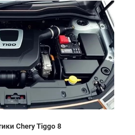
ики Chery Tiggo 8