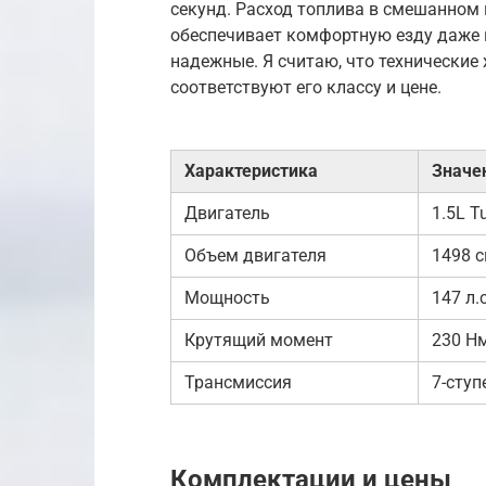
секунд. Расход топлива в смешанном 
обеспечивает комфортную езду даже
надежные. Я считаю, что технические 
соответствуют его классу и цене.
Характеристика
Значе
Двигатель
1.5L T
Объем двигателя
1498 с
Мощность
147 л.
Крутящий момент
230 Н
Трансмиссия
7-сту
Комплектации и цены