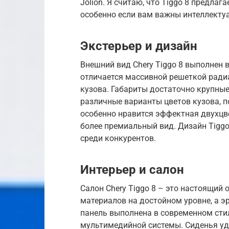
Jolion. Я считаю, что Tiggo 8 предлаг
особенно если вам важны интеллекту
Экстерьер и дизайн
Внешний вид Chery Tiggo 8 выполнен
отличается массивной решеткой ради
кузова. Габариты достаточно крупные
различные варианты цветов кузова, 
особенно нравится эффектная двухцв
более премиальный вид. Дизайн Tiggo
среди конкурентов.
Интерьер и салон
Салон Chery Tiggo 8 – это настоящий
материалов на достойном уровне, а 
панель выполнена в современном сти
мультимедийной системы. Сиденья у