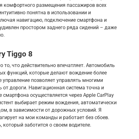
ля комфортного размещения пассажиров всех
интуитивно понятна в использовании и
ключая навигацию, подключение смартфона и
 удивлен простором заднего ряда сидений – даже
о.
y Tiggo 8
то то, что действительно впечатляет. Автомобиль
ых функций, которые делают вождение более
 управление позволяет управлять многими
 от дороги. Навигационная система точна и
 смартфона осуществляется через Apple CarPlay
систент выбирает режим вождения, автоматически
м, в зависимости от дорожных условий. Я
агирует на мои команды и работает без сбоев.
 который заботится о своем водителе.