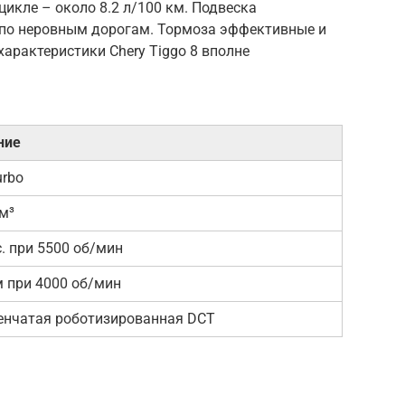
цикле – около 8.2 л/100 км. Подвеска
 по неровным дорогам. Тормоза эффективные и
характеристики Chery Tiggo 8 вполне
ние
urbo
м³
с. при 5500 об/мин
м при 4000 об/мин
пенчатая роботизированная DCT