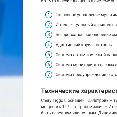
Вот что я особенно ценю в системе уп
Голосовое управление мульти
Интеллектуальный ассистент 
Беспроводное подключение см
Адаптивный круиз-контроль.
Система автоматической парк
Система мониторинга слепых з
Система предупреждения о ст
Технические характерис
Chery Tiggo 8 оснащен 1.5-литровым 
мощность 147 л.с. Трансмиссия – 7-с
быть передним или полным. Динамика 