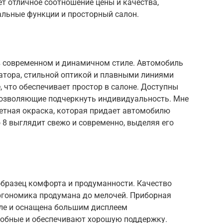
ает отличное соотношение цены и качества,
альные функции и просторный салон.
 в современном и динамичном стиле. Автомобиль
атора, стильной оптикой и плавными линиями
, что обеспечивает простор в салоне. Доступны
позволяющие подчеркнуть индивидуальность. Мне
етная окраска, которая придает автомобилю
 8 выглядит свежо и современно, выделяя его
 образец комфорта и продуманности. Качество
эргономика продумана до мелочей. Приборная
ле и оснащена большим дисплеем
добные и обеспечивают хорошую поддержку.