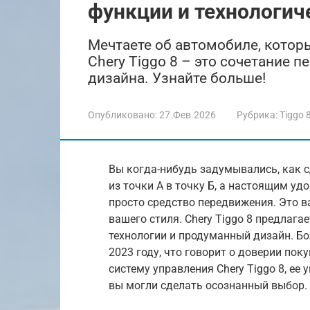
функции и технологич
Мечтаете об автомобиле, котор
Chery Tiggo 8 – это сочетание 
дизайна. Узнайте больше!
Опубликовано:
27.Фев.2026
Рубрика:
Tiggo 
Вы когда-нибудь задумывались, как 
из точки А в точку Б, а настоящим у
просто средство передвижения. Это 
вашего стиля. Chery Tiggo 8 предлага
технологии и продуманный дизайн. Бо
2023 году, что говорит о доверии пок
систему управления Chery Tiggo 8, ее
вы могли сделать осознанный выбор.