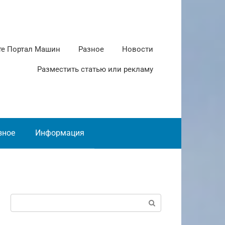
те Портал Машин
Разное
Новости
Разместить статью или рекламу
зное
Информация
Поиск: