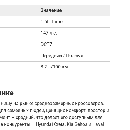
Значение
1.5L Turbo
147 л.с.
DCT7
Передний / Полный
8.2 л/100 км
ынке
ю нишу на рынке среднеразмерных кроссоверов.
для семейных людей, ценящих комфорт, простор и
мент – средний, что делает его доступным для
конкуренты – Hyundai Creta, Kia Seltos и Haval