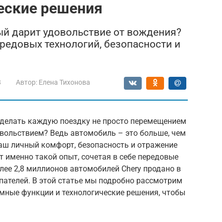
еские решения
ый дарит удовольствие от вождения?
передовых технологий, безопасности и
8
Автор:
Елена Тихонова
сделать каждую поездку не просто перемещением
довольствием? Ведь автомобиль – это больше, чем
ваш личный комфорт, безопасность и отражение
ет именно такой опыт, сочетая в себе передовые
лее 2,8 миллионов автомобилей Chery продано в
упателей. В этой статье мы подробно рассмотрим
 умные функции и технологические решения, чтобы