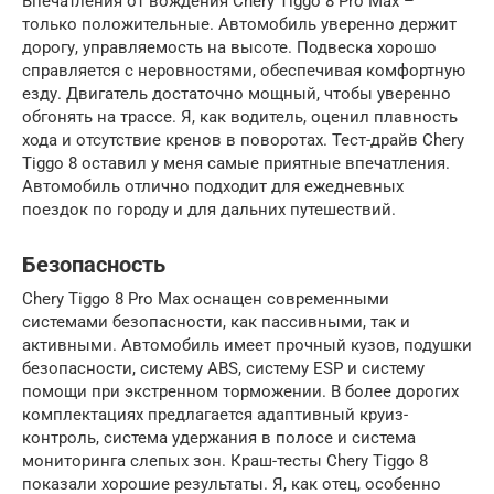
Впечатления от вождения Chery Tiggo 8 Pro Max –
только положительные. Автомобиль уверенно держит
дорогу, управляемость на высоте. Подвеска хорошо
справляется с неровностями, обеспечивая комфортную
езду. Двигатель достаточно мощный, чтобы уверенно
обгонять на трассе. Я, как водитель, оценил плавность
хода и отсутствие кренов в поворотах. Тест-драйв Chery
Tiggo 8 оставил у меня самые приятные впечатления.
Автомобиль отлично подходит для ежедневных
поездок по городу и для дальних путешествий.
Безопасность
Chery Tiggo 8 Pro Max оснащен современными
системами безопасности, как пассивными, так и
активными. Автомобиль имеет прочный кузов, подушки
безопасности, систему ABS, систему ESP и систему
помощи при экстренном торможении. В более дорогих
комплектациях предлагается адаптивный круиз-
контроль, система удержания в полосе и система
мониторинга слепых зон. Краш-тесты Chery Tiggo 8
показали хорошие результаты. Я, как отец, особенно