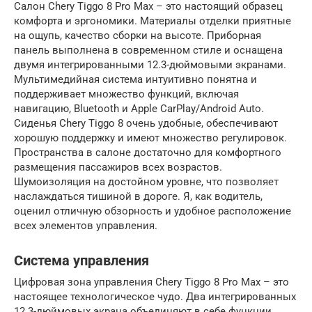
Салон Chery Tiggo 8 Pro Max – это настоящий образец
комфорта и эргономики. Материалы отделки приятные
на ощупь, качество сборки на высоте. Приборная
панель выполнена в современном стиле и оснащена
двумя интегрированными 12.3-дюймовыми экранами.
Мультимедийная система интуитивно понятна и
поддерживает множество функций, включая
навигацию, Bluetooth и Apple CarPlay/Android Auto.
Сиденья Chery Tiggo 8 очень удобные, обеспечивают
хорошую поддержку и имеют множество регулировок.
Пространства в салоне достаточно для комфортного
размещения пассажиров всех возрастов.
Шумоизоляция на достойном уровне, что позволяет
наслаждаться тишиной в дороге. Я, как водитель,
оценил отличную обзорность и удобное расположение
всех элементов управления.
Система управления
Цифровая зона управления Chery Tiggo 8 Pro Max – это
настоящее технологическое чудо. Два интегрированных
12.3-дюймовых экрана объединяют в себе функции