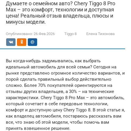
Думаете о семейном авто? Chery Tiggo 8 Pro
Max – это комфорт, технологии и доступная
цена! Реальный отзыв владельца, плюсы и
минусы модели.
Опубликовано:
26.Фев.2026
Tiggo 8
Елена Тихонова
Вы когда-нибудь задумывались, как выбрать
идеальный автомобиль для всей семьи? Сегодня на
рынке представлено огромное количество вариантов, и
порой сделать правильный выбор действительно
сложно. Более 70% покупателей ориентируются на
отзывы других владельцев, а 30% – на технические
характеристики. Chery Tiggo 8 Pro Max – это автомобиль,
который сочетает в себе передовые технологии,
комфорт и доступную цену Chery Tiggo 8. В этой статье я,
как владелец автомобиля, постараюсь рассказать вам
все, что знаю об этой модели, чтобы помочь вам
принять взвешенное решение.