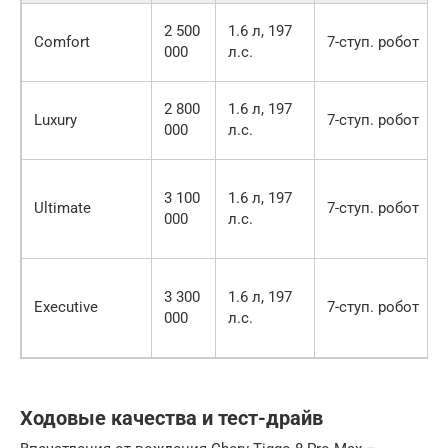
2 500
1.6 л, 197
Comfort
7-ступ. робот
000
л.с.
2 800
1.6 л, 197
Luxury
7-ступ. робот
000
л.с.
3 100
1.6 л, 197
Ultimate
7-ступ. робот
000
л.с.
3 300
1.6 л, 197
Executive
7-ступ. робот
000
л.с.
Ходовые качества и тест-драйв