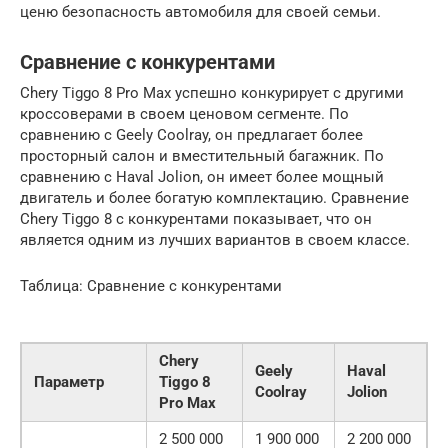
ценю безопасность автомобиля для своей семьи.
Сравнение с конкурентами
Chery Tiggo 8 Pro Max успешно конкурирует с другими
кроссоверами в своем ценовом сегменте. По
сравнению с Geely Coolray, он предлагает более
просторный салон и вместительный багажник. По
сравнению с Haval Jolion, он имеет более мощный
двигатель и более богатую комплектацию. Сравнение
Chery Tiggo 8 с конкурентами показывает, что он
является одним из лучших вариантов в своем классе.
Таблица: Сравнение с конкурентами
Chery
Geely
Haval
Параметр
Tiggo 8
Coolray
Jolion
Pro Max
2 500 000
1 900 000
2 200 000