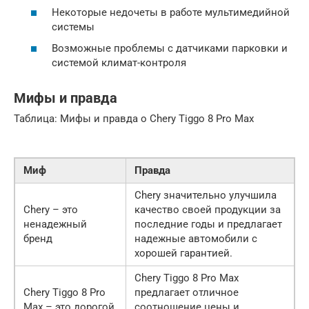
Некоторые недочеты в работе мультимедийной
системы
Возможные проблемы с датчиками парковки и
системой климат-контроля
Мифы и правда
Таблица: Мифы и правда о Chery Tiggo 8 Pro Max
Миф
Правда
Chery значительно улучшила
Chery – это
качество своей продукции за
ненадежный
последние годы и предлагает
бренд
надежные автомобили с
хорошей гарантией.
Chery Tiggo 8 Pro Max
Chery Tiggo 8 Pro
предлагает отличное
Max – это дорогой
соотношение цены и