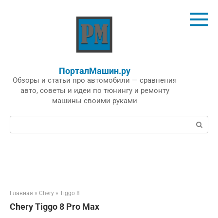
Перейти
к
контенту
ПорталМашин.ру
Обзоры и статьи про автомобили — сравнения
авто, советы и идеи по тюнингу и ремонту
машины своими руками
Поиск:
Главная
»
Chery
»
Tiggo 8
Chery Tiggo 8 Pro Max