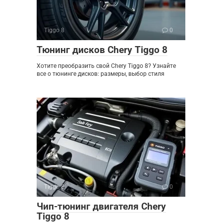
Tiggo 8
0
Тюнинг дисков Chery Tiggo 8
Хотите преобразить свой Chery Tiggo 8? Узнайте
все о тюнинге дисков: размеры, выбор стиля
Tiggo 8
0
Чип-тюнинг двигателя Chery
Tiggo 8