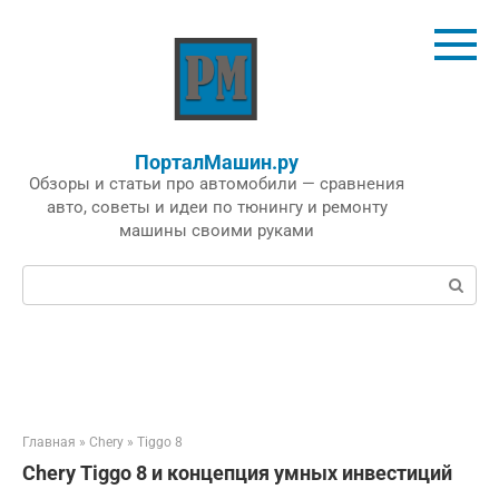
Перейти
к
контенту
ПорталМашин.ру
Обзоры и статьи про автомобили — сравнения
авто, советы и идеи по тюнингу и ремонту
машины своими руками
Поиск:
Главная
»
Chery
»
Tiggo 8
Chery Tiggo 8 и концепция умных инвестиций