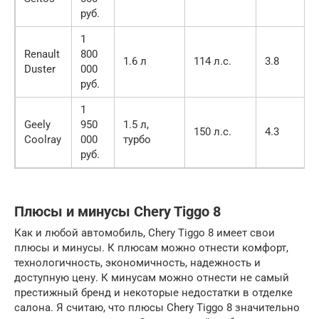
руб.
1
Renault
800
1.6 л
114 л.с.
3.8
Duster
000
руб.
1
Geely
950
1.5 л,
150 л.с.
4.3
Coolray
000
турбо
руб.
Плюсы и минусы Chery Tiggo 8
Как и любой автомобиль, Chery Tiggo 8 имеет свои
плюсы и минусы. К плюсам можно отнести комфорт,
технологичность, экономичность, надежность и
доступную цену. К минусам можно отнести не самый
престижный бренд и некоторые недостатки в отделке
салона. Я считаю, что плюсы Chery Tiggo 8 значительно