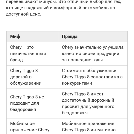
перевешивают минусы. Это отличный выбор для тех,
кто ищет надежный и комфортный автомобиль по
доступной цене.
Миф
Правда
Chery – это
Chery значительно улучшила
некачественный
качество своей продукции
бренд
за последние годы
Chery Tiggo 8
Стоимость обслуживания
дорогой в
Chery Tiggo 8 сопоставима с
обслуживании
конкурентами
Chery Tiggo 8 имеет
Chery Tiggo 8 не
достаточный дорожный
подходит для
просвет для умеренного
бездорожья
бездорожья
Мобильное
Мобильное приложение
приложение Chery
Chery Tiggo 8 интуитивно