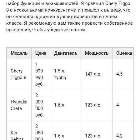
набор функций и возможностей. Я сравнил Chery Tiggo
8 с несколькими конкурентами и пришел к выводу, что
он является одним из лучших вариантов в своем
классе. Я рекомендую вам также провести собственное
сравнение, чтобы убедиться в этом.
Модель
Цена
Двигатель
Мощность
Оценка
1
Chery
999
1.5 л,
147 л.с.
4.5
Tiggo 8
990
турбо
руб.
2
Hyundai
000
1.6 л
123 л.с.
4
Creta
000
руб.
2
Kia
050
1.6 л
123 л.с.
4.2
Seltos
000