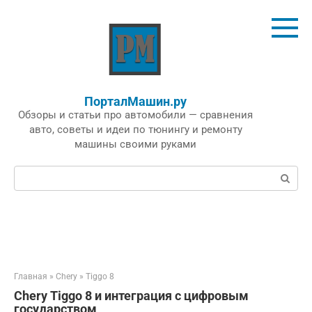
Перейти
к
контенту
ПорталМашин.ру
Обзоры и статьи про автомобили — сравнения
авто, советы и идеи по тюнингу и ремонту
машины своими руками
Поиск:
Главная
»
Chery
»
Tiggo 8
Chery Tiggo 8 и интеграция с цифровым
государством