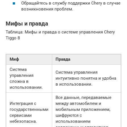
Обращайтесь в службу поддержки Chery в случае
возникновения проблем.
Мифы и правда
Таблица: Мифы и правда о системе управления Chery
Tiggo 8
Миф
Правда
Система
Система управления
управления
интуитивно понятна и удобна
сложна в
в использовании.
использовании.
Все данные, передаваемые
Интеграция с
между автомобилем и
государственными
мобильным приложением,
сервисами
шифруются с
небезопасна.
использованием