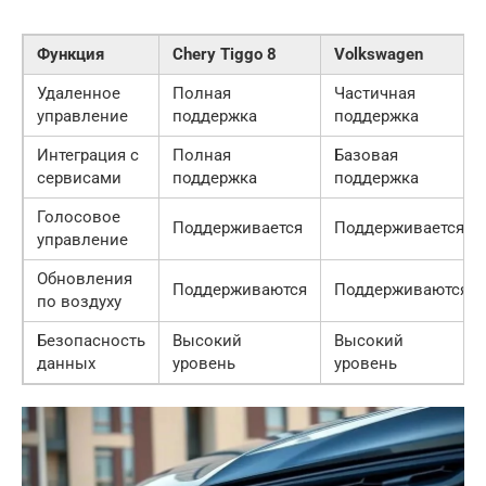
Функция
Chery Tiggo 8
Volkswagen
Удаленное
Полная
Частичная
управление
поддержка
поддержка
Интеграция с
Полная
Базовая
сервисами
поддержка
поддержка
Голосовое
Поддерживается
Поддерживается
управление
Обновления
Поддерживаются
Поддерживаются
по воздуху
Безопасность
Высокий
Высокий
данных
уровень
уровень