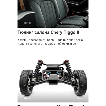
Tiggo 8
0
Тюнинг салона Chery Tiggo 8
Хочешь преобразить Chery Tiggo 8? Узнай все о
тюнинге салона: от комфортной обивки до
Tiggo 8
0