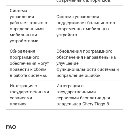
современных алгоритмов.
Система
управления
Система управления
работает только с
поддерживает большинство
определенными
современных мобильных
мобильными
устройств.
устройствами.
Обновления
Обновления программного
программного
обеспечения направлены на
обеспечения могут
улучшение
привести к сбоям
функциональности системы и
в работе системы.
исправление ошибок.
Интеграция с
Интеграция с
государственными
государственными
сервисами
сервисами бесплатна для
платная.
владельцев Chery Tiggo 8.
FAQ