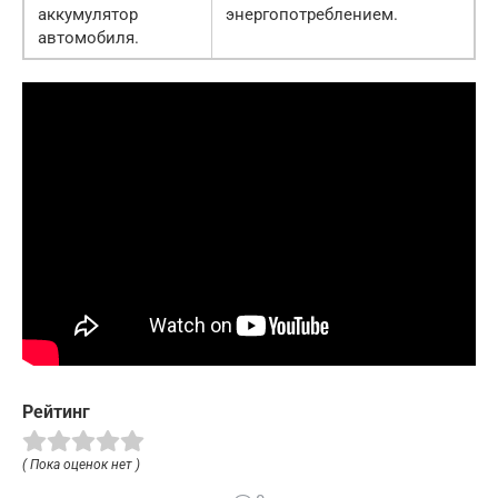
аккумулятор
энергопотреблением.
автомобиля.
Рейтинг
( Пока оценок нет )