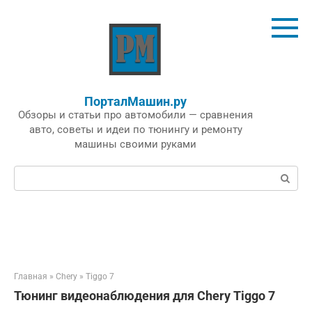
Перейти
к
контенту
ПорталМашин.ру
Обзоры и статьи про автомобили — сравнения
авто, советы и идеи по тюнингу и ремонту
машины своими руками
Поиск:
Главная
»
Chery
»
Tiggo 7
Тюнинг видеонаблюдения для Chery Tiggo 7