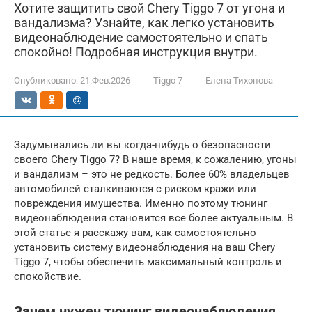
Хотите защитить свой Chery Tiggo 7 от угона и
вандализма? Узнайте, как легко установить
видеонаблюдение самостоятельно и спать
спокойно! Подробная инструкция внутри.
Опубликовано:
21.Фев.2026
Tiggo 7
Елена Тихонова
Задумывались ли вы когда-нибудь о безопасности
своего Chery Tiggo 7? В наше время, к сожалению, угоны
и вандализм – это не редкость. Более 60% владельцев
автомобилей сталкиваются с риском кражи или
повреждения имущества. Именно поэтому тюнинг
видеонаблюдения становится все более актуальным. В
этой статье я расскажу вам, как самостоятельно
установить систему видеонаблюдения на ваш Chery
Tiggo 7, чтобы обеспечить максимальный контроль и
спокойствие.
Зачем нужен тюнинг видеонаблюдения