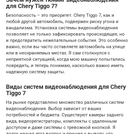
для Chery Tiggo 7?
Безопасность – это приоритет. Chery Tiggo 7, как и
любой другой автомобиль, подвержен риску угона и
вандализма. Установка системы видеонаблюдения
позволяет не только зафиксировать происходящее, но
и предотвратить нежелательные события. Это особенно
важно, если вы часто оставляете автомобиль на улице
или в неохраняемых местах. Я сам столкнулся с
неприятной ситуацией, когда мою машину попытались
повредить, и теперь понимаю, насколько важно иметь
надежную систему защиты.
Виды систем видеонаблюдения для Chery
Tiggo 7
На рынке представлено множество различных систем
видеонаблюдения. Выбор зависит от ваших
потребностей и бюджета. Существуют камеры заднего
вида, видеорегистраторы, комплекты с удаленным
доступом и даже системы с тревожной кнопкой. Я
долго изучал этот вопрос и пришел к выводу, что