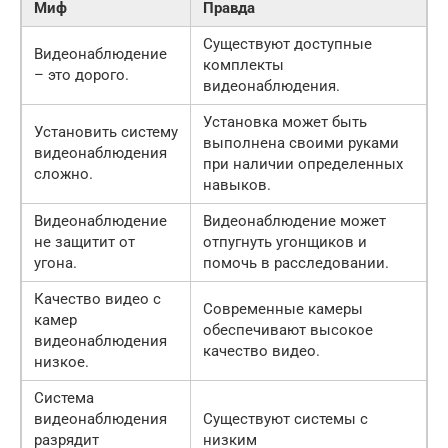
Миф
Правда
Существуют доступные
Видеонаблюдение
комплекты
– это дорого.
видеонаблюдения.
Установка может быть
Установить систему
выполнена своими руками
видеонаблюдения
при наличии определенных
сложно.
навыков.
Видеонаблюдение
Видеонаблюдение может
не защитит от
отпугнуть угонщиков и
угона.
помочь в расследовании.
Качество видео с
Современные камеры
камер
обеспечивают высокое
видеонаблюдения
качество видео.
низкое.
Система
видеонаблюдения
Существуют системы с
разрядит
низким