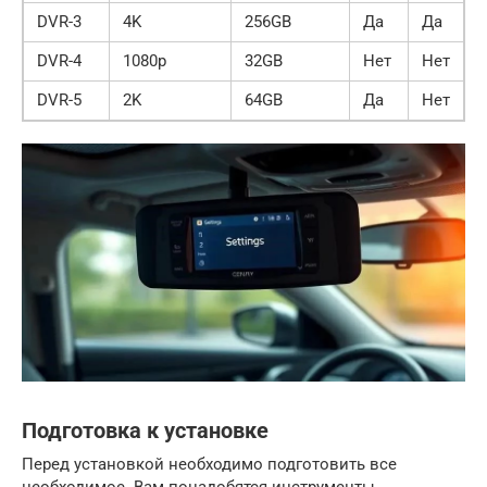
DVR-3
4K
256GB
Да
Да
DVR-4
1080p
32GB
Нет
Нет
DVR-5
2K
64GB
Да
Нет
Подготовка к установке
Перед установкой необходимо подготовить все