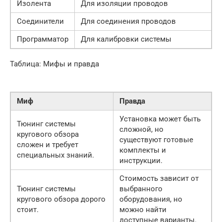
Изолента
Для изоляции проводов
Соединители
Для соединения проводов
Программатор
Для калибровки системы
Таблица: Мифы и правда
Миф
Правда
Установка может быть
Тюнинг системы
сложной, но
кругового обзора
существуют готовые
сложен и требует
комплекты и
специальных знаний.
инструкции.
Стоимость зависит от
Тюнинг системы
выбранного
кругового обзора дорого
оборудования, но
стоит.
можно найти
доступные варианты.