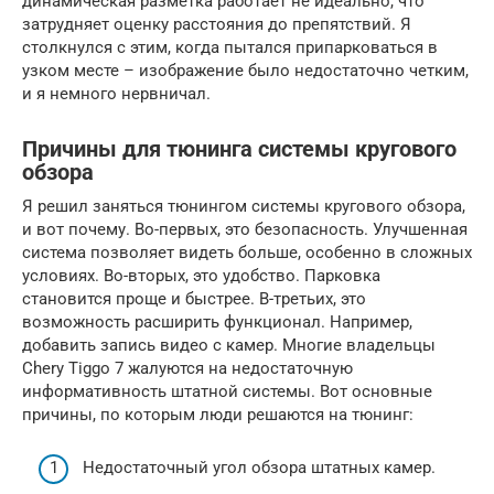
динамическая разметка работает не идеально, что
затрудняет оценку расстояния до препятствий. Я
столкнулся с этим, когда пытался припарковаться в
узком месте – изображение было недостаточно четким,
и я немного нервничал.
Причины для тюнинга системы кругового
обзора
Я решил заняться тюнингом системы кругового обзора,
и вот почему. Во-первых, это безопасность. Улучшенная
система позволяет видеть больше, особенно в сложных
условиях. Во-вторых, это удобство. Парковка
становится проще и быстрее. В-третьих, это
возможность расширить функционал. Например,
добавить запись видео с камер. Многие владельцы
Chery Tiggo 7 жалуются на недостаточную
информативность штатной системы. Вот основные
причины, по которым люди решаются на тюнинг:
Недостаточный угол обзора штатных камер.