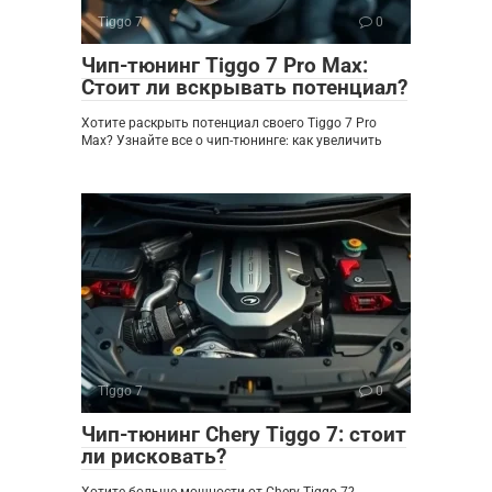
Tiggo 7
0
Чип-тюнинг Tiggo 7 Pro Max:
Стоит ли вскрывать потенциал?
Хотите раскрыть потенциал своего Tiggo 7 Pro
Max? Узнайте все о чип-тюнинге: как увеличить
Tiggo 7
0
Чип-тюнинг Chery Tiggo 7: стоит
ли рисковать?
Хотите больше мощности от Chery Tiggo 7?