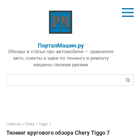
Перейти
к
контенту
ПорталМашин.ру
Обзоры и статьи про автомобили — сравнения
авто, советы и идеи по тюнингу и ремонту
машины своими руками
Поиск:
Главная
»
Chery
»
Tiggo 7
Тюнинг кругового обзора Chery Tiggo 7