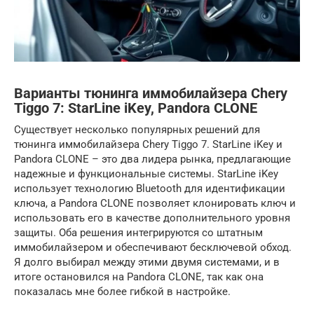
Варианты тюнинга иммобилайзера Chery
Tiggo 7: StarLine iKey, Pandora CLONE
Существует несколько популярных решений для
тюнинга иммобилайзера Chery Tiggo 7. StarLine iKey и
Pandora CLONE – это два лидера рынка, предлагающие
надежные и функциональные системы. StarLine iKey
использует технологию Bluetooth для идентификации
ключа, а Pandora CLONE позволяет клонировать ключ и
использовать его в качестве дополнительного уровня
защиты. Оба решения интегрируются со штатным
иммобилайзером и обеспечивают бесключевой обход.
Я долго выбирал между этими двумя системами, и в
итоге остановился на Pandora CLONE, так как она
показалась мне более гибкой в настройке.