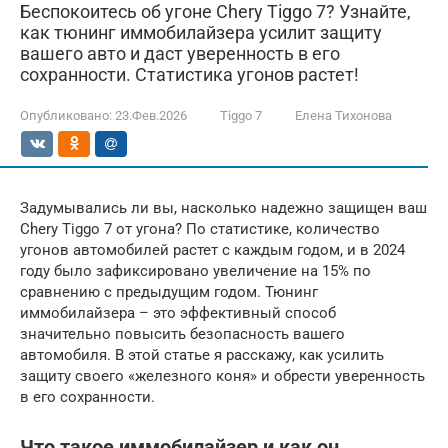
Беспокоитесь об угоне Chery Tiggo 7? Узнайте,
как тюнинг иммобилайзера усилит защиту
вашего авто и даст уверенность в его
сохранности. Статистика угонов растет!
Опубликовано:
23.Фев.2026
Tiggo 7
Елена Тихонова
Задумывались ли вы, насколько надежно защищен ваш
Chery Tiggo 7 от угона? По статистике, количество
угонов автомобилей растет с каждым годом, и в 2024
году было зафиксировано увеличение на 15% по
сравнению с предыдущим годом. Тюнинг
иммобилайзера – это эффективный способ
значительно повысить безопасность вашего
автомобиля. В этой статье я расскажу, как усилить
защиту своего «железного коня» и обрести уверенность
в его сохранности.
Что такое иммобилайзер и как он