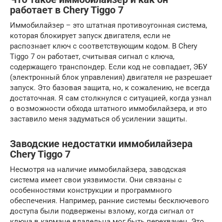
работает в Chery Tiggo 7
Иммобилайзер – это штатная противоугонная система,
которая блокирует запуск двигателя, если не
распознает ключ с соответствующим кодом. В Chery
Tiggo 7 он работает, считывая сигнал с ключа,
содержащего транспондер. Если код не совпадает, ЭБУ
(электронный блок управления) двигателя не разрешает
запуск. Это базовая защита, но, к сожалению, не всегда
достаточная. Я сам столкнулся с ситуацией, когда узнал
о возможности обхода штатного иммобилайзера, и это
заставило меня задуматься об усилении защиты.
Заводские недостатки иммобилайзера
Chery Tiggo 7
Несмотря на наличие иммобилайзера, заводская
система имеет свои уязвимости. Они связаны с
особенностями конструкции и программного
обеспечения. Например, ранние системы бесключевого
доступа были подвержены взлому, когда сигнал от
ключа в кармане владельца мог быть перехвачен. Это