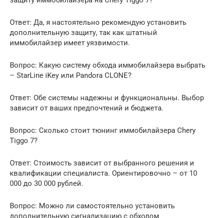
защиту иммобилайзера на Chery Tiggo 7?
Ответ: Да, я настоятельно рекомендую установить
дополнительную защиту, так как штатный
иммобилайзер имеет уязвимости.
Вопрос: Какую систему обхода иммобилайзера выбрать
– StarLine iKey или Pandora CLONE?
Ответ: Обе системы надежны и функциональны. Выбор
зависит от ваших предпочтений и бюджета.
Вопрос: Сколько стоит тюнинг иммобилайзера Chery
Tiggo 7?
Ответ: Стоимость зависит от выбранного решения и
квалификации специалиста. Ориентировочно – от 10
000 до 30 000 рублей.
Вопрос: Можно ли самостоятельно установить
дополнительную сигнализацию с обходом