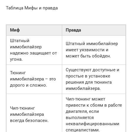
Таблица Мифы и правда
Миф
Правда
Штатный
Штатный иммобилайзер
иммобилайзер
имеет уязвимости и
надежно защищает от
может быть обойден.
угона.
Существуют доступные и
Тюнинг
простые в установке
иммобилайзера – это
решения для тюнинга
дорого и сложно.
иммобилайзера.
Чип-тюнинг может
привести к сбоям в работе
Чип-тюнинг
двигателя, если
иммобилайзера
выполняется
всегда безопасен.
неквалифицированными
специалистами.