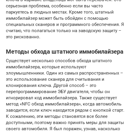
серьезная проблема, особенно если вы часто
паркуетесь в людных местах. Кроме того, штатный
иммобилайзер может быть обойден с помощью
специальных сканеров и программного обеспечения. Я
считаю, что полагаться только на заводскую защиту –
это рискованно.
Методы обхода штатного иммобилайзера
Существует несколько способов обхода штатного
иммобилайзера, которые используют
злоумышленники. Один из самых распространенных –
это использование сканера для считывания и
клонирования ключа. Другой способ – это
перепрограммирование ЭБУ двигателя, чтобы он
игнорировал код иммобилайзера. Также существует
метод «NFC обход иммобилайзера», когда автомобиль
заводится, если ключ находится рядом с кнопкой старт.
К сожалению, эти методы становятся все более
доступными, поэтому важно принять меры для защиты
своего автомобиля. Я был поражен, узнав, насколько