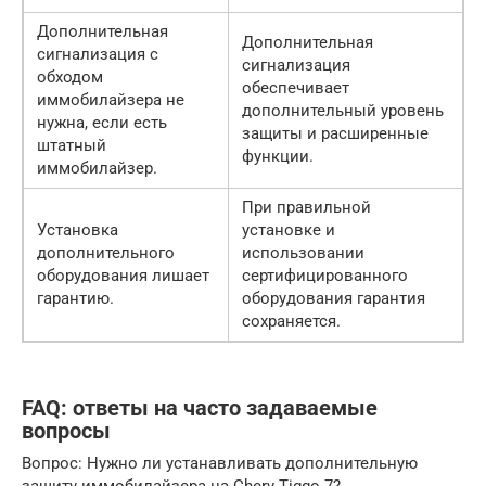
Дополнительная
Дополнительная
сигнализация с
сигнализация
обходом
обеспечивает
иммобилайзера не
дополнительный уровень
нужна, если есть
защиты и расширенные
штатный
функции.
иммобилайзер.
При правильной
Установка
установке и
дополнительного
использовании
оборудования лишает
сертифицированного
гарантию.
оборудования гарантия
сохраняется.
FAQ: ответы на часто задаваемые
вопросы
Вопрос: Нужно ли устанавливать дополнительную