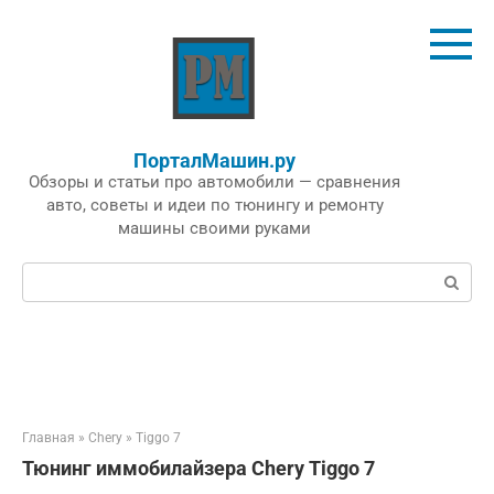
Перейти
к
контенту
ПорталМашин.ру
Обзоры и статьи про автомобили — сравнения
авто, советы и идеи по тюнингу и ремонту
машины своими руками
Поиск:
Главная
»
Chery
»
Tiggo 7
Тюнинг иммобилайзера Chery Tiggo 7