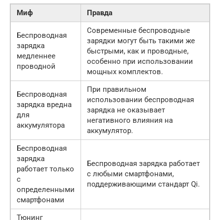
Миф
Правда
Современные беспроводные
Беспроводная
зарядки могут быть такими же
зарядка
быстрыми, как и проводные,
медленнее
особенно при использовании
проводной
мощных комплектов.
При правильном
Беспроводная
использовании беспроводная
зарядка вредна
зарядка не оказывает
для
негативного влияния на
аккумулятора
аккумулятор.
Беспроводная
зарядка
Беспроводная зарядка работает
работает только
с любыми смартфонами,
с
поддерживающими стандарт Qi.
определенными
смартфонами
Тюнинг