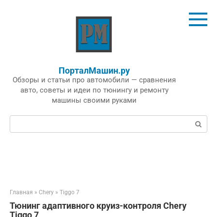
Перейти
к
контенту
ПорталМашин.ру
Обзоры и статьи про автомобили — сравнения
авто, советы и идеи по тюнингу и ремонту
машины своими руками
Поиск:
Главная
»
Chery
»
Tiggo 7
Тюнинг адаптивного круиз-контроля Chery
Tiggo 7