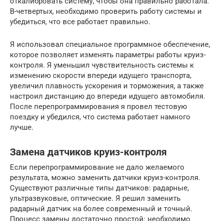
откалибровать систему, чтобы она правильно работала.
В-четвертых, необходимо проверить работу системы и
убедиться, что все работает правильно.
Я использовал специальное программное обеспечение,
которое позволяет изменять параметры работы круиз-
контроля. Я уменьшил чувствительность системы к
изменению скорости впереди идущего транспорта,
увеличил плавность ускорения и торможения, а также
настроил дистанцию до впереди идущего автомобиля.
После перепрограммирования я провел тестовую
поездку и убедился, что система работает намного
лучше.
Замена датчиков круиз-контроля
Если перепрограммирование не дало желаемого
результата, можно заменить датчики круиз-контроля.
Существуют различные типы датчиков: радарные,
ультразвуковые, оптические. Я решил заменить
радарный датчик на более современный и точный.
Процесс замены достаточно простой: необходимо