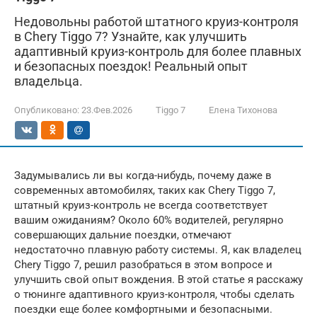
Недовольны работой штатного круиз-контроля
в Chery Tiggo 7? Узнайте, как улучшить
адаптивный круиз-контроль для более плавных
и безопасных поездок! Реальный опыт
владельца.
Опубликовано:
23.Фев.2026
Tiggo 7
Елена Тихонова
Задумывались ли вы когда-нибудь, почему даже в
современных автомобилях, таких как Chery Tiggo 7,
штатный круиз-контроль не всегда соответствует
вашим ожиданиям? Около 60% водителей, регулярно
совершающих дальние поездки, отмечают
недостаточно плавную работу системы. Я, как владелец
Chery Tiggo 7, решил разобраться в этом вопросе и
улучшить свой опыт вождения. В этой статье я расскажу
о тюнинге адаптивного круиз-контроля, чтобы сделать
поездки еще более комфортными и безопасными.