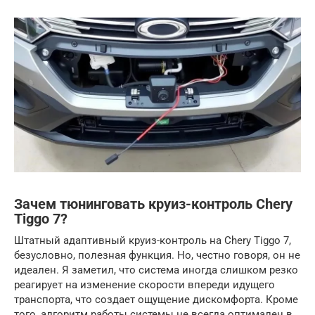
Зачем тюнинговать круиз-контроль Chery
Tiggo 7?
Штатный адаптивный круиз-контроль на Chery Tiggo 7,
безусловно, полезная функция. Но, честно говоря, он не
идеален. Я заметил, что система иногда слишком резко
реагирует на изменение скорости впереди идущего
транспорта, что создает ощущение дискомфорта. Кроме
того, алгоритм работы системы не всегда оптимален в