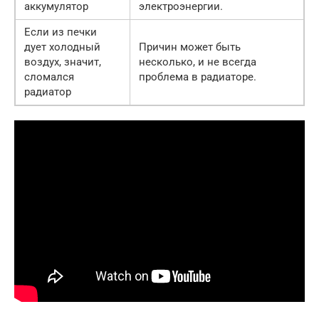
аккумулятор
электроэнергии.
Если из печки
дует холодный
Причин может быть
воздух, значит,
несколько, и не всегда
сломался
проблема в радиаторе.
радиатор