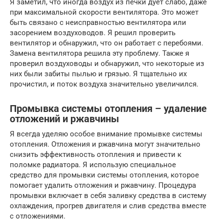
Я заметил, что иногда воздух из печки дует слабо, даже
при максимальной скорости вентилятора. Это может
быть связано с неисправностью вентилятора или
засорением воздуховодов. Я решил проверить
вентилятор и обнаружил, что он работает с перебоями.
Замена вентилятора решила эту проблему. Также я
проверил воздуховоды и обнаружил, что некоторые из
них были забиты пылью и грязью. Я тщательно их
прочистил, и поток воздуха значительно увеличился.
Промывка системы отопления – удаление
отложений и ржавчины
Я всегда уделяю особое внимание промывке системы
отопления. Отложения и ржавчина могут значительно
снизить эффективность отопления и привести к
поломке радиатора. Я использую специальное
средство для промывки системы отопления, которое
помогает удалить отложения и ржавчину. Процедура
промывки включает в себя заливку средства в систему
охлаждения, прогрев двигателя и слив средства вместе
с отложениями.