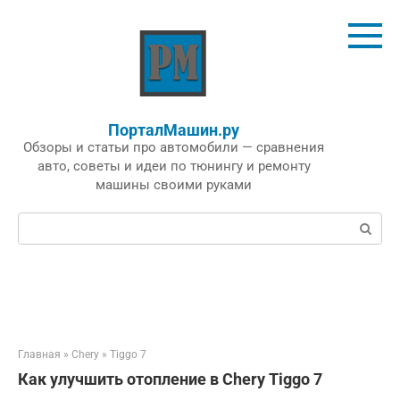
Перейти
к
контенту
ПорталМашин.ру
Обзоры и статьи про автомобили — сравнения
авто, советы и идеи по тюнингу и ремонту
машины своими руками
Поиск:
Главная
»
Chery
»
Tiggo 7
Как улучшить отопление в Chery Tiggo 7