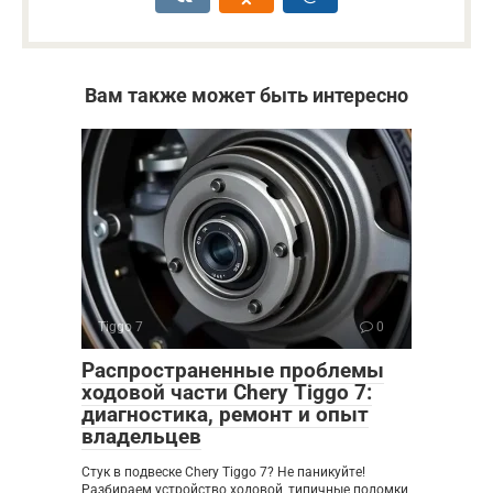
Вам также может быть интересно
Tiggo 7
0
Распространенные проблемы
ходовой части Chery Tiggo 7:
диагностика, ремонт и опыт
владельцев
Стук в подвеске Chery Tiggo 7? Не паникуйте!
Разбираем устройство ходовой, типичные поломки,