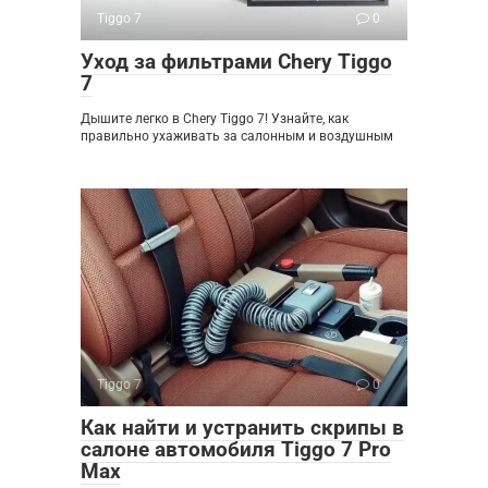
Tiggo 7
0
Уход за фильтрами Chery Tiggo
7
Дышите легко в Chery Tiggo 7! Узнайте, как
правильно ухаживать за салонным и воздушным
Tiggo 7
0
Как найти и устранить скрипы в
салоне автомобиля Tiggo 7 Pro
Max