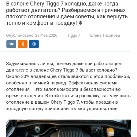
В салоне Chery Tiggo 7 холодно, даже когда
работает двигатель? Разбираемся в причинах
плохого отопления и даем советы, как вернуть
тепло и комфорт в поездку! ❄
Опубликовано:
23.Фев.2026
Tiggo 7
Елена Тихонова
Задумывались ли вы, почему даже при работающем
двигателе в салоне Chery Tiggo 7 бывает холодно?
Около 30% владельцев сталкиваются с этой проблемой,
особенно в зимний период. Эффективная система
отопления – это залог комфорта и безопасности во
время вождения. В этой статье я расскажу, как улучшить
отопление в вашем Chery Tiggo 7, чтобы поездки в
холодную погоду приносили только удовольствие.