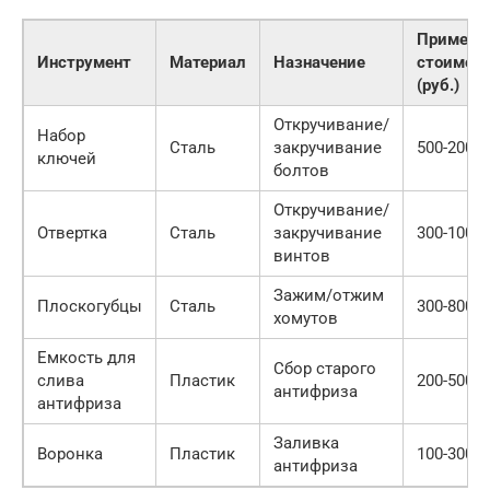
Примерн
Инструмент
Материал
Назначение
стоимос
(руб.)
Откручивание/
Набор
Сталь
закручивание
500-2000
ключей
болтов
Откручивание/
Отвертка
Сталь
закручивание
300-1000
винтов
Зажим/отжим
Плоскогубцы
Сталь
300-800
хомутов
Емкость для
Сбор старого
слива
Пластик
200-500
антифриза
антифриза
Заливка
Воронка
Пластик
100-300
антифриза