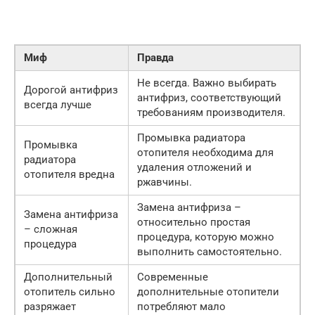
Миф
Правда
Не всегда. Важно выбирать
Дорогой антифриз
антифриз, соответствующий
всегда лучше
требованиям производителя.
Промывка радиатора
Промывка
отопителя необходима для
радиатора
удаления отложений и
отопителя вредна
ржавчины.
Замена антифриза –
Замена антифриза
относительно простая
– сложная
процедура, которую можно
процедура
выполнить самостоятельно.
Дополнительный
Современные
отопитель сильно
дополнительные отопители
разряжает
потребляют мало