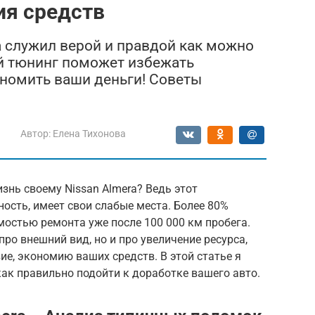
ия средств
a служил верой и правдой как можно
й тюнинг поможет избежать
номить ваши деньги! Советы
Автор:
Елена Тихонова
знь своему Nissan Almera? Ведь этот
ость, имеет свои слабые места. Более 80%
остью ремонта уже после 100 000 км пробега.
про внешний вид, но и про увеличение ресурса,
ие, экономию ваших средств. В этой статье я
ак правильно подойти к доработке вашего авто.