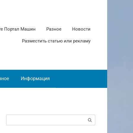
те Портал Машин
Разное
Новости
Разместить статью или рекламу
зное
Информация
Поиск: