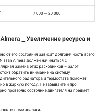
,
7 000 — 20 000
 Almera ⎯ Увеличение ресурса и
но от его состояния зависит долговечность всего
 Nissan Almera должен начинаться с
улярная замена этих расходников – залог
 стоит обратить внимание на систему
одительного радиатора и термостата поможет
но в жаркую погоду. Не забывайте и про
рно проверяю состояние двигателя на предмет
ачественные аналоги.