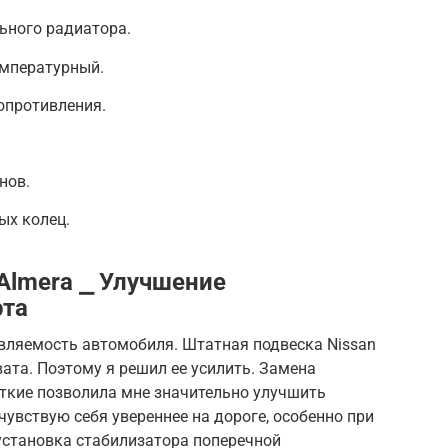
ьного радиатора.
емпературный.
опротивления.
нов.
ых колец.
Almera ⎯ Улучшение
рта
авляемость автомобиля. Штатная подвеска Nissan
вата. Поэтому я решил ее усилить. Замена
сткие позволила мне значительно улучшить
чувствую себя увереннее на дороге, особенно при
установка стабилизатора поперечной