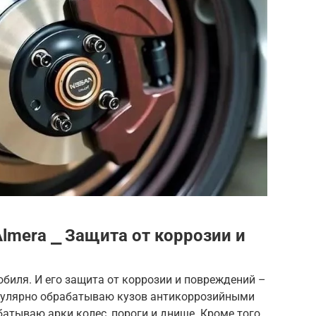
Almera ⎯ Защита от коррозии и
обиля. И его защита от коррозии и повреждений –
егулярно обрабатываю кузов антикоррозийными
атываю арки колес, пороги и днище. Кроме того,