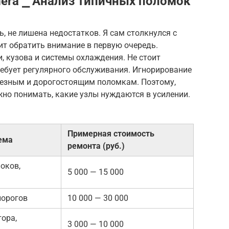
mera ⎯ Анализ типичных поломок
ь, не лишена недостатков. Я сам столкнулся с
оит обратить внимание в первую очередь.
 кузова и системы охлаждения. Не стоит
ребует регулярного обслуживания. Игнорирование
ьезным и дорогостоящим поломкам. Поэтому,
жно понимать, какие узлы нуждаются в усилении.
Примерная стоимость
ема
ремонта (руб.)
оков,
5 000 — 15 000
порогов
10 000 — 30 000
ора,
3 000 — 10 000