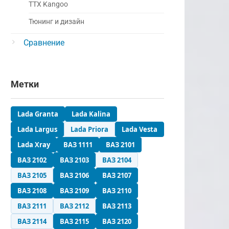
ТТХ Kangoo
Тюнинг и дизайн
Сравнение
Метки
Lada Granta
Lada Kalina
Lada Largus
Lada Priora
Lada Vesta
Lada Xray
ВАЗ 1111
ВАЗ 2101
ВАЗ 2102
ВАЗ 2103
ВАЗ 2104
ВАЗ 2105
ВАЗ 2106
ВАЗ 2107
ВАЗ 2108
ВАЗ 2109
ВАЗ 2110
ВАЗ 2111
ВАЗ 2112
ВАЗ 2113
ВАЗ 2114
ВАЗ 2115
ВАЗ 2120