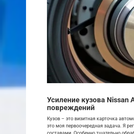
Усиление кузова Nissan 
повреждений
Кузов – это визитная карточка автом
это моя первоочередная задача. Я р
составами. Особенно тщательно обраб