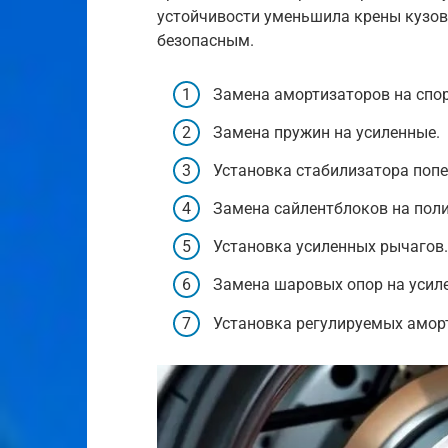
устойчивости уменьшила крены кузов
безопасным.
Замена амортизаторов на спо
Замена пружин на усиленные.
Установка стабилизатора попе
Замена сайлентблоков на пол
Установка усиленных рычагов.
Замена шаровых опор на усил
Установка регулируемых амор