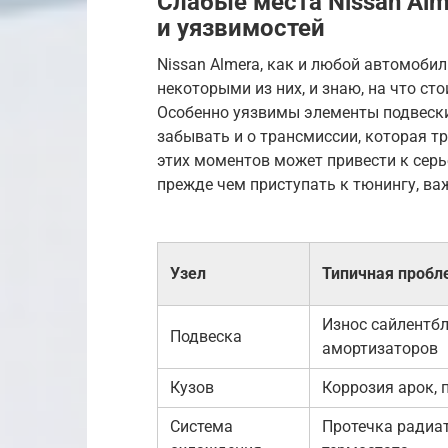
Слабые места Nissan Al
и уязвимостей
Nissan Almera, как и любой автомобил
некоторыми из них, и знаю, на что ст
Особенно уязвимы элементы подвески,
забывать и о трансмиссии, которая т
этих моментов может привести к сер
прежде чем приступать к тюнингу, ва
Узел
Типичная пробл
Износ сайлентбл
Подвеска
амортизаторов
Кузов
Коррозия арок, 
Система
Протечка радиат