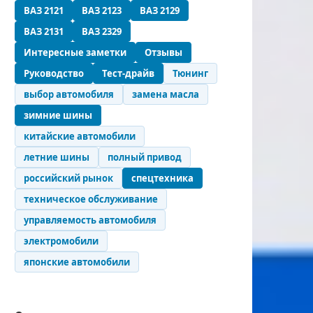
ВАЗ 2121
ВАЗ 2123
ВАЗ 2129
ВАЗ 2131
ВАЗ 2329
Интересные заметки
Отзывы
Руководство
Тест-драйв
Тюнинг
выбор автомобиля
замена масла
зимние шины
китайские автомобили
летние шины
полный привод
российский рынок
спецтехника
техническое обслуживание
управляемость автомобиля
электромобили
японские автомобили