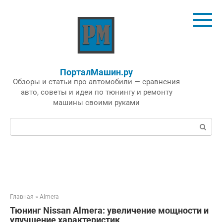
Перейти
к
контенту
ПорталМашин.ру
Обзоры и статьи про автомобили — сравнения
авто, советы и идеи по тюнингу и ремонту
машины своими руками
Поиск:
Главная
»
Almera
Тюнинг Nissan Almera: увеличение мощности и
улучшение характеристик