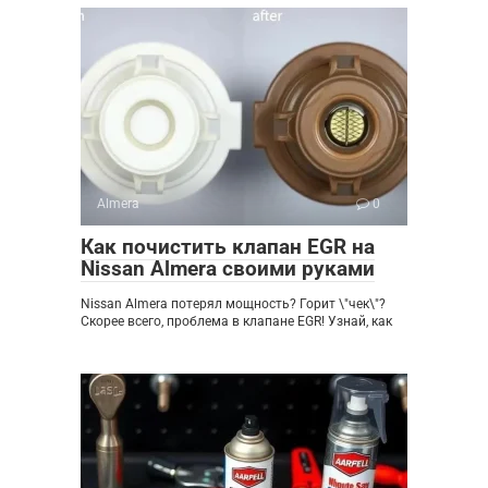
Almera
0
Как почистить клапан EGR на
Nissan Almera своими руками
Nissan Almera потерял мощность? Горит \"чек\"?
Скорее всего, проблема в клапане EGR! Узнай, как