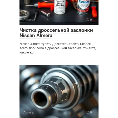
Almera
0
Чистка дроссельной заслонки
Nissan Almera
Nissan Almera тупит? Двигатель троит? Скорее
всего, проблема в дроссельной заслонке! Узнайте,
как легко
Almera
0