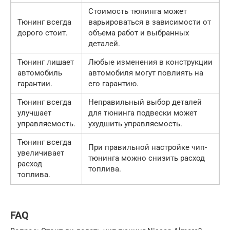
Стоимость тюнинга может
Тюнинг всегда
варьироваться в зависимости от
дорого стоит.
объема работ и выбранных
деталей.
Тюнинг лишает
Любые изменения в конструкции
автомобиль
автомобиля могут повлиять на
гарантии.
его гарантию.
Тюнинг всегда
Неправильный выбор деталей
улучшает
для тюнинга подвески может
управляемость.
ухудшить управляемость.
Тюнинг всегда
При правильной настройке чип-
увеличивает
тюнинга можно снизить расход
расход
топлива.
топлива.
FAQ