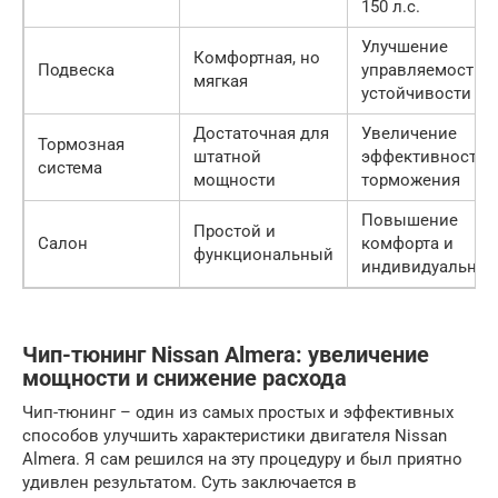
150 л.с.
Улучшение
Комфортная, но
Подвеска
управляемости и
мягкая
устойчивости
Достаточная для
Увеличение
Тормозная
штатной
эффективности
система
мощности
торможения
Повышение
Простой и
Салон
комфорта и
функциональный
индивидуальнос
Чип-тюнинг Nissan Almera: увеличение
мощности и снижение расхода
Чип-тюнинг – один из самых простых и эффективных
способов улучшить характеристики двигателя Nissan
Almera. Я сам решился на эту процедуру и был приятно
удивлен результатом. Суть заключается в