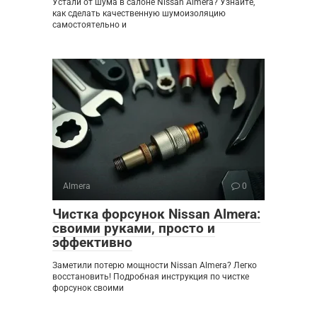
Устали от шума в салоне Nissan Almera? Узнайте,
как сделать качественную шумоизоляцию
самостоятельно и
Almera
0
Чистка форсунок Nissan Almera:
своими руками‚ просто и
эффективно
Заметили потерю мощности Nissan Almera? Легко
восстановить! Подробная инструкция по чистке
форсунок своими