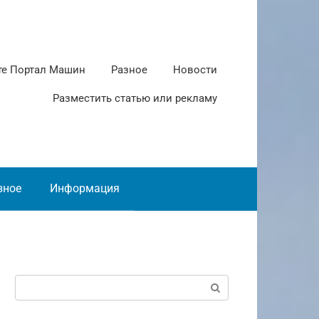
те Портал Машин
Разное
Новости
Разместить статью или рекламу
зное
Информация
Поиск: