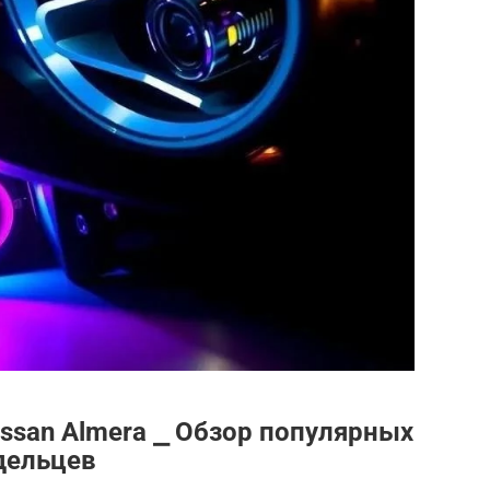
ssan Almera ⎯ Обзор популярных
дельцев