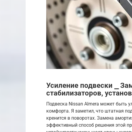
Усиление подвески ⎯ За
стабилизаторов, устано
Подвеска Nissan Almera может быть 
комфорта. Я заметил, что штатная п
кренится в поворотах. Замена аморти
эффективный способ решения этой пр