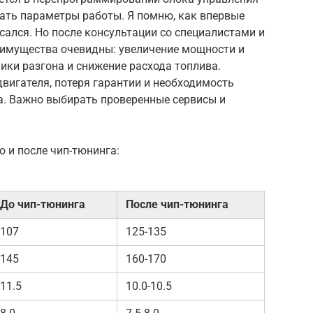
вать параметры работы. Я помню, как впервые
сался. Но после консультации со специалистами и
еимущества очевидны: увеличение мощности и
ики разгона и снижение расхода топлива.
 двигателя, потеря гарантии и необходимость
а. Важно выбирать проверенные сервисы и
о и после чип-тюнинга:
До чип-тюнинга
После чип-тюнинга
107
125-135
145
160-170
11.5
10.0-10.5