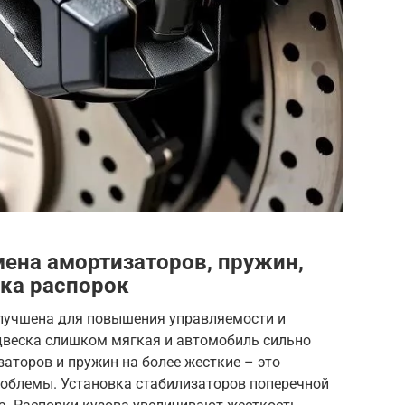
мена амортизаторов, пружин,
вка распорок
улучшена для повышения управляемости и
одвеска слишком мягкая и автомобиль сильно
заторов и пружин на более жесткие – это
облемы. Установка стабилизаторов поперечной