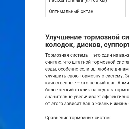
Расход топлива (л/100 км)
Оптимальный октан
Улучшение тормозной с
колодок, дисков, суппо
Тормозная система – это один из ва
считаю, что штатной тормозной систе
езды, особенно если вы любите дина
улучшить свою тормозную систему. З
качественные – это первый шаг. Ар
более четкий отклик на педаль торм
значительно увеличивает эффективно
от этого зависит ваша жизнь и жизн
Сравнение тормозных систем: