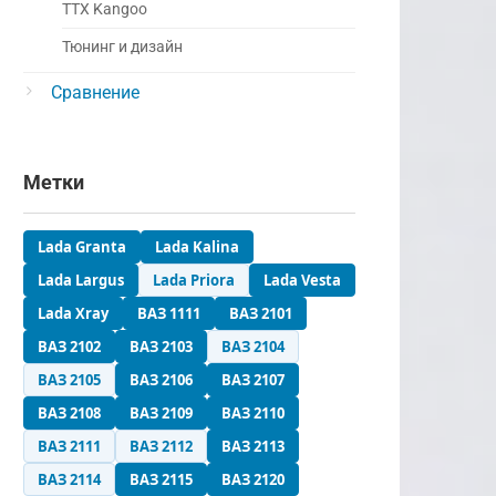
ТТХ Kangoo
Тюнинг и дизайн
Сравнение
Метки
Lada Granta
Lada Kalina
Lada Largus
Lada Priora
Lada Vesta
Lada Xray
ВАЗ 1111
ВАЗ 2101
ВАЗ 2102
ВАЗ 2103
ВАЗ 2104
ВАЗ 2105
ВАЗ 2106
ВАЗ 2107
ВАЗ 2108
ВАЗ 2109
ВАЗ 2110
ВАЗ 2111
ВАЗ 2112
ВАЗ 2113
ВАЗ 2114
ВАЗ 2115
ВАЗ 2120