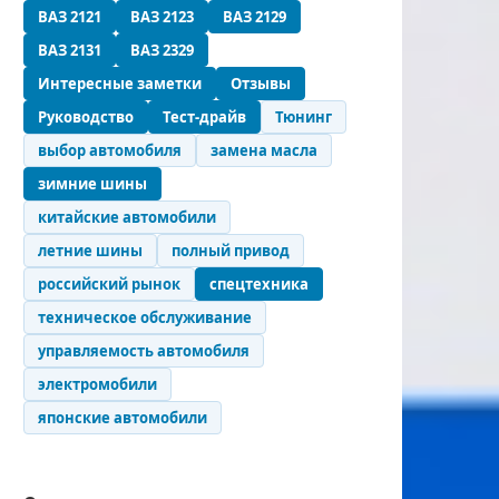
ВАЗ 2121
ВАЗ 2123
ВАЗ 2129
ВАЗ 2131
ВАЗ 2329
Интересные заметки
Отзывы
Руководство
Тест-драйв
Тюнинг
выбор автомобиля
замена масла
зимние шины
китайские автомобили
летние шины
полный привод
российский рынок
спецтехника
техническое обслуживание
управляемость автомобиля
электромобили
японские автомобили