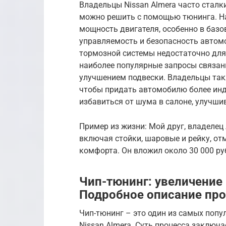
Владельцы Nissan Almera часто стал
можно решить с помощью тюнинга. Н
мощность двигателя, особенно в базо
управляемость и безопасность автомо
тормозной системы недостаточно для
наиболее популярные запросы связан
улучшением подвески. Владельцы так
чтобы придать автомобилю более инди
избавиться от шума в салоне, улучш
Пример из жизни: Мой друг, владелец 
включая стойки, шаровые и рейку, от
комфорта. Он вложил около 30 000 ру
Чип-тюнинг: увеличение
Подробное описание про
Чип-тюнинг – это один из самых поп
Nissan Almera. Суть процесса заключ