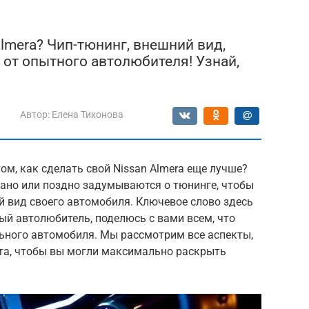
lmera? Чип-тюнинг, внешний вид,
 от опытного автолюбителя! Узнай,
Автор:
Елена Тихонова
ом, как сделать свой Nissan Almera еще лучше?
рано или поздно задумываются о тюнинге, чтобы
й вид своего автомобиля. Ключевое слово здесь
тный автолюбитель, поделюсь с вами всем, что
ьного автомобиля. Мы рассмотрим все аспекты,
та, чтобы вы могли максимально раскрыть