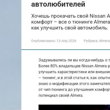
автолюбителей
Хочешь прокачать свой Nissan A
комфорт – все о тюнинге Almera
как улучшить свой автомобиль.
Опубликовано:
13.Апр.2026
Рубрика:
Almera
Задумывались ли вы когда-нибудь о т
Более 80% владельцев Nissan Almera 
улучшить характеристики или внешни
– тюнинг, и в этой статье я, как опы
знаю о модификации этого замечател
от чип-тюнинга до улучшения комфор
потенциал своей Almera.