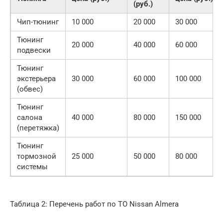
(руб.)
Чип-тюнинг
10 000
20 000
30 000
Тюнинг
20 000
40 000
60 000
подвески
Тюнинг
экстерьера
30 000
60 000
100 000
(обвес)
Тюнинг
салона
40 000
80 000
150 000
(перетяжка)
Тюнинг
тормозной
25 000
50 000
80 000
системы
Таблица 2: Перечень работ по ТО Nissan Almera