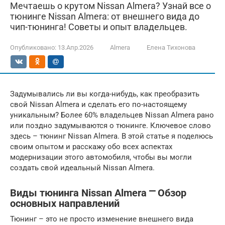
Мечтаешь о крутом Nissan Almera? Узнай все о
тюнинге Nissan Almera: от внешнего вида до
чип-тюнинга! Советы и опыт владельцев.
Опубликовано:
13.Апр.2026
Almera
Елена Тихонова
Задумывались ли вы когда-нибудь, как преобразить
свой Nissan Almera и сделать его по-настоящему
уникальным? Более 60% владельцев Nissan Almera рано
или поздно задумываются о тюнинге. Ключевое слово
здесь – тюнинг Nissan Almera. В этой статье я поделюсь
своим опытом и расскажу обо всех аспектах
модернизации этого автомобиля, чтобы вы могли
создать свой идеальный Nissan Almera.
Виды тюнинга Nissan Almera ⎻ Обзор
основных направлений
Тюнинг – это не просто изменение внешнего вида