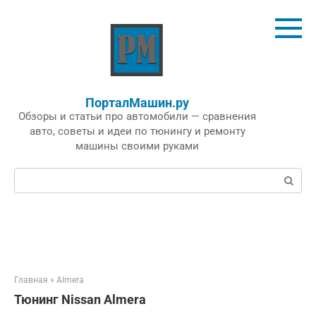
Перейти
к
контенту
ПорталМашин.ру
Обзоры и статьи про автомобили — сравнения
авто, советы и идеи по тюнингу и ремонту
машины своими руками
Поиск:
Главная
»
Almera
Тюнинг Nissan Almera