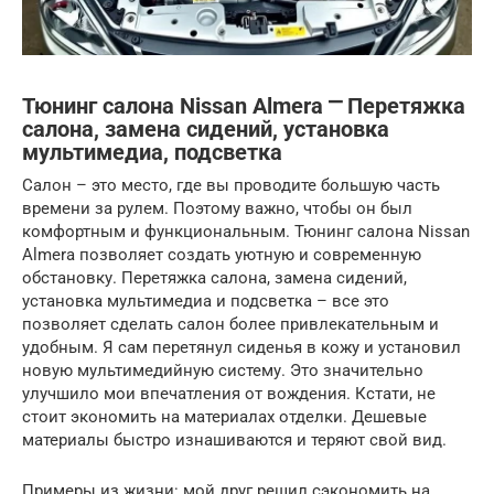
Тюнинг салона Nissan Almera ⎻ Перетяжка
салона, замена сидений, установка
мультимедиа, подсветка
Салон – это место, где вы проводите большую часть
времени за рулем. Поэтому важно, чтобы он был
комфортным и функциональным. Тюнинг салона Nissan
Almera позволяет создать уютную и современную
обстановку. Перетяжка салона, замена сидений,
установка мультимедиа и подсветка – все это
позволяет сделать салон более привлекательным и
удобным. Я сам перетянул сиденья в кожу и установил
новую мультимедийную систему. Это значительно
улучшило мои впечатления от вождения. Кстати, не
стоит экономить на материалах отделки. Дешевые
материалы быстро изнашиваются и теряют свой вид.
Примеры из жизни: мой друг решил сэкономить на