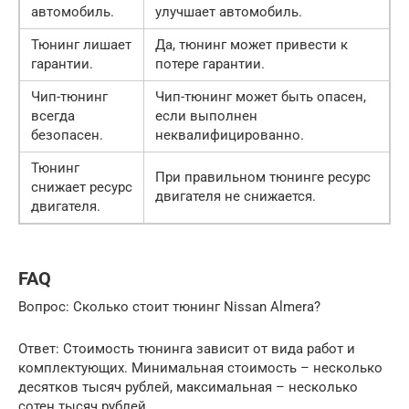
автомобиль.
улучшает автомобиль.
Тюнинг лишает
Да, тюнинг может привести к
гарантии.
потере гарантии.
Чип-тюнинг
Чип-тюнинг может быть опасен,
всегда
если выполнен
безопасен.
неквалифицированно.
Тюнинг
При правильном тюнинге ресурс
снижает ресурс
двигателя не снижается.
двигателя.
FAQ
Вопрос: Сколько стоит тюнинг Nissan Almera?
Ответ: Стоимость тюнинга зависит от вида работ и
комплектующих. Минимальная стоимость – несколько
десятков тысяч рублей, максимальная – несколько
сотен тысяч рублей.