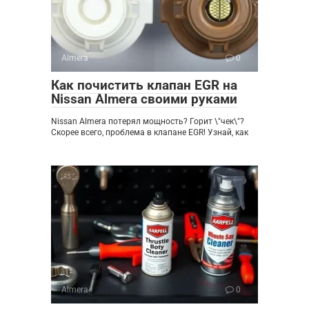
Almera
0
Как почистить клапан EGR на
Nissan Almera своими руками
Nissan Almera потерял мощность? Горит \"чек\"?
Скорее всего, проблема в клапане EGR! Узнай, как
Almera
0