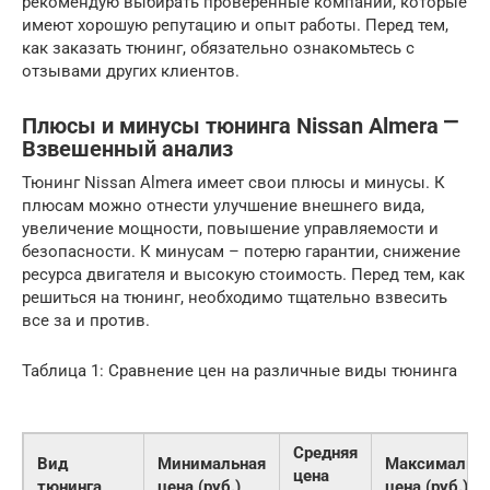
рекомендую выбирать проверенные компании, которые
имеют хорошую репутацию и опыт работы. Перед тем,
как заказать тюнинг, обязательно ознакомьтесь с
отзывами других клиентов.
Плюсы и минусы тюнинга Nissan Almera ⎻
Взвешенный анализ
Тюнинг Nissan Almera имеет свои плюсы и минусы. К
плюсам можно отнести улучшение внешнего вида,
увеличение мощности, повышение управляемости и
безопасности. К минусам – потерю гарантии, снижение
ресурса двигателя и высокую стоимость. Перед тем, как
решиться на тюнинг, необходимо тщательно взвесить
все за и против.
Таблица 1: Сравнение цен на различные виды тюнинга
Средняя
Вид
Минимальная
Максимальн
цена
тюнинга
цена (руб.)
цена (руб.)