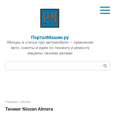
Перейти
к
контенту
ПорталМашин.ру
Обзоры и статьи про автомобили — сравнения
авто, советы и идеи по тюнингу и ремонту
машины своими руками
Поиск:
Главная
»
Almera
Тюнинг Nissan Almera