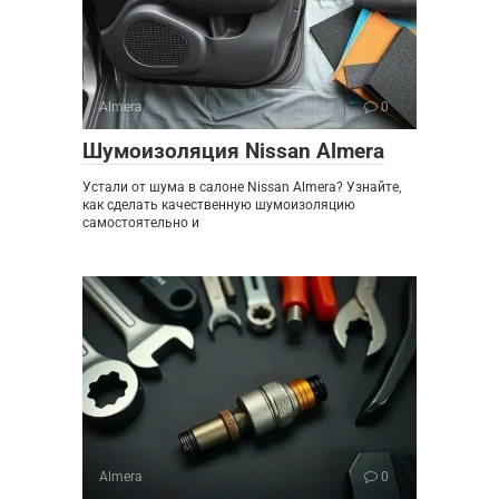
Almera
0
Шумоизоляция Nissan Almera
Устали от шума в салоне Nissan Almera? Узнайте,
как сделать качественную шумоизоляцию
самостоятельно и
Almera
0