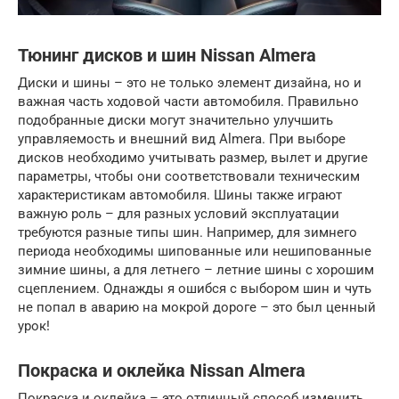
Тюнинг дисков и шин Nissan Almera
Диски и шины – это не только элемент дизайна, но и
важная часть ходовой части автомобиля. Правильно
подобранные диски могут значительно улучшить
управляемость и внешний вид Almera. При выборе
дисков необходимо учитывать размер, вылет и другие
параметры, чтобы они соответствовали техническим
характеристикам автомобиля. Шины также играют
важную роль – для разных условий эксплуатации
требуются разные типы шин. Например, для зимнего
периода необходимы шипованные или нешипованные
зимние шины, а для летнего – летние шины с хорошим
сцеплением. Однажды я ошибся с выбором шин и чуть
не попал в аварию на мокрой дороге – это был ценный
урок!
Покраска и оклейка Nissan Almera
Покраска и оклейка – это отличный способ изменить