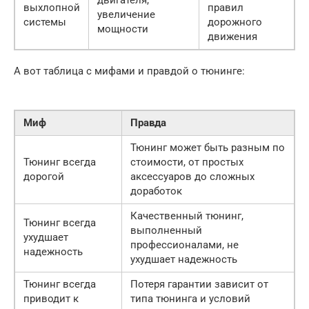
двигателя,
выхлопной
правил
увеличение
системы
дорожного
мощности
движения
А вот таблица с мифами и правдой о тюнинге:
Миф
Правда
Тюнинг может быть разным по
Тюнинг всегда
стоимости, от простых
дорогой
аксессуаров до сложных
доработок
Качественный тюнинг,
Тюнинг всегда
выполненный
ухудшает
профессионалами, не
надежность
ухудшает надежность
Тюнинг всегда
Потеря гарантии зависит от
приводит к
типа тюнинга и условий