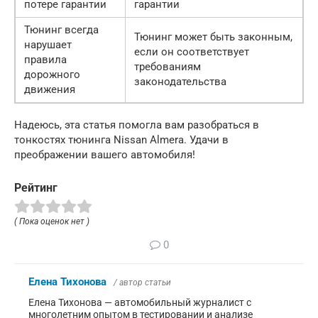
потере гарантии
гарантии
Тюнинг всегда
Тюнинг может быть законным,
нарушает
если он соответствует
правила
требованиям
дорожного
законодательства
движения
Надеюсь, эта статья помогла вам разобраться в
тонкостях тюнинга Nissan Almera. Удачи в
преображении вашего автомобиля!
Рейтинг
( Пока оценок нет )
0
Елена Тихонова
/ автор статьи
Елена Тихонова — автомобильный журналист с
многолетним опытом в тестировании и анализе