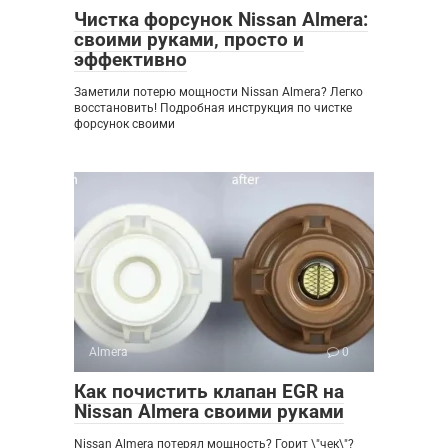
Чистка форсунок Nissan Almera:
своими руками‚ просто и
эффективно
Заметили потерю мощности Nissan Almera? Легко
восстановить! Подробная инструкция по чистке
форсунок своими
Almera
0
Как почистить клапан EGR на
Nissan Almera своими руками
Nissan Almera потерял мощность? Горит \"чек\"?