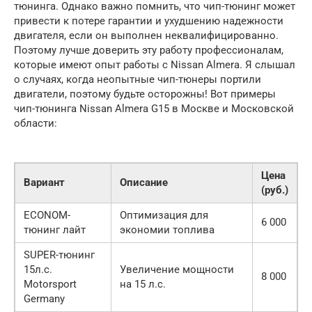
тюнинга. Однако важно помнить, что чип-тюнинг может
привести к потере гарантии и ухудшению надежности
двигателя, если он выполнен неквалифицированно.
Поэтому лучше доверить эту работу профессионалам,
которые имеют опыт работы с Nissan Almera. Я слышал
о случаях, когда неопытные чип-тюнеры портили
двигатели, поэтому будьте осторожны! Вот примеры
чип-тюнинга Nissan Almera G15 в Москве и Московской
области:
Цена
Вариант
Описание
(руб.)
ECONOM-
Оптимизация для
6 000
тюнинг лайт
экономии топлива
SUPER-тюнинг
15л.с.
Увеличение мощности
8 000
Motorsport
на 15 л.с.
Germany