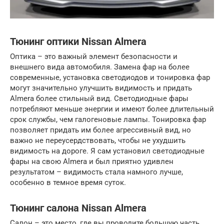
Тюнинг оптики Nissan Almera
Оптика – это важный элемент безопасности и
внешнего вида автомобиля. Замена фар на более
современные, установка светодиодов и тонировка фар
могут значительно улучшить видимость и придать
Almera более стильный вид. Светодиодные фары
потребляют меньше энергии и имеют более длительный
срок службы, чем галогеновые лампы. Тонировка фар
позволяет придать им более агрессивный вид, но
важно не переусердствовать, чтобы не ухудшить
видимость на дороге. Я сам установил светодиодные
фары на свою Almera и был приятно удивлен
результатом – видимость стала намного лучше,
особенно в темное время суток.
Тюнинг салона Nissan Almera
Салон – это место, где вы проводите большую часть