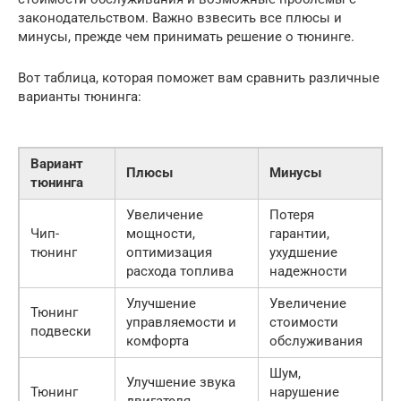
законодательством. Важно взвесить все плюсы и
минусы, прежде чем принимать решение о тюнинге.
Вот таблица, которая поможет вам сравнить различные
варианты тюнинга:
Вариант
Плюсы
Минусы
тюнинга
Увеличение
Потеря
Чип-
мощности,
гарантии,
тюнинг
оптимизация
ухудшение
расхода топлива
надежности
Улучшение
Увеличение
Тюнинг
управляемости и
стоимости
подвески
комфорта
обслуживания
Шум,
Улучшение звука
Тюнинг
нарушение