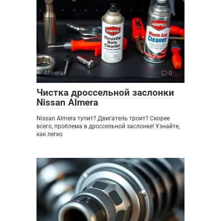
Almera
0
Чистка дроссельной заслонки
Nissan Almera
Nissan Almera тупит? Двигатель троит? Скорее
всего, проблема в дроссельной заслонке! Узнайте,
как легко