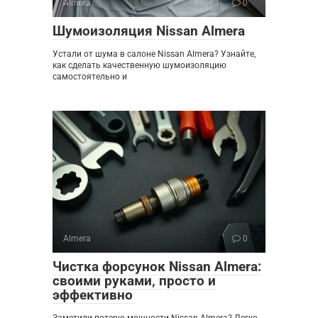
Almera
0
Шумоизоляция Nissan Almera
Устали от шума в салоне Nissan Almera? Узнайте,
как сделать качественную шумоизоляцию
самостоятельно и
Almera
0
Чистка форсунок Nissan Almera:
своими руками‚ просто и
эффективно
Заметили потерю мощности Nissan Almera? Легко