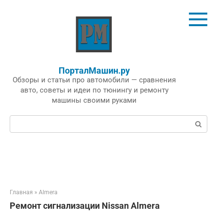
Перейти
к
контенту
ПорталМашин.ру
Обзоры и статьи про автомобили — сравнения
авто, советы и идеи по тюнингу и ремонту
машины своими руками
Поиск:
Главная
»
Almera
Ремонт сигнализации Nissan Almera