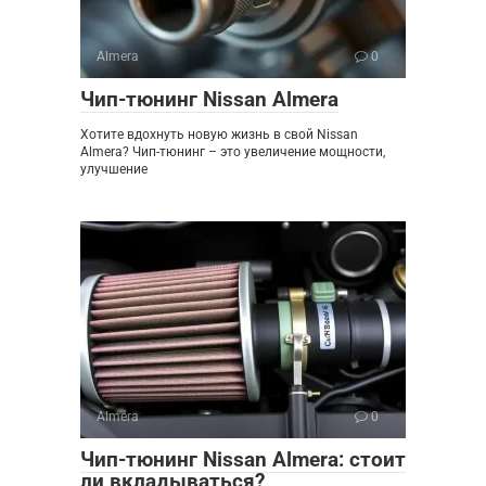
Almera
0
Чип-тюнинг Nissan Almera
Хотите вдохнуть новую жизнь в свой Nissan
Almera? Чип-тюнинг – это увеличение мощности,
улучшение
Almera
0
Чип-тюнинг Nissan Almera: стоит
ли вкладываться?