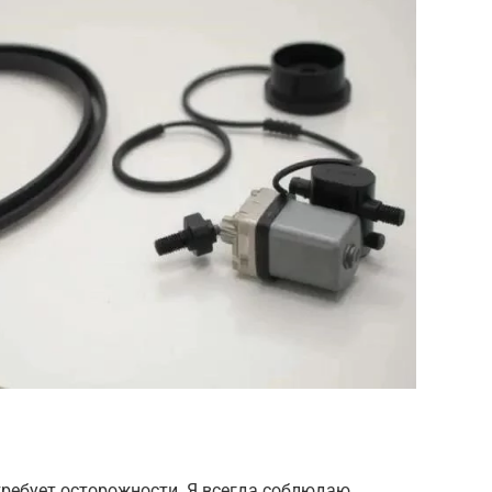
требует осторожности. Я всегда соблюдаю