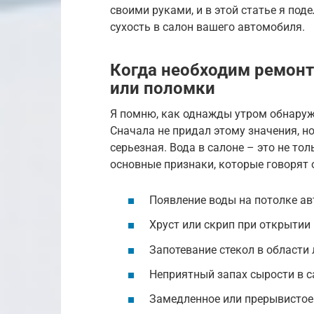
своими руками, и в этой статье я под
сухость в салон вашего автомобиля.
Когда необходим ремонт
или поломки
Я помню, как однажды утром обнаруж
Сначала не придал этому значения, но
серьезная. Вода в салоне – это не тол
основные признаки, которые говорят 
Появление воды на потолке а
Хруст или скрип при открытии
Запотевание стекол в области
Неприятный запах сырости в с
Замедленное или прерывистое