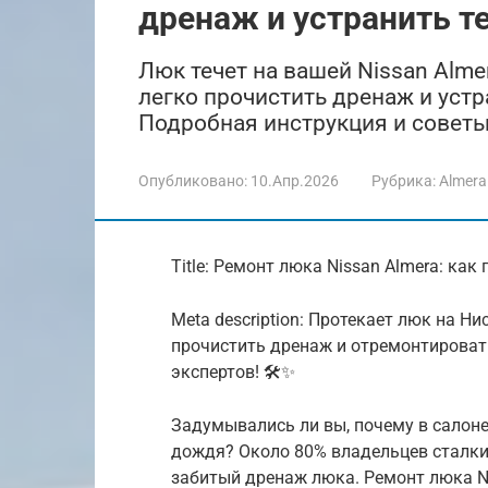
дренаж и устранить т
Люк течет на вашей Nissan Almer
легко прочистить дренаж и уст
Подробная инструкция и советы
Опубликовано:
10.Апр.2026
Рубрика:
Almera
Title: Ремонт люка Nissan Almera: как
Meta description: Протекает люк на Н
прочистить дренаж и отремонтироват
экспертов! 🛠️✨
Задумывались ли вы, почему в салоне
дождя? Около 80% владельцев сталкив
забитый дренаж люка. Ремонт люка N