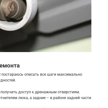
ремонта
 Я постараюсь описать все шаги максимально
удностей.
 получить доступ к дренажным отверстиям.
тнителем люка, а задние – в районе задней части