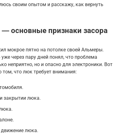
елюсь своим опытом и расскажу, как вернуть
 ― основные признаки засора
ил мокрое пятно на потолке своей Альмеры.
 уже через пару дней понял, что проблема
ько неприятно, но и опасно для электроники. Вот
о том, что люк требует внимания:
втомобиля.
 и закрытии люка.
 люка.
алоне.
 движение люка.