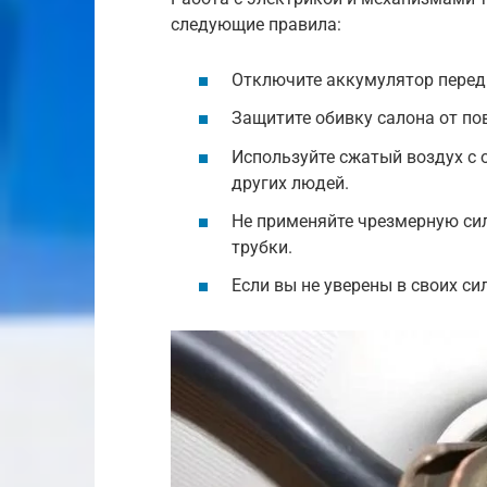
следующие правила:
Отключите аккумулятор перед
Защитите обивку салона от по
Используйте сжатый воздух с 
других людей.
Не применяйте чрезмерную сил
трубки.
Если вы не уверены в своих си