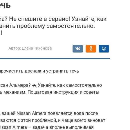
ечь
a? Не спешите в сервис! Узнайте, как
ранить проблему самостоятельно.
!
Автор:
Елена Тихонова
 прочистить дренаж и устранить течь
иссан Альмера? 🚗 Узнайте, как самостоятельно
ь механизм. Пошаговая инструкция и советы
 вашей Nissan Almera появляется вода после
аются с этой проблемой, и чаще всего виноват
issan Almera – задача вполне выполнимая