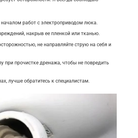
 началом работ с электроприводом люка.
вреждений, накрыв ее пленкой или тканью.
осторожностью, не направляйте струю на себя и
у при прочистке дренажа, чтобы не повредить
лах, лучше обратитесь к специалистам.