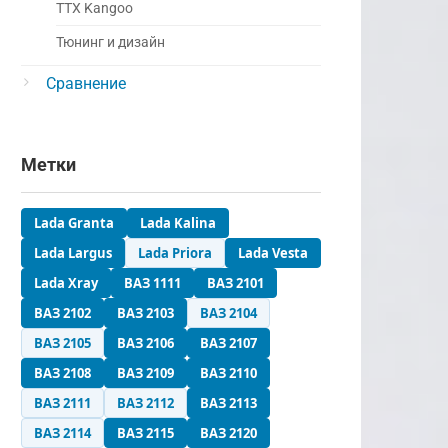
ТТХ Kangoo
Тюнинг и дизайн
Сравнение
Метки
Lada Granta
Lada Kalina
Lada Largus
Lada Priora
Lada Vesta
Lada Xray
ВАЗ 1111
ВАЗ 2101
ВАЗ 2102
ВАЗ 2103
ВАЗ 2104
ВАЗ 2105
ВАЗ 2106
ВАЗ 2107
ВАЗ 2108
ВАЗ 2109
ВАЗ 2110
ВАЗ 2111
ВАЗ 2112
ВАЗ 2113
ВАЗ 2114
ВАЗ 2115
ВАЗ 2120