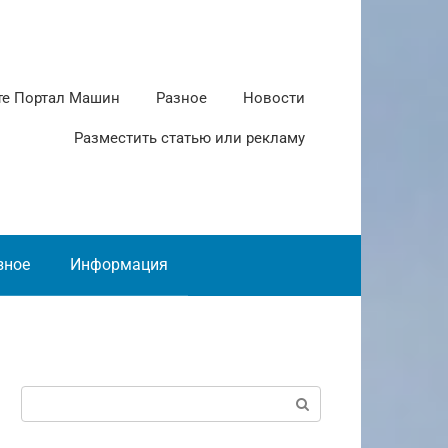
те Портал Машин
Разное
Новости
Разместить статью или рекламу
зное
Информация
Поиск: