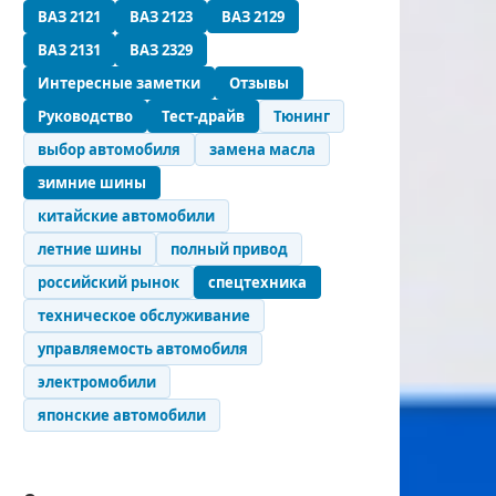
ВАЗ 2121
ВАЗ 2123
ВАЗ 2129
ВАЗ 2131
ВАЗ 2329
Интересные заметки
Отзывы
Руководство
Тест-драйв
Тюнинг
выбор автомобиля
замена масла
зимние шины
китайские автомобили
летние шины
полный привод
российский рынок
спецтехника
техническое обслуживание
управляемость автомобиля
электромобили
японские автомобили