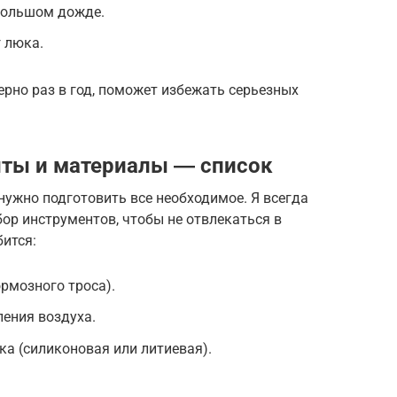
большом дожде.
 люка.
рно раз в год, поможет избежать серьезных
ты и материалы ― список
 нужно подготовить все необходимое. Я всегда
ор инструментов, чтобы не отвлекаться в
бится:
ормозного троса).
ения воздуха.
а (силиконовая или литиевая).