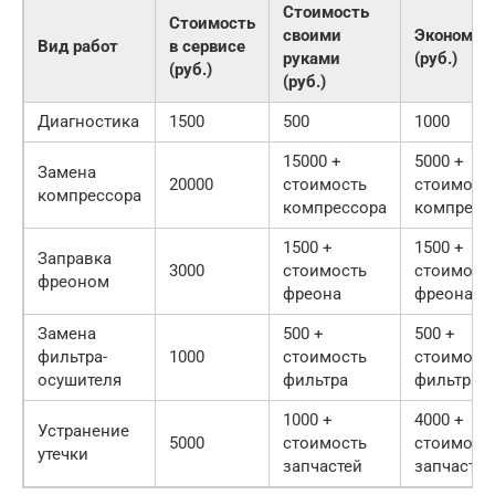
Стоимость
Стоимость
своими
Экономия
Вид работ
в сервисе
руками
(руб.)
(руб.)
(руб.)
Диагностика
1500
500
1000
15000 +
5000 +
Замена
20000
стоимость
стоимост
компрессора
компрессора
компресс
1500 +
1500 +
Заправка
3000
стоимость
стоимост
фреоном
фреона
фреона
Замена
500 +
500 +
фильтра-
1000
стоимость
стоимост
осушителя
фильтра
фильтра
1000 +
4000 +
Устранение
5000
стоимость
стоимост
утечки
запчастей
запчастей