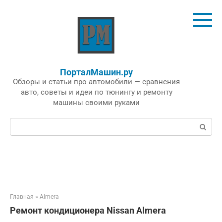
Перейти
к
контенту
ПорталМашин.ру
Обзоры и статьи про автомобили — сравнения
авто, советы и идеи по тюнингу и ремонту
машины своими руками
Поиск:
Главная
»
Almera
Ремонт кондиционера Nissan Almera