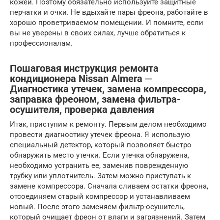
кожей. Поэтому обязательно используйте защитные
перчатки и очки. Не вдыхайте пары фреона, работайте в
хорошо проветриваемом помещении. И помните, если
вы не уверены в своих силах, лучше обратиться к
профессионалам.
Пошаговая инструкция ремонта
кондиционера Nissan Almera ─
Диагностика утечек, замена компрессора,
заправка фреоном, замена фильтра-
осушителя, проверка давления
Итак, приступим к ремонту. Первым делом необходимо
провести диагностику утечек фреона. Я использую
специальный детектор, который позволяет быстро
обнаружить место утечки. Если утечка обнаружена,
необходимо устранить ее, заменив поврежденную
трубку или уплотнитель. Затем можно приступать к
замене компрессора. Сначала сливаем остатки фреона,
отсоединяем старый компрессор и устанавливаем
новый. После этого заменяем фильтр-осушитель,
который очищает фреон от влаги и загрязнений. Затем