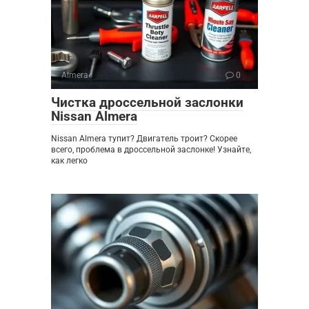
Almera
0
Чистка дроссельной заслонки
Nissan Almera
Nissan Almera тупит? Двигатель троит? Скорее
всего, проблема в дроссельной заслонке! Узнайте,
как легко