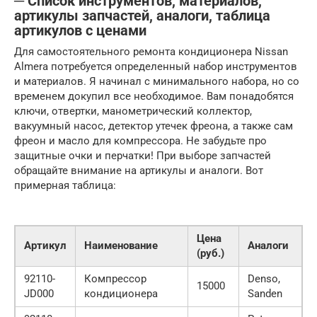
─ Список инструментов, материалов,
артикулы запчастей, аналоги, таблица
артикулов с ценами
Для самостоятельного ремонта кондиционера Nissan
Almera потребуется определенный набор инструментов
и материалов. Я начинал с минимального набора, но со
временем докупил все необходимое. Вам понадобятся
ключи, отвертки, манометрический коллектор,
вакуумный насос, детектор утечек фреона, а также сам
фреон и масло для компрессора. Не забудьте про
защитные очки и перчатки! При выборе запчастей
обращайте внимание на артикулы и аналоги. Вот
примерная таблица:
Цена
Артикул
Наименование
Аналоги
(руб.)
92110-
Компрессор
Denso,
15000
JD000
кондиционера
Sanden