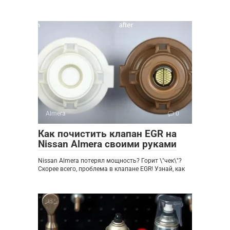
Almera
0
Как почистить клапан EGR на
Nissan Almera своими руками
Nissan Almera потерял мощность? Горит \"чек\"?
Скорее всего, проблема в клапане EGR! Узнай, как