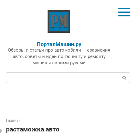
Перейти
к
контенту
ПорталМашин.ру
Обзоры и статьи про автомобили — сравнения
авто, советы и идеи по тюнингу и ремонту
машины своими руками
Поиск:
Главная
растаможка авто