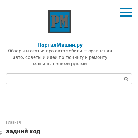
Перейти
к
контенту
ПорталМашин.ру
Обзоры и статьи про автомобили — сравнения
авто, советы и идеи по тюнингу и ремонту
машины своими руками
Поиск:
Главная
задний ход