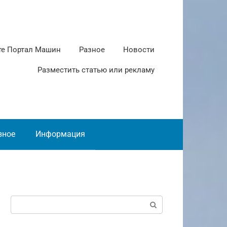
те Портал Машин
Разное
Новости
Разместить статью или рекламу
зное
Информация
Поиск: