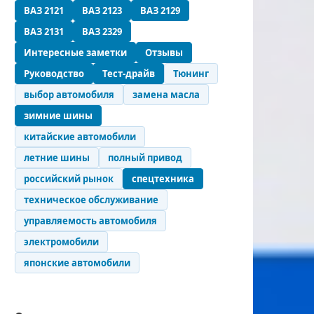
ВАЗ 2121
ВАЗ 2123
ВАЗ 2129
ВАЗ 2131
ВАЗ 2329
Интересные заметки
Отзывы
Руководство
Тест-драйв
Тюнинг
выбор автомобиля
замена масла
зимние шины
китайские автомобили
летние шины
полный привод
российский рынок
спецтехника
техническое обслуживание
управляемость автомобиля
электромобили
японские автомобили