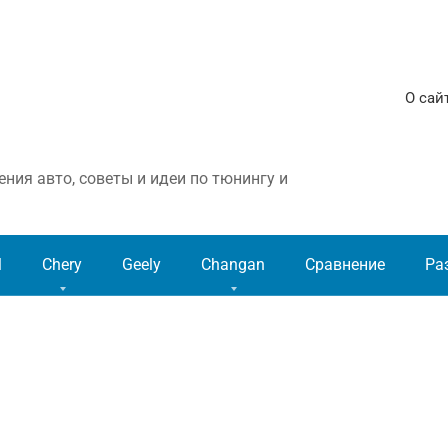
О сай
ния авто, советы и идеи по тюнингу и
l
Chery
Geely
Changan
Сравнение
Ра