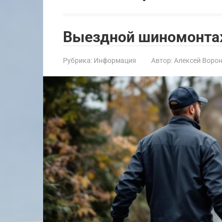
Выездной шиномонтаж
Рубрика:
Информация
Автор:
Алексей Воро