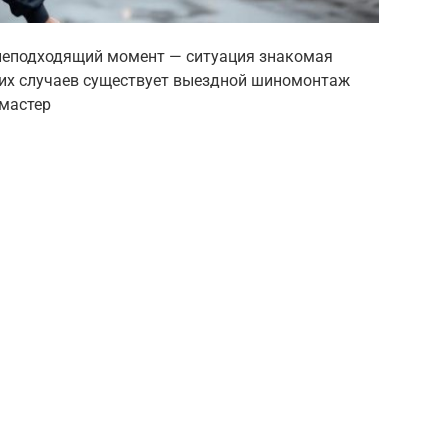
 неподходящий момент — ситуация знакомая
их случаев существует выездной шиномонтаж
 мастер