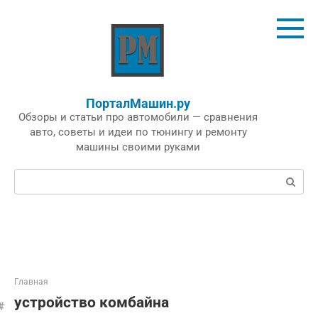
Перейти
к
контенту
ПорталМашин.ру
Обзоры и статьи про автомобили — сравнения
авто, советы и идеи по тюнингу и ремонту
машины своими руками
Поиск:
Главная
устройство комбайна